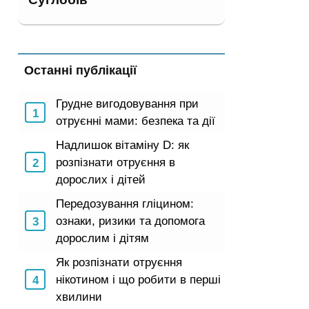
Останні публікації
Грудне вигодовування при
отруєнні мами: безпека та дії
Надлишок вітаміну D: як
розпізнати отруєння в
дорослих і дітей
Передозування гліцином:
ознаки, ризики та допомога
дорослим і дітям
Як розпізнати отруєння
нікотином і що робити в перші
хвилини