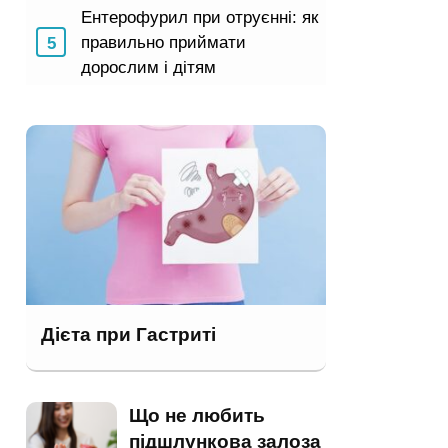
Ентерофурил при отруєнні: як
правильно приймати
дорослим і дітям
Дієта при Гастриті
Що не любить
підшлункова залоза