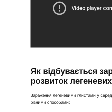
Як відбувається за
розвиток легеневих
Зараження легеневими глистами у серед
різними способами: