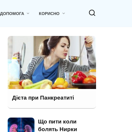
 ДОПОМОГА
КОРИСНО
Дієта при Панкреатиті
Що пити коли
болять Нирки