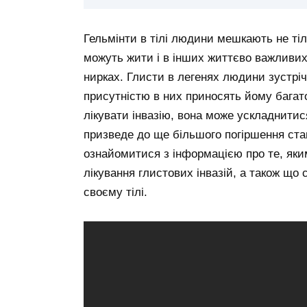
Гельмінти в тілі людини мешкають не тіл
можуть жити і в інших життєво важливих о
нирках. Глисти в легенях людини зустрі
присутністю в них приносять йому багато
лікувати інвазію, вона може ускладнит
призведе до ще більшого погіршення стан
ознайомитися з інформацією про те, яки
лікування глистових інвазій, а також що 
своєму тілі.