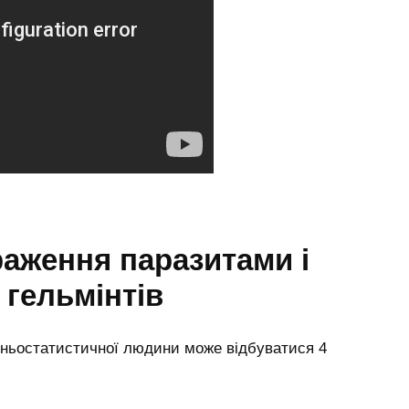
раження паразитами і
 гельмінтів
ньостатистичної людини може відбуватися 4