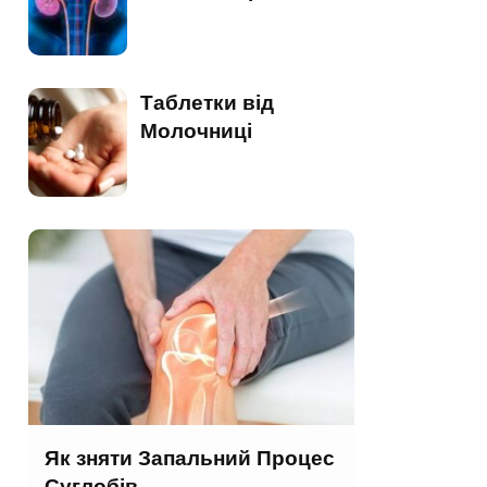
Таблетки від
Молочниці
Як зняти Запальний Процес
Суглобів