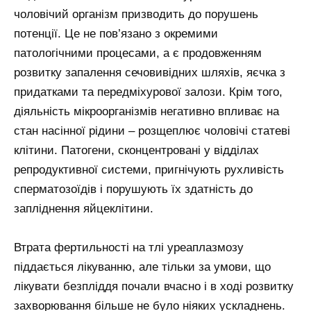
чоловічий організм призводить до порушень
потенції. Це не пов’язано з окремими
патологічними процесами, а є продовженням
розвитку запалення сечовивідних шляхів, яєчка з
придатками та передміхурової залози. Крім того,
діяльність мікроорганізмів негативно впливає на
стан насінної рідини – розщеплює чоловічі статеві
клітини. Патогени, сконцентровані у відділах
репродуктивної системи, пригнічують рухливість
сперматозоїдів і порушують їх здатність до
запліднення яйцеклітини.
Втрата фертильності на тлі уреаплазмозу
піддається лікуванню, але тільки за умови, що
лікувати безпліддя почали вчасно і в ході розвитку
захворювання більше не було ніяких ускладнень.