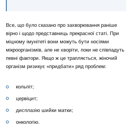
Все, що було сказано про захворювання раніше
вірно і щодо представниць прекрасної статі. При
міцному імунітеті вони можуть бути носіями
мікроорганізмів, але не хворіти, поки не співпадуть
певні фактори. Якщо ж це трапляється, жіночий
організм ризикує «придбати» ряд проблем:
кольпіт;
цервіцит;
дисплазію шийки матки;
онкологію.