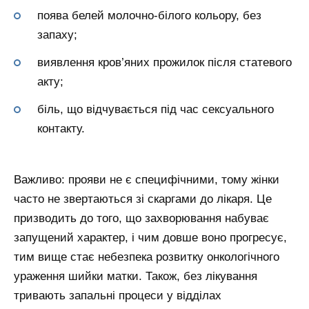
поява белей молочно-білого кольору, без
запаху;
виявлення кров’яних прожилок після статевого
акту;
біль, що відчувається під час сексуального
контакту.
Важливо: прояви не є специфічними, тому жінки
часто не звертаються зі скаргами до лікаря. Це
призводить до того, що захворювання набуває
запущений характер, і чим довше воно прогресує,
тим вище стає небезпека розвитку онкологічного
ураження шийки матки. Також, без лікування
тривають запальні процеси у відділах