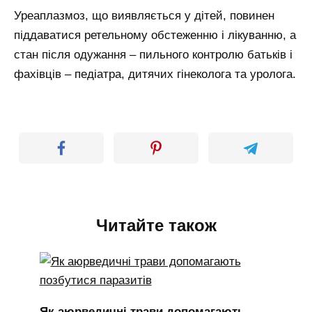
Уреаплазмоз, що виявляється у дітей, повинен
піддаватися ретельному обстеженню і лікуванню, а
стан після одужання – пильного контролю батьків і
фахівців – педіатра, дитячих гінеколога та уролога.
Читайте також
Як аюрведичні трави допомагають