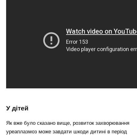
У дітей
Як вже було сказано вище, розвиток захворювання
уреаплазмоз може завдати шкоди дитині в період