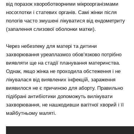
від поразок хвороботворними мікроорганізмами
носоглотки і статевих органів. Самі жінки після
пологів часто змушені лікуватися від ендометриту
(запалення слизової оболонки матки).
Через небезпеку для матері та дитини
захворювання уреаплазмоз обов’язково потрібно
виявляти ще на стадії планування материнства.
Однак, якщо жінка не проходила обстеження і не
лікувалася від виявлених інфекцій, зараження
виявилося не є причиною для аборту. Правильно
підібрані антибіотики допоможуть вилікувати
захворювання, не нашкодивши вагітної хворий і її
майбутньому маляті.