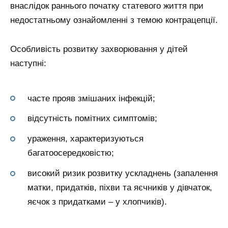
внаслідок раннього початку статевого життя при
недостатньому ознайомленні з темою контрацепції.
Особливість розвитку захворювання у дітей
наступні:
часте прояв змішаних інфекцій;
відсутність помітних симптомів;
ураження, характеризуються
багатоосередковістю;
високий ризик розвитку ускладнень (запалення
матки, придатків, піхви та яєчників у дівчаток,
яєчок з придатками – у хлопчиків).