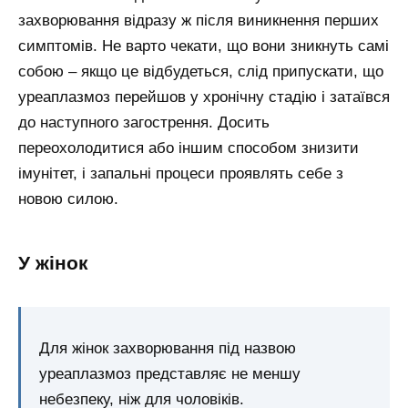
захворювання відразу ж після виникнення перших
симптомів. Не варто чекати, що вони зникнуть самі
собою – якщо це відбудеться, слід припускати, що
уреаплазмоз перейшов у хронічну стадію і затаївся
до наступного загострення. Досить
переохолодитися або іншим способом знизити
імунітет, і запальні процеси проявлять себе з
новою силою.
У жінок
Для жінок захворювання під назвою
уреаплазмоз представляє не меншу
небезпеку, ніж для чоловіків.