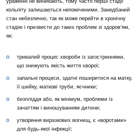
ураженні не виникають, тому часто перші стадії
кольпіту залишаються непоміченими. Занедбаний
стан небезпечно, так як може перейти в хронічну
стадію і призвести до таких проблем зі здоров’ям,
як:
тривалий процес хвороби із загостреннями,
що знижують якість життя хворої;
запальні процеси, здатні поширитися на матку,
її шийку, маткові труби, яєчники;
безпліддя або, як мінімум, проблеми із
зачаттям і виношуванням дитини;
утворення виразкових вогнищ, є «воротами»
для будь-якої інфекції;