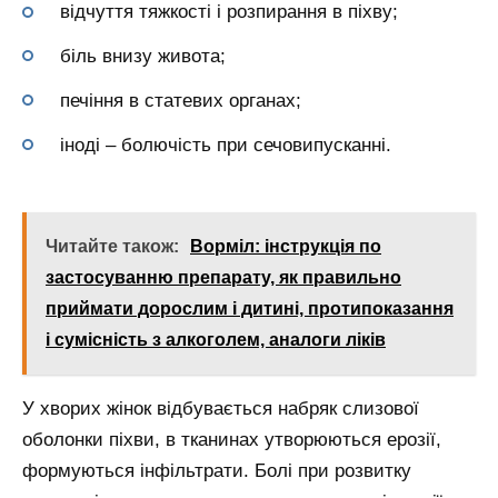
відчуття тяжкості і розпирання в піхву;
біль внизу живота;
печіння в статевих органах;
іноді – болючість при сечовипусканні.
Читайте також:
Ворміл: інструкція по
застосуванню препарату, як правильно
приймати дорослим і дитині, протипоказання
і сумісність з алкоголем, аналоги ліків
У хворих жінок відбувається набряк слизової
оболонки піхви, в тканинах утворюються ерозії,
формуються інфільтрати. Болі при розвитку