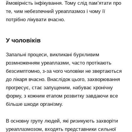
ймовірність інфікування. Тому слід пам’ятати про
те, чим небезпечний уреаплазмоз і чому її
потрібно лікувати вчасно.
У чоловіків
Запальні процеси, викликані бурхливим
розмноженням уреаплазми, часто протікають
безсимптомно, з-за чого чоловіки не звертаються
до лікаря вчасно. Внаслідок цього, захворювання
прогресує, стає запущеним, набуває хронічну
форму, з кожним етапом розвитку завдаючи все
більше шкоди організму.
В основну групу людей, які ризикують захворіти
уреаплазмозом, входять представники сильної