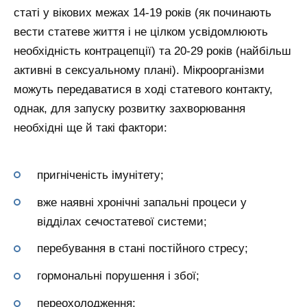
статі у вікових межах 14-19 років (як починають
вести статеве життя і не цілком усвідомлюють
необхідність контрацепції) та 20-29 років (найбільш
активні в сексуальному плані). Мікроорганізми
можуть передаватися в ході статевого контакту,
однак, для запуску розвитку захворювання
необхідні ще й такі фактори:
пригніченість імунітету;
вже наявні хронічні запальні процеси у
відділах сечостатевої системи;
перебування в стані постійного стресу;
гормональні порушення і збої;
переохолодження;