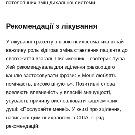
патологічних змін дихальної системи.
Рекомендації з лікування
У лікуванні трахеїту з візою психосоматика вкрай
важливу роль відіграє зміна ставлення пацієнта до
свого життя взагалі. Письменник – езотерик Луїза
Хей рекомендувала для зцілення рявкающего
кашлю застосовувати фрази: « Мене люблять,
помічають, високо цінують». Позитивні слова
вселяють впевненість у власній значущості,
усувають причину висловлювати кашлем крик
душі: «Послухайте мене!». У книзі про зцілення,
написаної цим психологом із США, є ряд
рекомендацій: