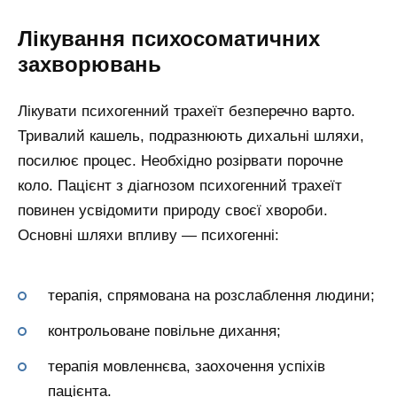
Лікування психосоматичних
захворювань
Лікувати психогенний трахеїт безперечно варто.
Тривалий кашель, подразнюють дихальні шляхи,
посилює процес. Необхідно розірвати порочне
коло. Пацієнт з діагнозом психогенний трахеїт
повинен усвідомити природу своєї хвороби.
Основні шляхи впливу — психогенні:
терапія, спрямована на розслаблення людини;
контрольоване повільне дихання;
терапія мовленнєва, заохочення успіхів
пацієнта.