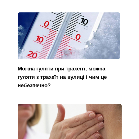
Можна гуляти при трахеїті, можна
гуляти з трахеїт на вулиці і чим це
небезпечно?