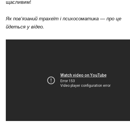
щасливим!
Як пов’язаний трахеїт і психосоматика — про це
йдеться у відео.