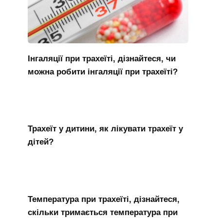
Інгаляції при трахеїті, дізнайтеся, чи
можна робити інгаляції при трахеїті?
Трахеїт у дитини, як лікувати трахеїт у
дітей?
Температура при трахеїті, дізнайтеся,
скільки тримається температура при