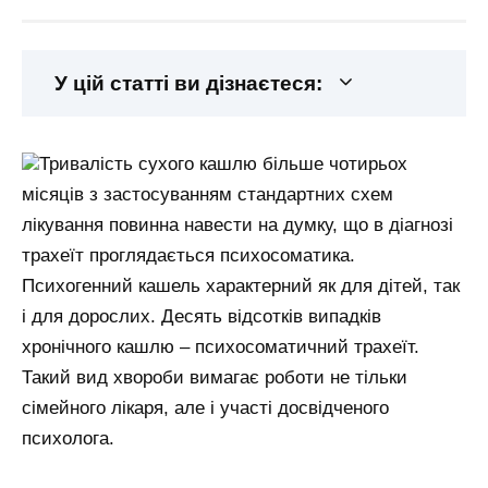
У цій статті ви дізнаєтеся:
Тривалість сухого кашлю більше чотирьох
місяців з застосуванням стандартних схем
лікування повинна навести на думку, що в діагнозі
трахеїт проглядається психосоматика.
Психогенний кашель характерний як для дітей, так
і для дорослих. Десять відсотків випадків
хронічного кашлю – психосоматичний трахеїт.
Такий вид хвороби вимагає роботи не тільки
сімейного лікаря, але і участі досвідченого
психолога.