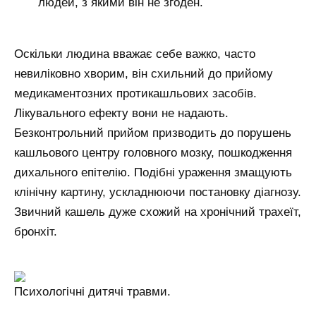
людей, з якими він не згоден.
Оскільки людина вважає себе важко, часто
невиліковно хворим, він схильний до прийому
медикаментозних протикашльових засобів.
Лікувального ефекту вони не надають.
Безконтрольний прийом призводить до порушень
кашльового центру головного мозку, пошкодження
дихального епітелію. Подібні ураження змащують
клінічну картину, ускладнюючи постановку діагнозу.
Звичний кашель дуже схожий на хронічний трахеїт,
бронхіт.
Психологічні дитячі травми.