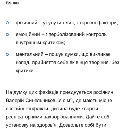
блоки:
фізичний – усунути слиз, сторонні фактори;
емоційний – гіперболізований контроль
внутрішнім критиком;
ментальний – пошук думки, що викликає
напад, прийняття себе як вінця творіння, без
критики.
На думку цих фахівців приєднується росіянин
Валерій Синельников. У сім’ї, де мають місце
постійні конфлікти, дитина буде хворіти
респіраторними захворюваннями. Дайте собі
установку на здоров’я. Дозвольте собі бути