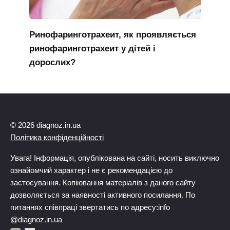
Ринофаринготрахеит, як проявляється
ринофаринготрахеит у дітей і
дорослих?
© 2026 diagnoz.in.ua
Політика конфіденційності
Увага! Інформація, опублікована на сайті, носить виключно
ознайомчий характер і не є рекомендацією до
застосування. Копіювання матеріалів з даного сайту
дозволяється за наявності активного посилання. По
питаннях співпраці звертатись по адресу:info
@diagnoz.in.ua