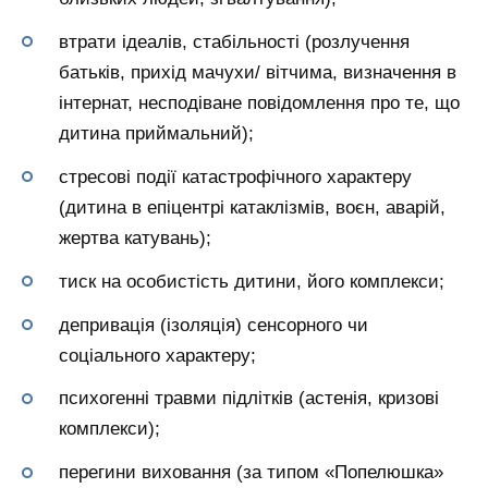
втрати ідеалів, стабільності (розлучення
батьків, прихід мачухи/ вітчима, визначення в
інтернат, несподіване повідомлення про те, що
дитина приймальний);
стресові події катастрофічного характеру
(дитина в епіцентрі катаклізмів, воєн, аварій,
жертва катувань);
тиск на особистість дитини, його комплекси;
депривація (ізоляція) сенсорного чи
соціального характеру;
психогенні травми підлітків (астенія, кризові
комплекси);
перегини виховання (за типом «Попелюшка»