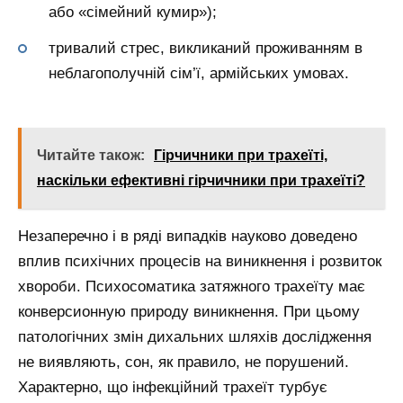
або «сімейний кумир»);
тривалий стрес, викликаний проживанням в
неблагополучній сім’ї, армійських умовах.
Читайте також:
Гірчичники при трахеїті,
наскільки ефективні гірчичники при трахеїті?
Незаперечно і в ряді випадків науково доведено
вплив психічних процесів на виникнення і розвиток
хвороби. Психосоматика затяжного трахеїту має
конверсионную природу виникнення. При цьому
патологічних змін дихальних шляхів дослідження
не виявляють, сон, як правило, не порушений.
Характерно, що інфекційний трахеїт турбує