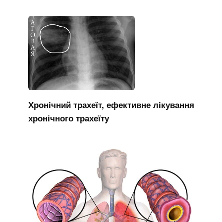
Хронічний трахеїт, ефективне лікування
хронічного трахеїту