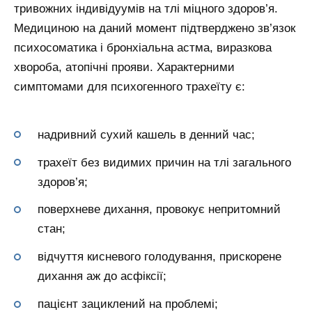
тривожних індивідуумів на тлі міцного здоров’я.
Медициною на даний момент підтверджено зв’язок
психосоматика і бронхіальна астма, виразкова
хвороба, атопічні прояви. Характерними
симптомами для психогенного трахеїту є:
надривний сухий кашель в денний час;
трахеїт без видимих причин на тлі загального
здоров’я;
поверхневе дихання, провокує непритомний
стан;
відчуття кисневого голодування, прискорене
дихання аж до асфіксії;
пацієнт зациклений на проблемі;