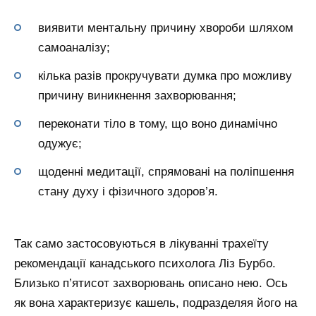
виявити ментальну причину хвороби шляхом
самоаналізу;
кілька разів прокручувати думка про можливу
причину виникнення захворювання;
переконати тіло в тому, що воно динамічно
одужує;
щоденні медитації, спрямовані на поліпшення
стану духу і фізичного здоров’я.
Так само застосовуються в лікуванні трахеїту
рекомендації канадського психолога Ліз Бурбо.
Близько п’ятисот захворювань описано нею. Ось
як вона характеризує кашель, подразделяя його на