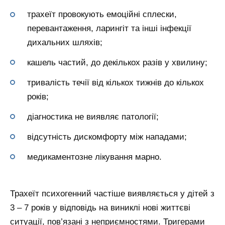
трахеїт провокують емоційні сплески,
перевантаження, ларингіт та інші інфекції
дихальних шляхів;
кашель частий, до декількох разів у хвилину;
тривалість течії від кількох тижнів до кількох
років;
діагностика не виявляє патології;
відсутність дискомфорту між нападами;
медикаментозне лікування марно.
Трахеїт психогенний частіше виявляється у дітей з
3 – 7 років у відповідь на виниклі нові життєві
ситуації, пов’язані з неприємностями. Тригерами