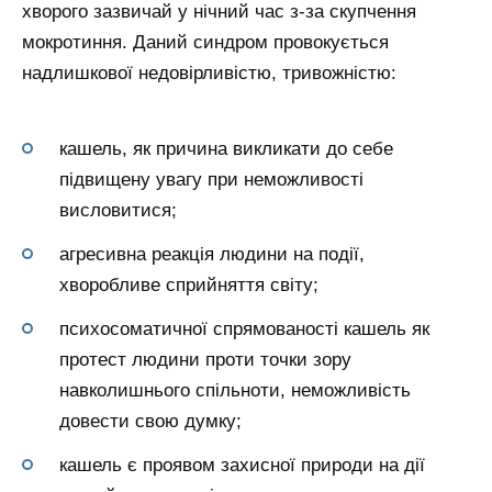
хворого зазвичай у нічний час з-за скупчення
мокротиння. Даний синдром провокується
надлишкової недовірливістю, тривожністю:
кашель, як причина викликати до себе
підвищену увагу при неможливості
висловитися;
агресивна реакція людини на події,
хворобливе сприйняття світу;
психосоматичної спрямованості кашель як
протест людини проти точки зору
навколишнього спільноти, неможливість
довести свою думку;
кашель є проявом захисної природи на дії