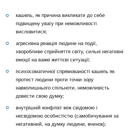
кашель, як причина викликати до себе
підвищену увагу при неможливості
висловитися;
агресивна реакція людини на події,
хворобливе сприйняття світу, сильні негативні
емоції на важкі життєві ситуації;
психосоматичної спрямованості кашель як
протест людини проти точки зору
навколишнього спільноти, неможливість
довести свою думку;
внутрішній конфлікт між свідомою і
несвідомою особистістю (самобичування за
негативний, на думку людини, вчинок);