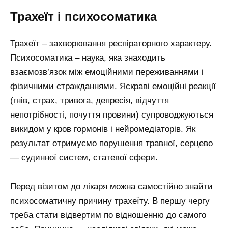
Трахеїт і психосоматика
Трахеїт – захворювання респіраторного характеру.
Психосоматика – наука, яка знаходить
взаємозв’язок між емоційними переживаннями і
фізичними стражданнями. Яскраві емоційні реакції
(гнів, страх, тривога, депресія, відчуття
непотрібності, почуття провини) супроводжуються
викидом у кров гормонів і нейромедіаторів. Як
результат отримуємо порушення травної, серцево
— судинної систем, статевої сфери.
Перед візитом до лікаря можна самостійно знайти
психосоматичну причину трахеїту. В першу чергу
треба стати відвертим по відношенню до самого