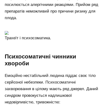
посилюється алергічними реакціями. Прийом ряд
препаратів неможливий про причини ризику для
плода.
Трахеїт і психосоматика.
Психосоматичні чинники
хвороби
Емоційно нестабільний людина піддає своє тіло
серйозної небезпеки. Психосоматичні
захворювання в цілому мають ряд джерел. Даний
синдром провокується надлишкової
недовірливістю, тривожністю: