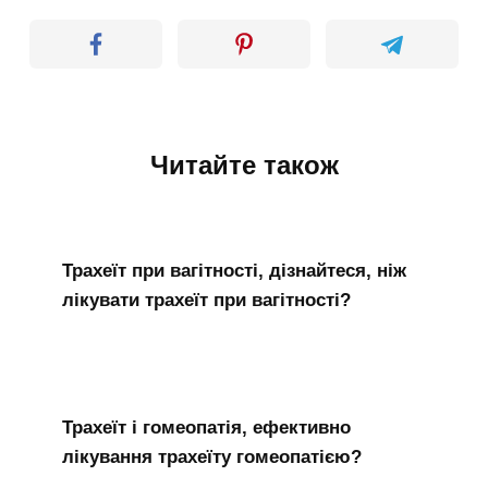
Читайте також
Трахеїт при вагітності, дізнайтеся, ніж
лікувати трахеїт при вагітності?
Трахеїт і гомеопатія, ефективно
лікування трахеїту гомеопатією?