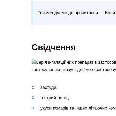
Рекомендуємо до прочитання — Болять
Свідчення
Серія інгаляційних препаратів застосов
застосуванню вказує, для чого застосов
застуда;
гострий риніт;
укуси комарів та інших літаючих ком