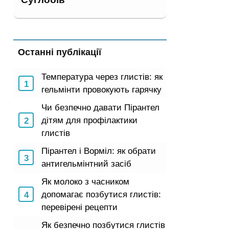
Останні публікації
Температура через глистів: як
гельмінти провокують гарячку
Чи безпечно давати Пірантел
дітям для профілактики
глистів
Пірантел і Ворміл: як обрати
антигельмінтний засіб
Як молоко з часником
допомагає позбутися глистів:
перевірені рецепти
Як безпечно позбутися глистів