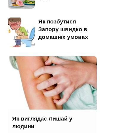
Як позбутися
Запору швидко в
домашніх умовах
Як виглядає Лишай у
людини