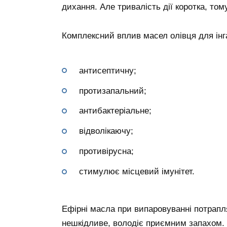
дихання. Але тривалість дії коротка, то
Комплексний вплив масел олівця для інг
антисептичну;
протизапальний;
антибактеріальне;
відволікаючу;
противірусна;
стимулює місцевий імунітет.
Ефірні масла при випаровуванні потрапл
нешкідливе, володіє приємним запахом. 