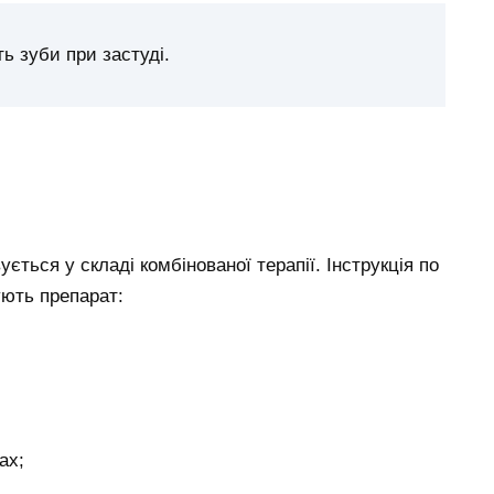
 зуби при застуді.
ується у складі комбінованої терапії. Інструкція по
ують препарат:
ах;