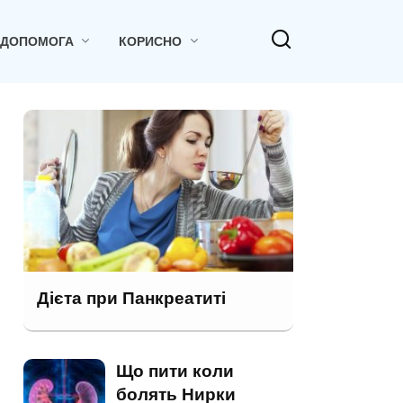
 ДОПОМОГА
КОРИСНО
Дієта при Панкреатиті
Що пити коли
болять Нирки