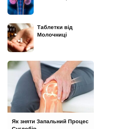
Таблетки від
Молочниці
Як зняти Запальний Процес
Суглобів