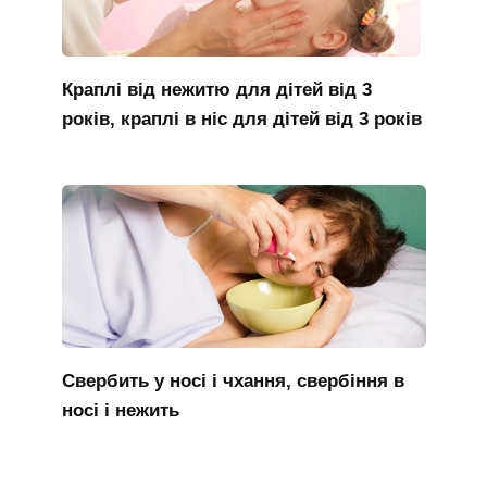
Краплі від нежитю для дітей від 3
років, краплі в ніс для дітей від 3 років
Свербить у носі і чхання, свербіння в
носі і нежить