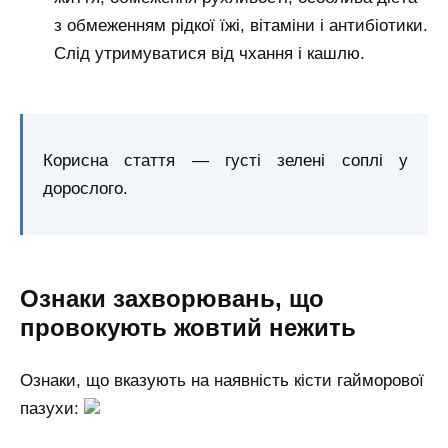
з обмеженням рідкої їжі, вітаміни і антибіотики.
Слід утримуватися від чхання і кашлю.
Корисна стаття — густі зелені соплі у
дорослого.
Ознаки захворювань, що
провокують жовтий нежить
Ознаки, що вказують на наявність кісти гайморової
пазухи: