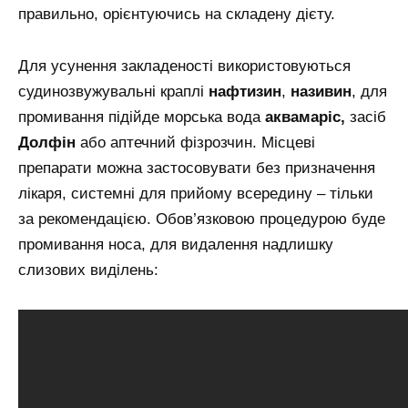
правильно, орієнтуючись на складену дієту.
Для усунення закладеності використовуються
судинозвужувальні краплі
нафтизин
,
називин
, для
промивання підійде морська вода
аквамаріс,
засіб
Долфін
або аптечний фізрозчин. Місцеві
препарати можна застосовувати без призначення
лікаря, системні для прийому всередину – тільки
за рекомендацією. Обов’язковою процедурою буде
промивання носа, для видалення надлишку
слизових виділень: