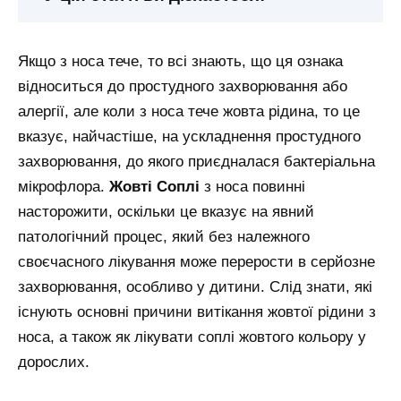
Якщо з носа тече, то всі знають, що ця ознака
відноситься до простудного захворювання або
алергії, але коли з носа тече жовта рідина, то це
вказує, найчастіше, на ускладнення простудного
захворювання, до якого приєдналася бактеріальна
мікрофлора.
Жовті Соплі
з носа повинні
насторожити, оскільки це вказує на явний
патологічний процес, який без належного
своєчасного лікування може перерости в серйозне
захворювання, особливо у дитини. Слід знати, які
існують основні причини витікання жовтої рідини з
носа, а також як лікувати соплі жовтого кольору у
дорослих.