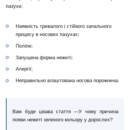
пазухи:
Наявність тривалого і стійкого запального
процесу в носових пазухах;
Поліпи;
Запущена форма нежиті;
Алергії;
Неправильно влаштована носова порожнина.
Вам буде цікава стаття —У чому причина
появи нежиті зеленого кольору у дорослих?