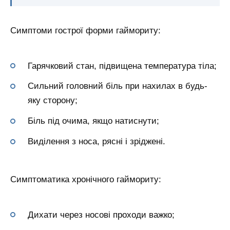
Симптоми гострої форми гаймориту:
Гарячковий стан, підвищена температура тіла;
Сильний головний біль при нахилах в будь-
яку сторону;
Біль під очима, якщо натиснути;
Виділення з носа, рясні і зріджені.
Симптоматика хронічного гаймориту:
Дихати через носові проходи важко;