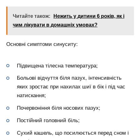
Читайте також:
Нежить у дитини 6 років, як і
чим лікувати в домашніх умовах?
Основні симптоми синуситу:
Підвищена тілесна температура;
Больові відчуття біля пазух, інтенсивність
яких зростає при нахилах шиї в бік і під час
натискання;
Почервоніння біля носових пазух;
Постійний головний біль;
Сухий кашель, що посилюється перед сном і