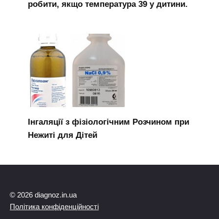
робити, якщо температура 39 у дитини.
Інгаляції з фізіологічним Розчином при
Нежиті для Дітей
© 2026 diagnoz.in.ua
Політика конфіденційності