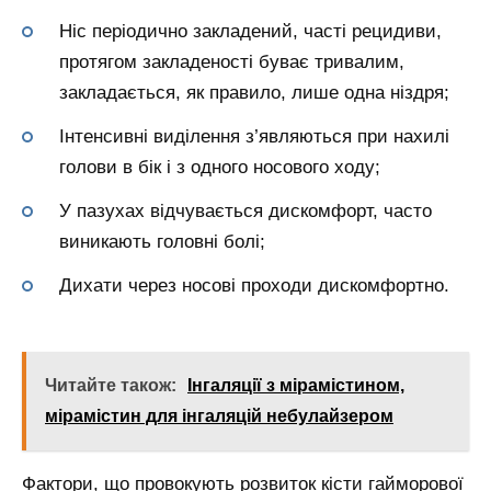
Ніс періодично закладений, часті рецидиви,
протягом закладеності буває тривалим,
закладається, як правило, лише одна ніздря;
Інтенсивні виділення з’являються при нахилі
голови в бік і з одного носового ходу;
У пазухах відчувається дискомфорт, часто
виникають головні болі;
Дихати через носові проходи дискомфортно.
Читайте також:
Інгаляції з мірамістином,
мірамістин для інгаляцій небулайзером
Фактори, що провокують розвиток кісти гайморової