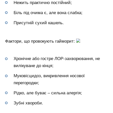
Нежить практично постійний;
Біль під очима є, але вона слабка;
Присутній сухий кашель.
Фактори, що провокують гайморит:
Хронічне або гостре ЛОР-захворювання, не
вилікуване до кінця;
Муковісцидоз, викривлення носової
перегородки;
Рідко, але буває – сильна алергія;
Зубні хвороби.