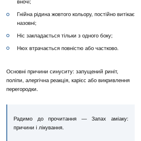
вночі;
Гнійна рідина жовтого кольору, постійно витікає
назовні;
Ніс закладається тільки з одного боку;
Нюх втрачається повністю або частково.
Основні причини синуситу: запущений риніт,
поліпи, алергічна реакція, карієс або викривлення
перегородки.
Радимо до прочитання — Запах аміаку:
причини і лікування.