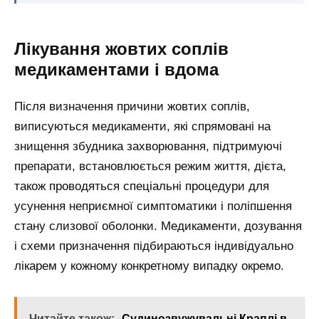
Лікування жовтих соплів
медикаментами і вдома
Після визначення причини жовтих соплів,
виписуються медикаменти, які спрямовані на
знищення збудника захворювання, підтримуючі
препарати, встановлюється режим життя, дієта,
також проводяться спеціальні процедури для
усунення неприємної симптоматики і поліпшення
стану слизової оболонки. Медикаменти, дозування
і схеми призначення підбираються індивідуально
лікарем у кожному конкретному випадку окремо.
Читайте також:
Судинозвужувальні Краплі в