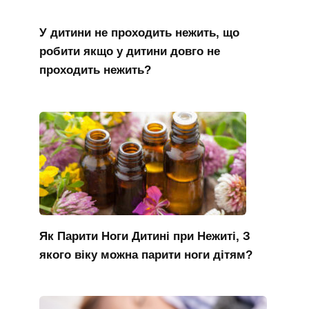
У дитини не проходить нежить, що
робити якщо у дитини довго не
проходить нежить?
Як Парити Ноги Дитині при Нежиті, З
якого віку можна парити ноги дітям?