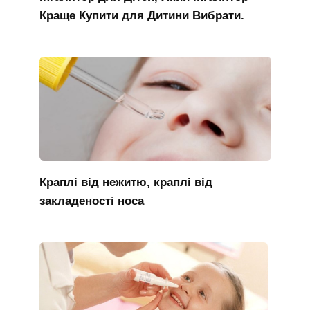
Краще Купити для Дитини Вибрати.
Краплі від нежитю, краплі від
закладеності носа