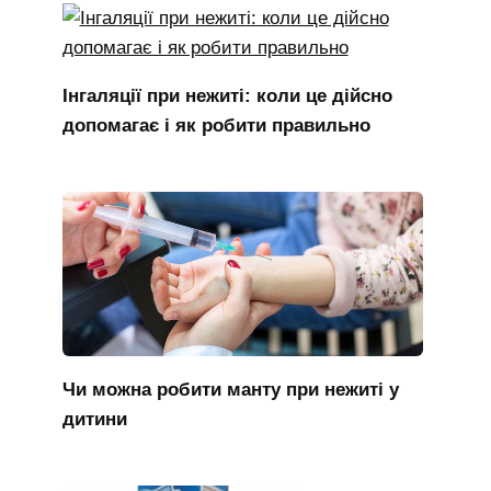
Інгаляції при нежиті: коли це дійсно
допомагає і як робити правильно
Чи можна робити манту при нежиті у
дитини