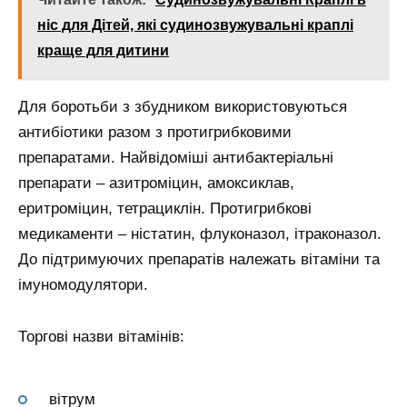
ніс для Дітей, які судинозвужувальні краплі
краще для дитини
Для боротьби з збудником використовуються
антибіотики разом з протигрибковими
препаратами. Найвідоміші антибактеріальні
препарати – азитроміцин, амоксиклав,
еритроміцин, тетрациклін. Протигрибкові
медикаменти – ністатин, флуконазол, ітраконазол.
До підтримуючих препаратів належать вітаміни та
імуномодулятори.
Торгові назви вітамінів:
вітрум