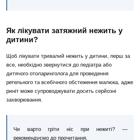
Як лікувати затяжний нежить у
дитини?
Щоб лікувати тривалий нежить у дитини, перш за
все, необхідно звернутися до педіатра або
дитячого отоларинголога для проведення
ретельного та всебічного обстеження малюка, адже
риніт може супроводжувати досить серйозні
захворювання.
Чи варто гріти ніс при нежиті? —
рекомендуємо до прочитання.