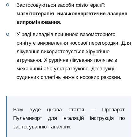
Застосовуються засоби фізіотерапії:
магнітотерапія, низькоенергетичне лазерне
випромінювання
.
У ряді випадків причиною вазомоторного
риніту є викривлення носової перегородки. Для
лікування використовується хірургічне
втручання. Хірургічне лікування полягає в
механічній або ультразвукової деструкції
судинних сплетінь нижніх носових раковин.
Вам буде цікава стаття — Препарат
Пульмикорт для інгаляцій інструкція по
застосуванню і аналоги.