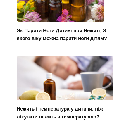
Як Парити Ноги Дитині при Нежиті, З
якого віку можна парити ноги дітям?
Нежить і температура у дитини, ніж
лікувати нежить з температурою?