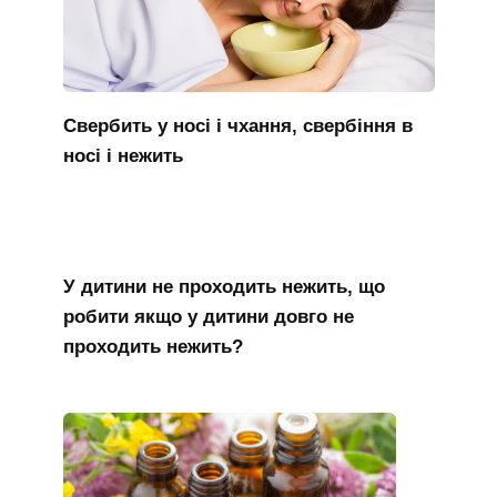
Свербить у носі і чхання, свербіння в
носі і нежить
У дитини не проходить нежить, що
робити якщо у дитини довго не
проходить нежить?