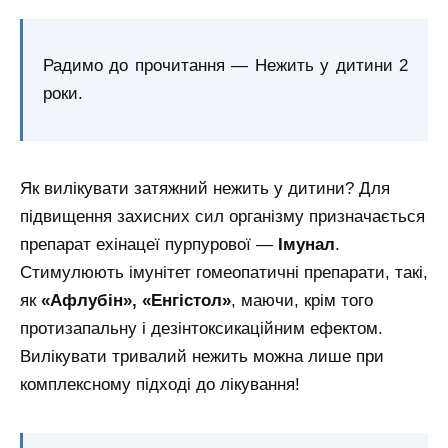
Радимо до прочитання — Нежить у дитини 2
роки.
Як вилікувати затяжний нежить у дитини? Для
підвищення захисних сил організму призначається
препарат ехінацеї пурпурової —
Імунал
.
Стимулюють імунітет гомеопатичні препарати, такі,
як
«Афлубін», «Енгістол»
, маючи, крім того
протизапальну і дезінтоксикаційним ефектом.
Вилікувати тривалий нежить можна лише при
комплексному підході до лікування!