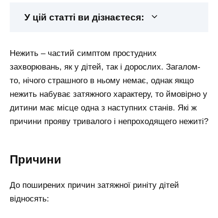
У цій статті ви дізнаєтеся:
Нежить – частий симптом простудних
захворювань, як у дітей, так і дорослих. Загалом-
то, нічого страшного в ньому немає, однак якщо
нежить набуває затяжного характеру, то ймовірно у
дитини має місце одна з наступних станів. Які ж
причини прояву тривалого і непроходящего нежиті?
Причини
До поширених причин затяжної риніту дітей
відносять: