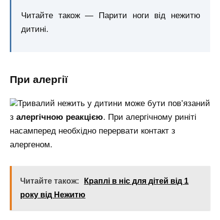
Читайте також — Парити ноги від нежитю
дитині.
При алергії
Тривалий нежить у дитини може бути пов’язаний
з
алергічною реакцією
. При алергічному риніті
насамперед необхідно перервати контакт з
алергеном.
Читайте також:
Краплі в ніс для дітей від 1
року від Нежитю