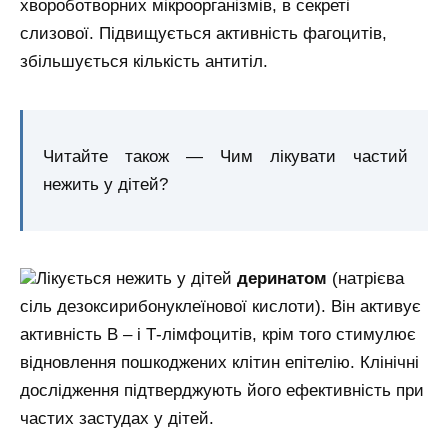
хвороботворних мікроорганізмів, в секреті
слизової. Підвищується активність фагоцитів,
збільшується кількість антитіл.
Читайте також — Чим лікувати частий
нежить у дітей?
Лікується нежить у дітей
деринатом
(натрієва
сіль дезоксирибонуклеїнової кислоти). Він активує
активність В – і Т-лімфоцитів, крім того стимулює
відновлення пошкоджених клітин епітелію. Клінічні
дослідження підтверджують його ефективність при
частих застудах у дітей.