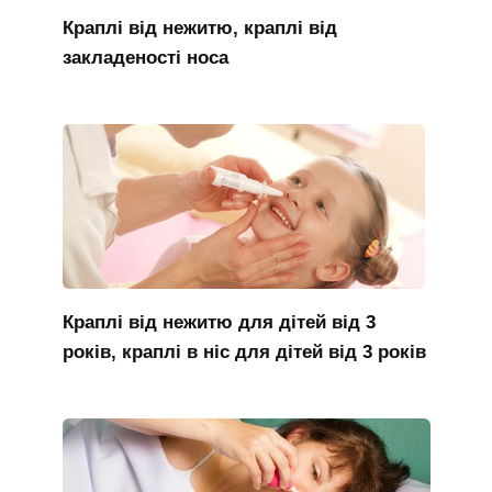
Краплі від нежитю, краплі від
закладеності носа
Краплі від нежитю для дітей від 3
років, краплі в ніс для дітей від 3 років