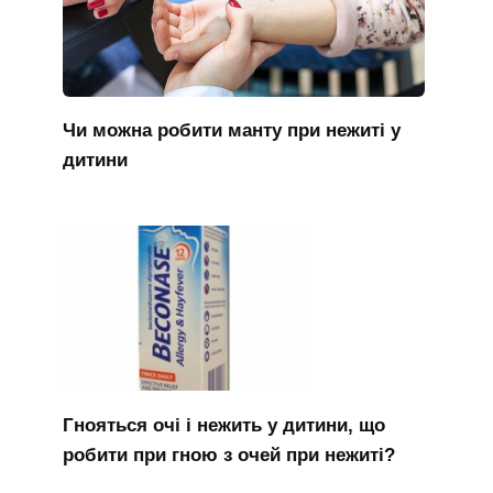
Чи можна робити манту при нежиті у
дитини
Гнояться очі і нежить у дитини, що
робити при гною з очей при нежиті?