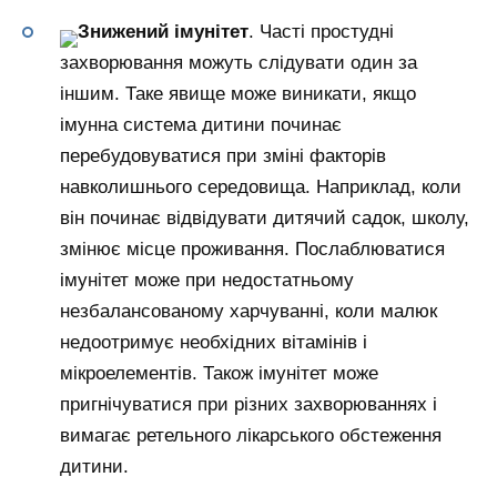
Знижений імунітет
. Часті простудні
захворювання можуть слідувати один за
іншим. Таке явище може виникати, якщо
імунна система дитини починає
перебудовуватися при зміні факторів
навколишнього середовища. Наприклад, коли
він починає відвідувати дитячий садок, школу,
змінює місце проживання. Послаблюватися
імунітет може при недостатньому
незбалансованому харчуванні, коли малюк
недоотримує необхідних вітамінів і
мікроелементів. Також імунітет може
пригнічуватися при різних захворюваннях і
вимагає ретельного лікарського обстеження
дитини.