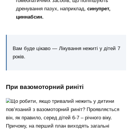
гомеопатичних засобів, що поліпшують
дренування пазух, наприклад,
синупрет,
циннабсин.
Вам буде цікаво — Лікування нежиті у дітей 7
років.
При вазомоторний риніті
Що робити, якщо тривалий нежить у дитини
пов’язаний з вазомоторний риніт? Проявляється
він, як правило, серед дітей 6-7 – річного віку.
Причому, на перший план виходять загальні