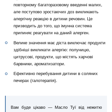
повторному багаторазовому введенні малих,
але поступово зростаючих доз викликають
алергічну реакцію в дитини речовин. Це
призводить до того, що імунна система
припиняє реагувати на даний алерген.
Велике значення має дієта виключає продукти
здібніші викликати алергію: полуницю,
цитрусові, продукти, що містять харчові
барвники, ароматизатори.
Ефективно перебування дитини в соляних
печерах (галотерапія).
Вам буде цікаво — Масло Туї від нежитю