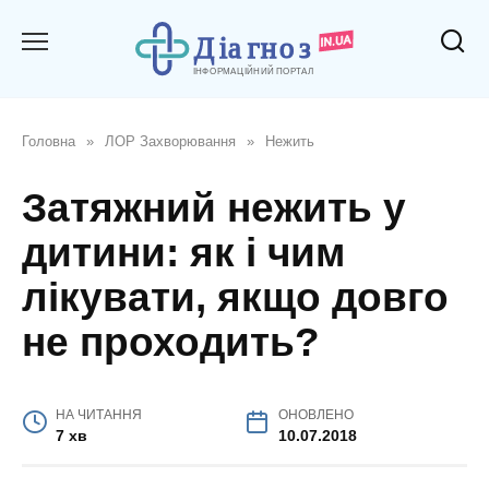
Перейти
до
вмісту
Головна
»
ЛОР Захворювання
»
Нежить
Затяжний нежить у
дитини: як і чим
лікувати, якщо довго
не проходить?
НА ЧИТАННЯ
ОНОВЛЕНО
7 хв
10.07.2018