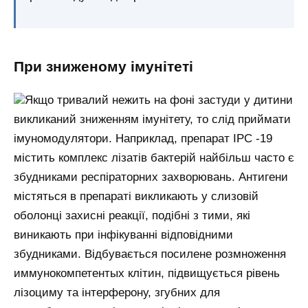
При зниженому імунітеті
Якщо тривалий нежить на фоні застуди у дитини
викликаний зниженням імунітету, то слід приймати
імуномодулятори. Наприклад, препарат ІРС -19
містить комплекс лізатів бактерій найбільш часто є
збудниками респіраторних захворювань. Антигени
містяться в препараті викликають у слизовій
оболонці захисні реакції, подібні з тими, які
виникають при інфікуванні відповідними
збудниками. Відбувається посилене розмноження
иммунокомпетентых клітин, підвищується рівень
лізоциму та інтерферону, згубних для