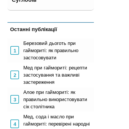
Останні публікації
Березовий дьоготь при
гаймориті: як правильно
застосовувати
Мед при гаймориті: рецепти
застосування та важливі
застереження
Алое при гаймориті: як
правильно використовувати
сік столітника
Мед, сода і масло при
гаймориті: перевірені народні