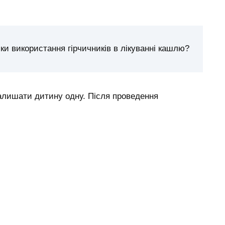
іки використання гірчичників в лікуванні кашлю?
залишати дитину одну. Після проведення