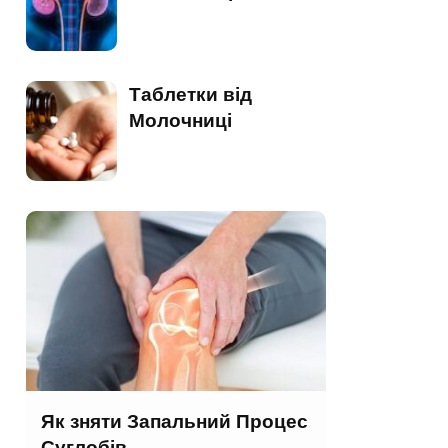
Таблетки від
Молочниці
Як зняти Запальний Процес
Суглобів