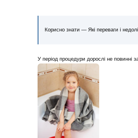
Корисно знати — Які переваги і недол
У період процедури дорослі не повинні 