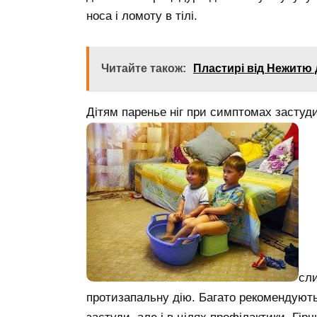
носа і ломоту в тілі.
Читайте також:
Пластирі від Нежитю 
Дітям паренье ніг при симптомах застуди
сли
протизапальну дію. Багато рекомендують