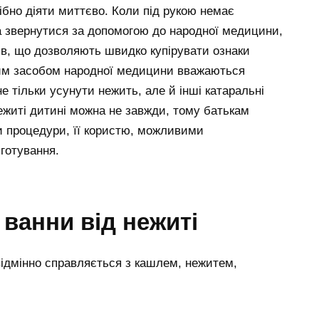
ібно діяти миттєво. Коли під рукою немає
на звернутися за допомогою до народної медицини,
ів, що дозволяють швидко купірувати ознаки
ним засобом народної медицини вважаються
не тільки усунути нежить, але й інші катаральні
ежиті дитині можна не завжди, тому батькам
и процедури, її користю, можливими
готування.
 ванни від нежиті
ідмінно справляється з кашлем, нежитем,