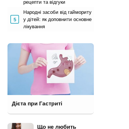
рецепти та відгуки
Народні засоби від гаймориту
у дітей: як доповнити основне
лікування
Дієта при Гастриті
Що не любить