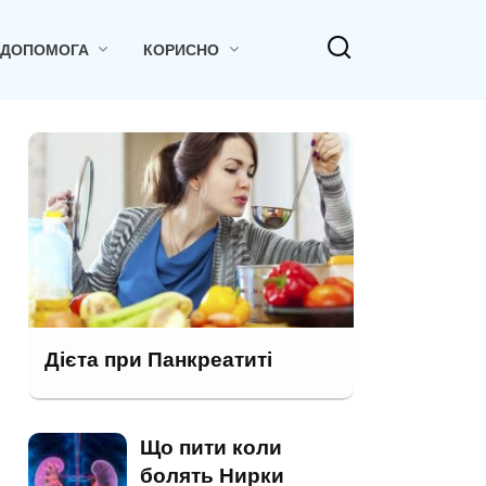
 ДОПОМОГА
КОРИСНО
Дієта при Панкреатиті
Що пити коли
болять Нирки