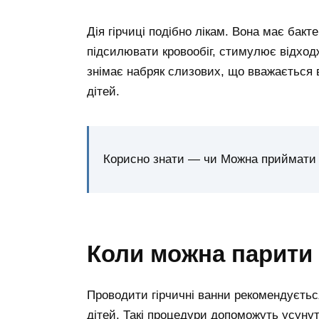
Дія гірчиці подібно лікам. Вона має бакт
підсилювати кровообіг, стимулює відход
знімає набряк слизових, що вважається в
дітей.
Корисно знати — чи Можна приймати 
Коли можна парити 
Проводити гірчичні ванни рекомендуєтьс
дітей. Такі процедури допоможуть усунут