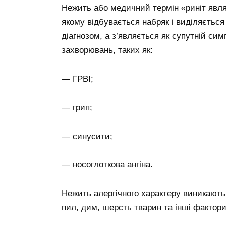
Нежить або медичний термін «риніт явля
якому відбувається набряк і виділяється
діагнозом, а з’являється як супутній сим
захворювань, таких як:
— ГРВІ;
— грип;
— синусити;
— носоглоткова ангіна.
Нежить алергічного характеру виникають 
пил, дим, шерсть тварин та інші фактори