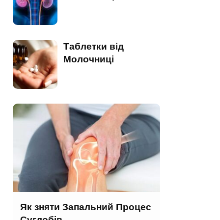
Таблетки від
Молочниці
Як зняти Запальний Процес
Суглобів