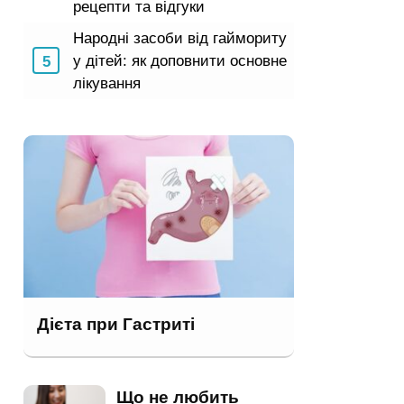
рецепти та відгуки
Народні засоби від гаймориту
у дітей: як доповнити основне
лікування
Дієта при Гастриті
Що не любить