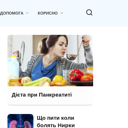
 ДОПОМОГА
КОРИСНО
Дієта при Панкреатиті
Що пити коли
болять Нирки