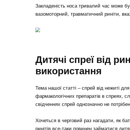
Закладеність носа тривалий час може б
вазомоторний, травматичний риніти, вка
Дитячі спреї від ри
використання
Тема нашої статті – спрей від нежиті для
фармакологічних препаратів в спреях, слі
свідченнях спрей однозначно не потрібен
Хочеться в черговий раз нагадати, як ба
ринітів все-таки повинен займатися дитяч