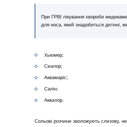
При ГРВІ лікування хвороби медикаме
для носа, який знадобиться дитині, м
Хьюмер;
Сиалор;
Аквамаріс;
Салін;
Аквалор.
Сольові розчини зволожують слизову, не