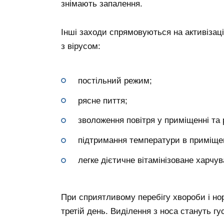
знімають запалення.
Інші заходи спрямовуються на активізаці
з вірусом:
постільний режим;
рясне пиття;
зволоження повітря у приміщенні та
підтримання температури в приміщен
легке дієтичне вітамінізоване харчув
При сприятливому перебігу хвороби і но
третій день. Виділення з носа стануть гу