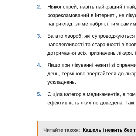
Ніякої спрей, навіть найкращий і н
розрекламований в інтернеті, не лік
наприклад, зніме набряк і тим самим
Багато хвороб, які супроводжуються
наполегливості та старанності в пров
дотримання всіх призначень лікаря, 
Якщо при лікуванні нежиті зі спреям
день, терміново звертайтеся до ліка
ускладнень.
Є ціла категорія медикаментів, в том
ефективність яких не доведена. Такі
Читайте також:
Кашель і нежить без 