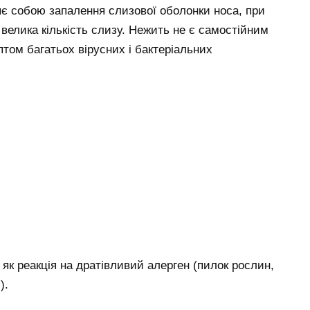
є собою запалення слизової оболонки носа, при
 велика кількість слизу. Нежить не є самостійним
птом багатьох вірусних і бактеріальних
як реакція на дратівливий алерген (пилок рослин,
).