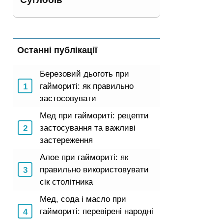
Останні публікації
Березовий дьоготь при
гаймориті: як правильно
застосовувати
Мед при гаймориті: рецепти
застосування та важливі
застереження
Алое при гаймориті: як
правильно використовувати
сік столітника
Мед, сода і масло при
гаймориті: перевірені народні