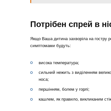
Потрібен спрей в ні
Якщо Ваша дитина захворіла на гостру ре
симптомами будуть:
висока температура;
сильний нежить з виділенням великої
носа;
першінням, болем у горлі;
кашлем, як правило, викликаним стік