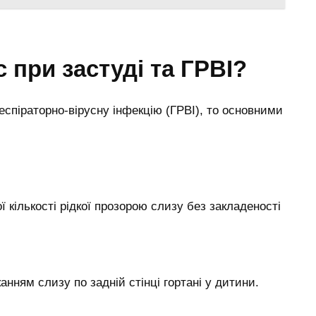
с при застуді та ГРВІ?
спіраторно-вірусну інфекцію (ГРВІ), то основними
 кількості рідкої прозорою слизу без закладеності
анням слизу по задній стінці гортані у дитини.