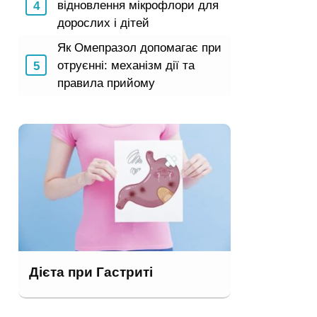
відновлення мікрофлори для
дорослих і дітей
Як Омепразол допомагає при
отруєнні: механізм дії та
правила прийому
Дієта при Гастриті