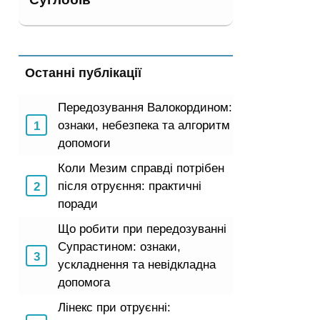
Останні публікації
Передозування Валокордином:
ознаки, небезпека та алгоритм
допомоги
Коли Мезим справді потрібен
після отруєння: практичні
поради
Що робити при передозуванні
Супрастином: ознаки,
ускладнення та невідкладна
допомога
Лінекс при отруєнні: