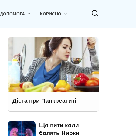
 ДОПОМОГА
КОРИСНО
Дієта при Панкреатиті
Що пити коли
болять Нирки