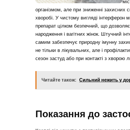
мі
організмом, але при зниженні захисних с
хворобі. У чистому вигляді інтерферон м
препарат цілком безпечний, що дозволяє
народження і вагітних жінок. Штучний інт
самим забезпечує природну імунну захис
не тільки в лікувальних, але і профілакт
сезон застуд або при контакті з хворою
Читайте також:
Сильний нежить у дор
Показання до засто