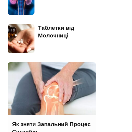
Таблетки від
Молочниці
Як зняти Запальний Процес
Суглобів