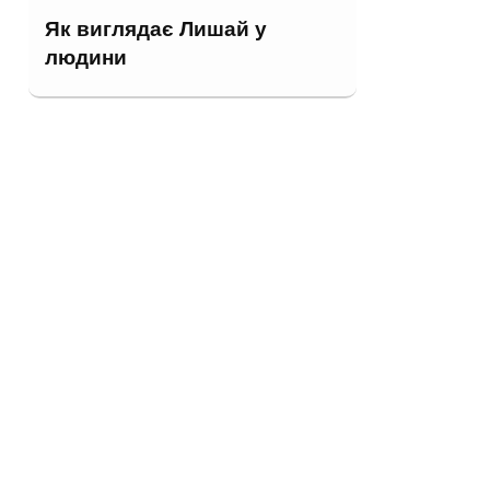
Як виглядає Лишай у
людини