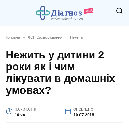
Перейти
до
вмісту
Головна
»
ЛОР Захворювання
»
Нежить
Нежить у дитини 2
роки як і чим
лікувати в домашніх
умовах?
НА ЧИТАННЯ
ОНОВЛЕНО
10 хв
10.07.2018