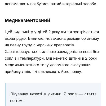
допомагають позбутися антибактеріальні засоби.
Медикаментозний
Цей вид риніту у дітей 2 року життя зустрічається
вкрай рідко. Виникає, як захисна реакція організму
на певну групу лікарських препаратів.
Характеризується сильною закладеністю носа без
соплів і температури. Від нежитю дитині в 2 роки
медикаментозного типу допомагає скасування
прийому ліків, які викликають його появу.
Лікування нежиті у дитини 7 років — стаття
по темі.