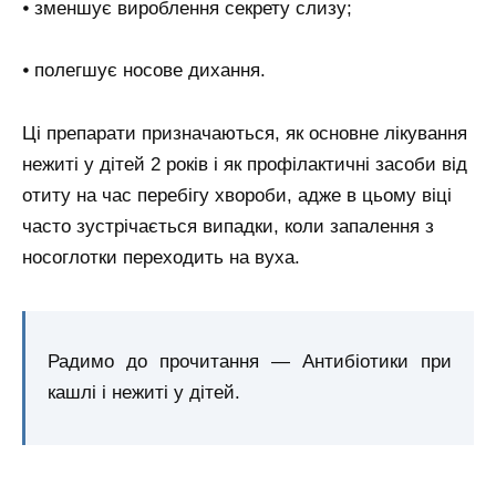
⦁ зменшує вироблення секрету слизу;
⦁ полегшує носове дихання.
Ці препарати призначаються, як основне лікування
нежиті у дітей 2 років і як профілактичні засоби від
отиту на час перебігу хвороби, адже в цьому віці
часто зустрічається випадки, коли запалення з
носоглотки переходить на вуха.
Радимо до прочитання — Антибіотики при
кашлі і нежиті у дітей.