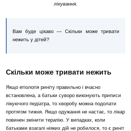
лікування.
Вам буде цікаво — Скільки може тривати
нежить у дітей?
Скільки може тривати нежить
Якщо етіологія риніту правильно і вчасно
встановлена, а батьки суворо виконують приписи
лікуючого педіатра, то хворобу можна подолати
протягом тижня. Якщо одужання не настає, то лікар
повинен змінити терапію. У випадках, коли
батьками взагалі ніяких дій не робилося, то є риніт