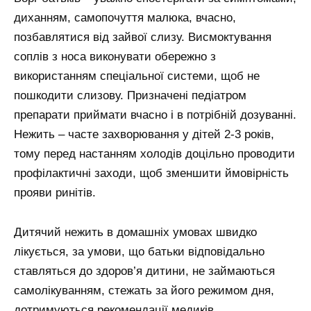
диханням, самопочуття малюка, вчасно,
позбавлятися від зайвої слизу. Висмоктування
соплів з носа виконувати обережно з
використанням спеціальної системи, щоб не
пошкодити слизову. Призначені педіатром
препарати приймати вчасно і в потрібній дозуванні.
Нежить – часте захворювання у дітей 2-3 років,
тому перед настанням холодів доцільно проводити
профілактичні заходи, щоб зменшити ймовірність
прояви ринітів.
Дитячий нежить в домашніх умовах швидко
лікується, за умови, що батьки відповідально
ставляться до здоров’я дитини, не займаються
самолікуванням, стежать за його режимом дня,
дотримуються рекомендації медиків.