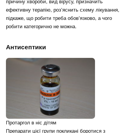
причину хвороби, вид вірусу, призначить
ефективну терапію, роз’яснить схему лікування,
підкаже, що робити треба обов’язково, а чого
робити категорично не можна.
Антисептики
Протаргол в ніс дітям
Препарати цієї групи покликані боротися з