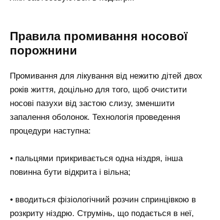
Правила промивання носової
порожнини
Промивання для лікування від нежитю дітей двох
років життя, доцільно для того, щоб очистити
носові пазухи від застою слизу, зменшити
запалення оболонок. Технологія проведення
процедури наступна:
⦁ пальцями прикривається одна ніздря, інша
повинна бути відкрита і вільна;
⦁ вводиться фізіологічний розчин спринцівкою в
розкриту ніздрю. Струмінь, що подається в неї,