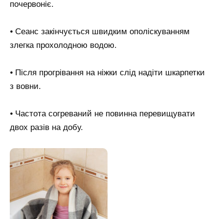
почервоніє.
⦁ Сеанс закінчується швидким ополіскуванням
злегка прохолодною водою.
⦁ Після прогрівання на ніжки слід надіти шкарпетки
з вовни.
⦁ Частота согреваний не повинна перевищувати
двох разів на добу.