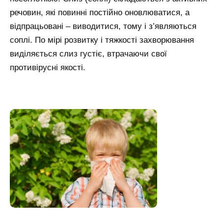
речовин, які повинні постійно оновлюватися, а
відпрацьовані – виводитися, тому і з’являються
соплі. По мірі розвитку і тяжкості захворювання
виділяється слиз густіє, втрачаючи свої
противірусні якості.