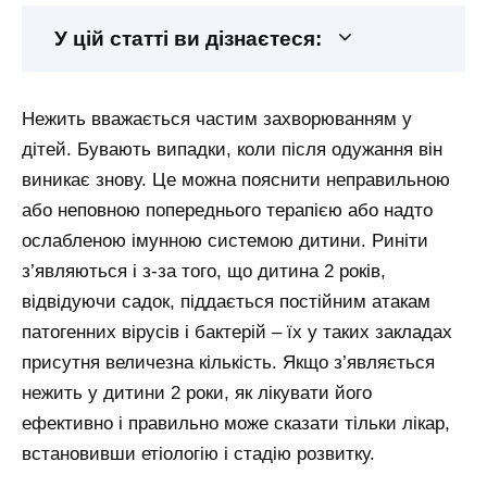
У цій статті ви дізнаєтеся:
Нежить вважається частим захворюванням у
дітей. Бувають випадки, коли після одужання він
виникає знову. Це можна пояснити неправильною
або неповною попереднього терапією або надто
ослабленою імунною системою дитини. Риніти
з’являються і з-за того, що дитина 2 років,
відвідуючи садок, піддається постійним атакам
патогенних вірусів і бактерій – їх у таких закладах
присутня величезна кількість. Якщо з’являється
нежить у дитини 2 роки, як лікувати його
ефективно і правильно може сказати тільки лікар,
встановивши етіологію і стадію розвитку.