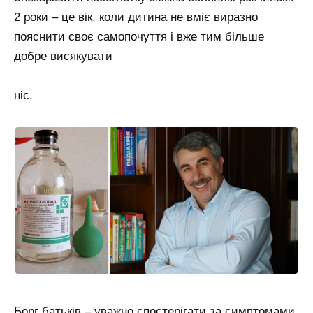
2 роки – це вік, коли дитина не вміє виразно
пояснити своє самопочуття і вже тим більше
добре висякувати
ніс.
Борг батьків – уважно спостерігати за симптомами,