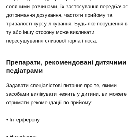
соляними розчинами, їх застосування передбачає
дотримання дозування, частоти прийому та
тривалості курсу лікування. Будь-яке порушення в
ту або іншу сторону може викликати
пересушування слизової горла і носа.
Препарати, рекомендовані дитячими
педіатрами
Задавати спеціалістові питання про те, якими
засобами вилікувати нежить у дитини, ви можете
отримати рекомендації по прийому:
⦁ Інтерферону
⦁ Назоферон