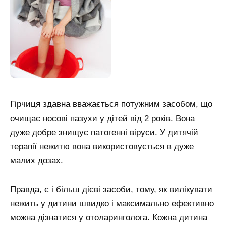
Гірчиця здавна вважається потужним засобом, що
очищає носові пазухи у дітей від 2 років. Вона
дуже добре знищує патогенні віруси. У дитячій
терапії нежитю вона використовується в дуже
малих дозах.
Правда, є і більш дієві засоби, тому, як вилікувати
нежить у дитини швидко і максимально ефективно
можна дізнатися у отоларинголога. Кожна дитина