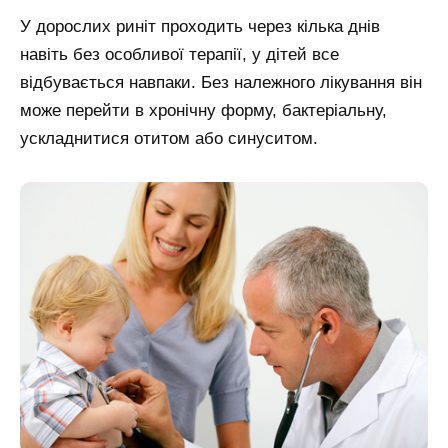
У дорослих риніт проходить через кілька днів
навіть без особливої терапії, у дітей все
відбувається навпаки. Без належного лікування він
може перейти в хронічну форму, бактеріальну,
ускладнитися отитом або синуситом.