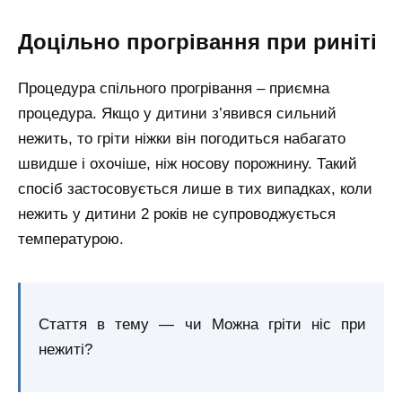
Доцільно прогрівання при риніті
Процедура спільного прогрівання – приємна
процедура. Якщо у дитини з’явився сильний
нежить, то гріти ніжки він погодиться набагато
швидше і охочіше, ніж носову порожнину. Такий
спосіб застосовується лише в тих випадках, коли
нежить у дитини 2 років не супроводжується
температурою.
Стаття в тему — чи Можна гріти ніс при
нежиті?