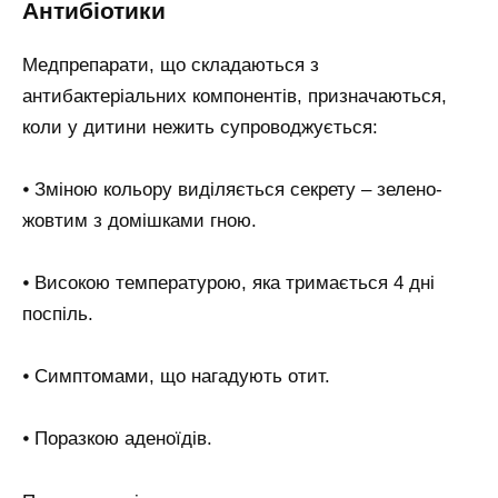
Антибіотики
Медпрепарати, що складаються з
антибактеріальних компонентів, призначаються,
коли у дитини нежить супроводжується:
⦁ Зміною кольору виділяється секрету – зелено-
жовтим з домішками гною.
⦁ Високою температурою, яка тримається 4 дні
поспіль.
⦁ Симптомами, що нагадують отит.
⦁ Поразкою аденоїдів.