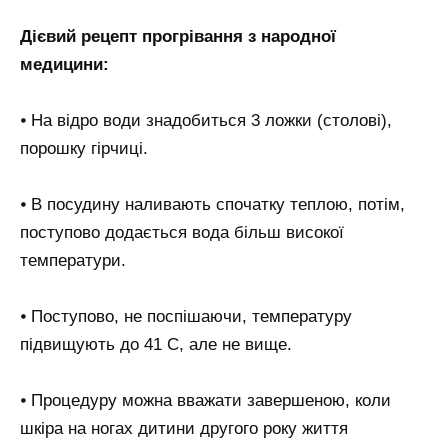
Дієвий рецепт прогрівання з народної
медицини:
⦁ На відро води знадобиться 3 ложки (столові),
порошку гірчиці.
⦁ В посудину наливають спочатку теплою, потім,
поступово додається вода більш високої
температури.
⦁ Поступово, не поспішаючи, температуру
підвищують до 41 С, але не вище.
⦁ Процедуру можна вважати завершеною, коли
шкіра на ногах дитини другого року життя