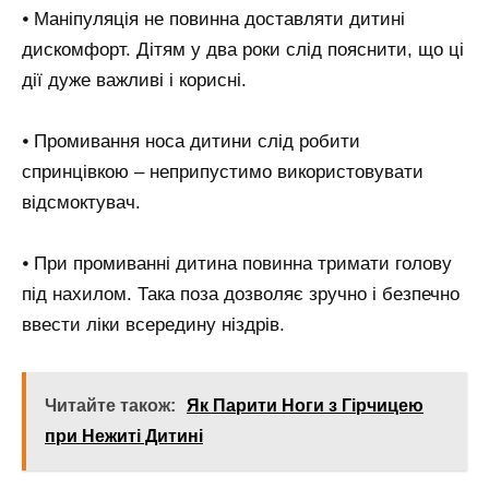
⦁ Маніпуляція не повинна доставляти дитині
дискомфорт. Дітям у два роки слід пояснити, що ці
дії дуже важливі і корисні.
⦁ Промивання носа дитини слід робити
спринцівкою – неприпустимо використовувати
відсмоктувач.
⦁ При промиванні дитина повинна тримати голову
під нахилом. Така поза дозволяє зручно і безпечно
ввести ліки всередину ніздрів.
Читайте також:
Як Парити Ноги з Гірчицею
при Нежиті Дитині