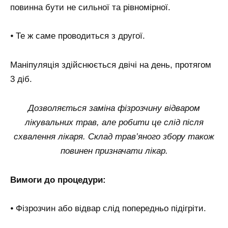
повинна бути не сильної та рівномірної.
⦁ Те ж саме проводиться з другої.
Маніпуляція здійснюється двічі на день, протягом
3 діб.
Дозволяється заміна фізрозчину відваром
лікувальних трав, але робити це слід після
схвалення лікаря. Склад трав’яного збору також
повинен призначати лікар.
Вимоги до процедури:
⦁ Фізрозчин або відвар слід попередньо підігріти.