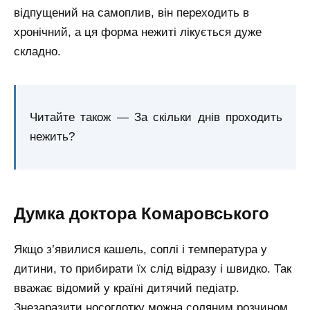
відпущений на самоплив, він переходить в
хронічний, а ця форма нежиті лікується дуже
складно.
Читайте також — За скільки днів проходить
нежить?
Думка доктора Комаровського
Якщо з’явилися кашель, соплі і температура у
дитини, то прибирати їх слід відразу і швидко. Так
вважає відомий у країні дитячий педіатр.
Знезаразити носоглотку можна соляним розчином.