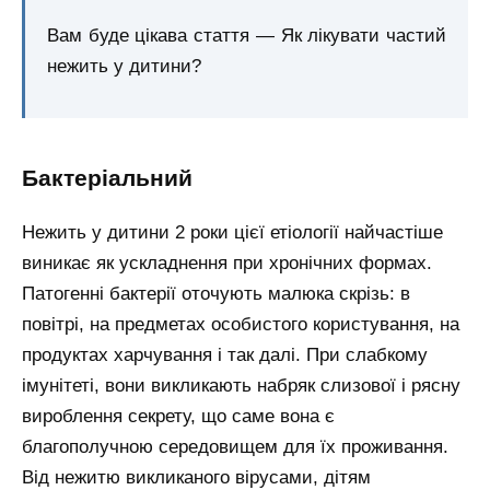
Вам буде цікава стаття — Як лікувати частий
нежить у дитини?
Бактеріальний
Нежить у дитини 2 роки цієї етіології найчастіше
виникає як ускладнення при хронічних формах.
Патогенні бактерії оточують малюка скрізь: в
повітрі, на предметах особистого користування, на
продуктах харчування і так далі. При слабкому
імунітеті, вони викликають набряк слизової і рясну
вироблення секрету, що саме вона є
благополучною середовищем для їх проживання.
Від нежитю викликаного вірусами, дітям