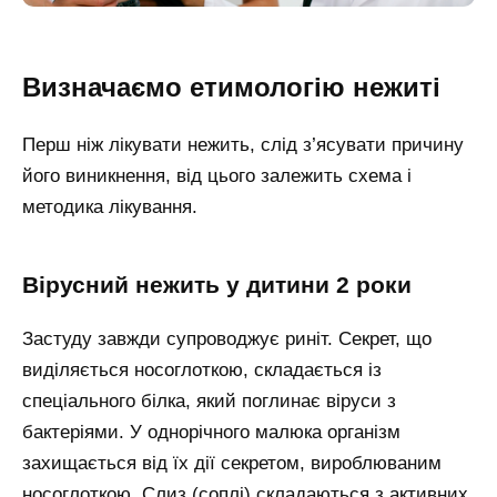
Визначаємо етимологію нежиті
Перш ніж лікувати нежить, слід з’ясувати причину
його виникнення, від цього залежить схема і
методика лікування.
Вірусний нежить у дитини 2 роки
Застуду завжди супроводжує риніт. Секрет, що
виділяється носоглоткою, складається із
спеціального білка, який поглинає віруси з
бактеріями. У однорічного малюка організм
захищається від їх дії секретом, вироблюваним
носоглоткою. Слиз (соплі) складаються з активних