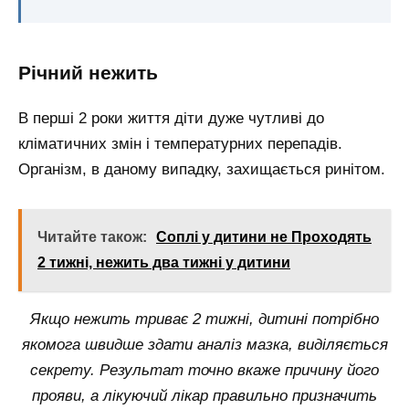
Річний нежить
В перші 2 роки життя діти дуже чутливі до
кліматичних змін і температурних перепадів.
Організм, в даному випадку, захищається ринітом.
Читайте також:
Соплі у дитини не Проходять
2 тижні, нежить два тижні у дитини
Якщо нежить триває 2 тижні, дитині потрібно
якомога швидше здати аналіз мазка, виділяється
секрету. Результат точно вкаже причину його
прояви, а лікуючий лікар правильно призначить