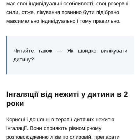
має свої індивідуальні особливості, свої резервні
сили, отже, лікування повинно бути підібрано
максимально індивідуально і тому правильно.
Читайте також — Як швидко вилікувати
дитину?
Інгаляції від нежиті у дитини в 2
роки
Корисні і доцільні в терапії дитячих нежитю
інгаляції. Вони сприяють рівномірному
розповсюдженню ліків по слизовій, препарати