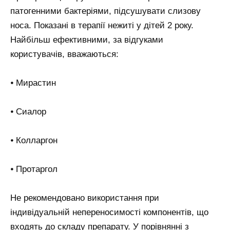
патогенними бактеріями, підсушувати слизову
носа. Показані в терапії нежиті у дітей 2 року.
Найбільш ефективними, за відгуками
користувачів, вважаються:
⦁ Мирастин
⦁ Сиалор
⦁ Колларгон
⦁ Протаргол
Не рекомендовано використання при
індивідуальній непереносимості компонентів, що
входять до складу препарату. У порівнянні з