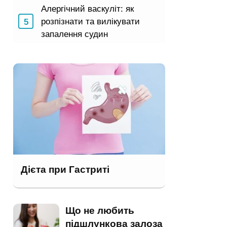
Алергічний васкуліт: як
розпізнати та вилікувати
запалення судин
Дієта при Гастриті
Що не любить
підшлункова залоза