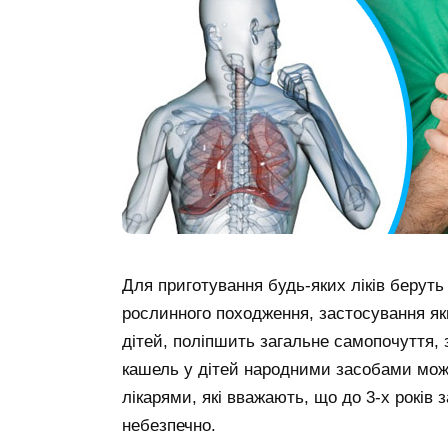
Для приготування будь-яких ліків беруть
рослинного походження, застосування я
дітей, поліпшить загальне самопочуття, 
кашель у дітей народними засобами можн
лікарями, які вважають, що до 3-х років
небезпечно.