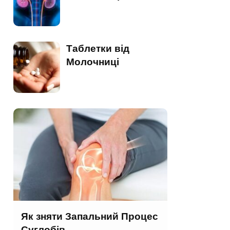
Таблетки від
Молочниці
Як зняти Запальний Процес
Суглобів