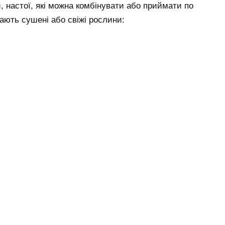
, настої, які можна комбінувати або приймати по
ають сушені або свіжі рослини: