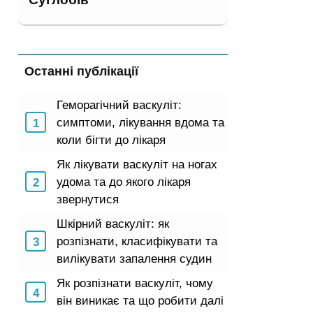
Останні публікації
Геморагічний васкуліт:
симптоми, лікування вдома та
коли бігти до лікаря
Як лікувати васкуліт на ногах
удома та до якого лікаря
звернутися
Шкірний васкуліт: як
розпізнати, класифікувати та
вилікувати запалення судин
Як розпізнати васкуліт, чому
він виникає та що робити далі