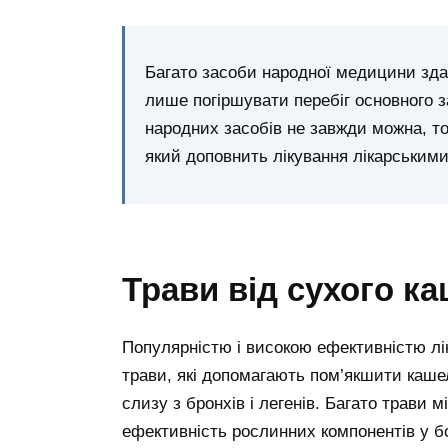
Багато засоби народної медицини здат
лише погіршувати перебіг основного 
народних засобів не завжди можна, то
який доповнить лікування лікарським
Трави від сухого к
Популярністю і високою ефективністю лі
трави, які допомагають пом’якшити каше
слизу з бронхів і легенів. Багато трави
ефективність рослинних компонентів у бо