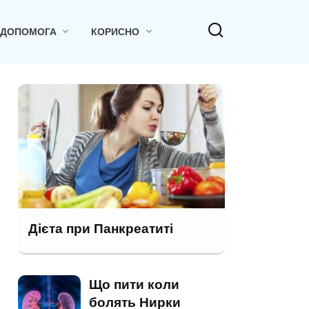
 ДОПОМОГА
КОРИСНО
Дієта при Панкреатиті
Що пити коли
болять Нирки