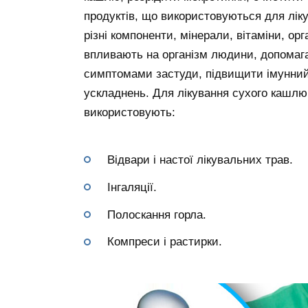
продуктів, що використовуються для лік
різні компоненти, мінерали, вітаміни, орг
впливають на організм людини, допомаг
симптомами застуди, підвищити імунний
ускладнень. Для лікування сухого кашлю
використовують:
Відвари і настої лікувальних трав.
Інгаляції.
Полоскання горла.
Компреси і растирки.