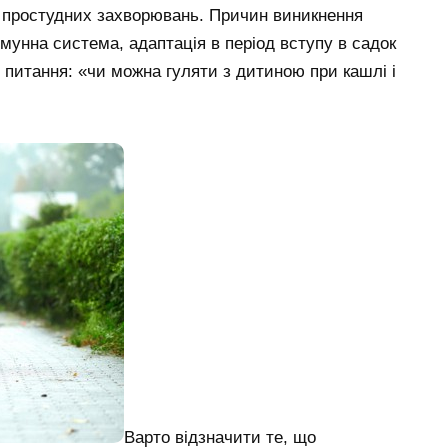
ід простудних захворювань. Причин виникнення
мунна система, адаптація в період вступу в садок
е питання: «чи можна гуляти з дитиною при кашлі і
Варто відзначити те, що