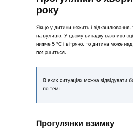
року
Якщо у дитини нежить і відкашлювання, 
на вулицю. У цьому випадку важливо оці
нижче 5 °C і вітряно, то дитина може на
погіршиться.
В яких ситуаціях можна відвідувати б
по темі.
Прогулянки взимку