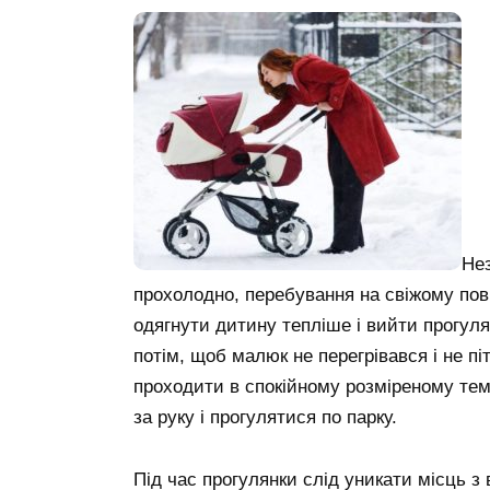
Нез
прохолодно, перебування на свіжому пові
одягнути дитину тепліше і вийти прогуля
потім, щоб малюк не перегрівався і не п
проходити в спокійному розміреному тем
за руку і прогулятися по парку.
Під час прогулянки слід уникати місць з