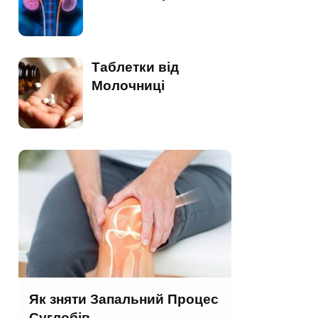
Таблетки від
Молочниці
Як зняти Запальний Процес
Суглобів