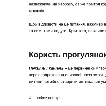
незважаючи на хворобу, свіже повітря кор
малюків.
Щоб відповісти на це питання, важливо 
та симптоми недуги. Крім того, важливо 
Користь прогуляно
Нежить і кашель
– це первинні симпто
через подразнення слизової носоглотки.
дитини потрібно створити оптимальні ум
свіже повітря;