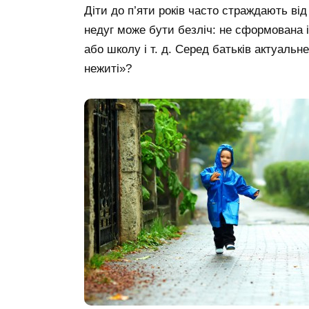
Діти до п’яти років часто страждають в
недуг може бути безліч: не сформована і
або школу і т. д. Серед батьків актуальн
нежиті»?