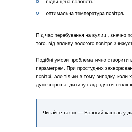
підвищена вологість;
оптимальна температура повітря.
Під час перебування на вулиці, значно п
того, від впливу вологого повітря знижу
Подібні умови проблематично створити в 
параметрам. При простудних захворюван
повітрі, але тільки в тому випадку, коли
дуже хороша, дитину слід одягти тепліш
Читайте також — Вологий кашель у д