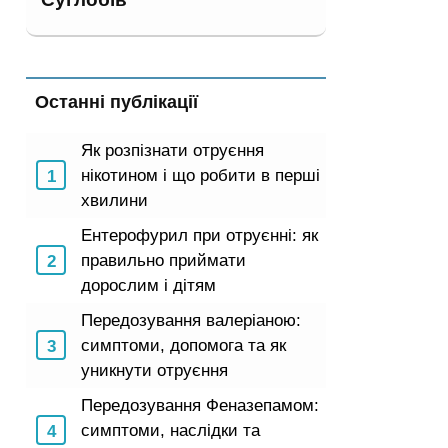
Останні публікації
Як розпізнати отруєння
нікотином і що робити в перші
хвилини
Ентерофурил при отруєнні: як
правильно приймати
дорослим і дітям
Передозування валеріаною:
симптоми, допомога та як
уникнути отруєння
Передозування Феназепамом:
симптоми, наслідки та