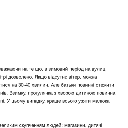
важаючи на те що, в зимовий період на вулиці
трі дозволено. Якщо відсутнє вітер, можна
тися на 30-40 хвилин. Але батьки повинні стежити
ітнів. Взимку, прогулянка з хворою дитиною повинна
пі. У цьому випадку, краще всього узяти малюка
 великим скупченням людей: магазини, дитячі