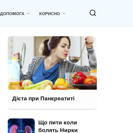
 ДОПОМОГА
КОРИСНО
Дієта при Панкреатиті
Що пити коли
болять Нирки