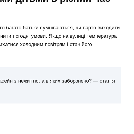
то багато батьки сумніваються, чи варто виходити
нити погодні умови. Якщо на вулиці температура
дихатися холодним повітрям і стан його
асейн з нежиттю, а в яких заборонено? — стаття