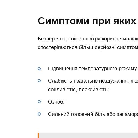
Симптоми при яких
Безперечно, свіже повітря корисне малю
спостерігаються більш серйозні симптом
Підвищення температурного режиму т
Слабкість і загальне нездужання, я
сонливістю, плаксивість;
Озноб;
Сильний головний біль або запамор