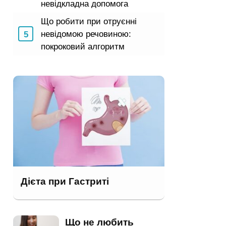
невідкладна допомога
Що робити при отруєнні
невідомою речовиною:
покроковий алгоритм
Дієта при Гастриті
Що не любить