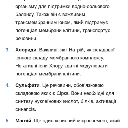
організму для підтримки водно-сольового
балансу. Також він є важливим
трансмембранним іоном, який підтримує
потенціал мембрани клітини, транспортує
речовини.
Хлориди
. Важливі, як і Натрій, як складової
іонного складу мембранного комплексу.
Негативні іони Хлору здатні модулювати
потенціал мембрани клітини.
Сульфати
. Це речовини, обов’язковою
складовою яких є Сірка. Вони необхідні для
синтезу нуклеїнових кислот, білків, активації
синапсів.
Магній
. Ще один корисний мікроелемент, який