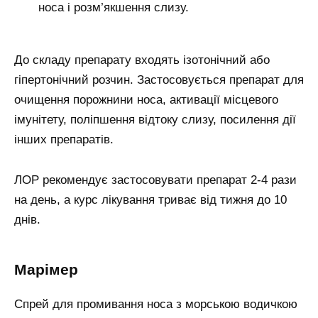
носа і розм’якшення слизу.
До складу препарату входять ізотонічний або
гіпертонічний розчин. Застосовується препарат для
очищення порожнини носа, активації місцевого
імунітету, поліпшення відтоку слизу, посилення дії
інших препаратів.
ЛОР рекомендує застосовувати препарат 2-4 рази
на день, а курс лікування триває від тижня до 10
днів.
Марімер
Спрей для промивання носа з морською водичкою