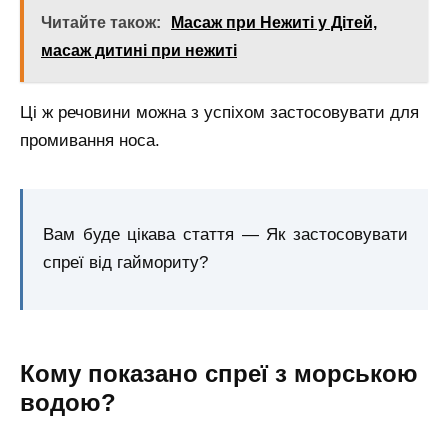
Читайте також:
Масаж при Нежиті у Дітей,
масаж дитині при нежиті
Ці ж речовини можна з успіхом застосовувати для
промивання носа.
Вам буде цікава стаття — Як застосовувати
спреї від гаймориту?
Кому показано спреї з морською
водою?