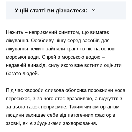
У цій статті ви дізнаєтеся:
Нежить – неприємний симптом, що вимагає
лікування. Особливу нішу серед засобів для
лікування нежиті зайняли краплі в ніс на основі
морської води. Спрей з морською водою –
недавній винахід, силу якого вже встигли оцінити
багато людей.
Під час хвороби слизова оболонка порожнини носа
пересихає, з-за чого стає вразливою, а відчуття з-
за цього також неприємне. Таким чином організм
людини захищає себе від патогенних факторів
ззовні, які є збудниками захворювання.