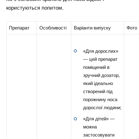
користуються попитом.
Препарат
Особливості
Варіанти випуску
Фото
«Для дорослих»
— цей препарат
поміщений в
зручний дозатор,
який ідеально
створений під
порожнину носа
дорослої людини;
«Для дітей» —
можна
застосовувати