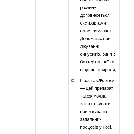
розчину
доповнюється
екстрактами
алое, ромашки.
Допомагає при
лікуванні
синуситів, ринітів
бактеріальної та
вірусної природи;
Просто «Форте»
— цей препарат
також можна
застосовувати
при лікуванні
запальних
процесів у носі,