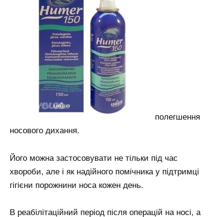
полегшення
носового дихання.
Його можна застосовувати не тільки під час
хвороби, але і як надійного помічника у підтримці
гігієни порожнини носа кожен день.
В реабілітаційний період після операцій на носі, а