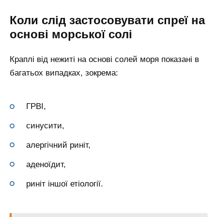
Коли слід застосовувати спреї на
основі морської солі
Краплі від нежиті на основі солей моря показані в
багатьох випадках, зокрема:
ГРВІ,
синусити,
алергічний риніт,
аденоїдит,
риніт іншої етіології.