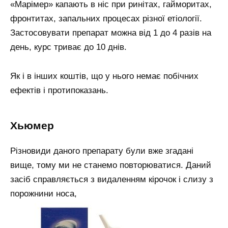
«Марімер» капають в ніс при ринітах, гайморитах,
фронтитах, запальних процесах різної етіології.
Застосовувати препарат можна від 1 до 4 разів на
день, курс триває до 10 днів.
Як і в інших коштів, що у нього немає побічних
ефектів і протипоказань.
Хьюмер
Різновиди даного препарату були вже згадані
вище, тому ми не станемо повторюватися. Даний
засіб справляється з видаленням кірочок і слизу з
порожнини носа,