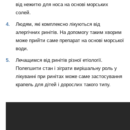
від нежитю для носа на основі морських
солей.
Людям, які комплексно лікуються від
алергічних ринітів. На допомогу таким хворим
може прийти саме препарат на основі морської
води.
Лечащимся від ринітів різної етіології.
Полегшити стан і зіграти вирішальну роль у
лікуванні при ринітах може саме застосування
крапель для дітей і дорослих такого типу.