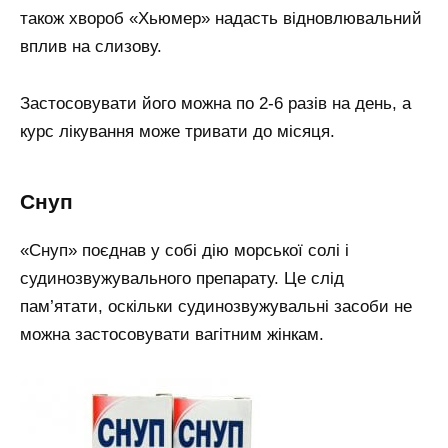
також хвороб «Хьюмер» надасть відновлювальний
вплив на слизову.
Застосовувати його можна по 2-6 разів на день, а
курс лікування може тривати до місяця.
Снуп
«Снуп» поєднав у собі дію морської солі і
судинозвужувального препарату. Це слід
пам’ятати, оскільки судинозвужувальні засоби не
можна застосовувати вагітним жінкам.