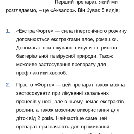
Перший препарат, який ми
розглядаємо, – це «Аквалор». Він буває 5 видів:
«Екстра Форте» — сила гіпертонічного розчину
доповнюється екстрактами алое, ромашки.
Допомагає при лікуванні синуситів, ринітів
бактеріальної та вірусної природи. Також
можливе застосування препарату для
профілактики хвороб.
Просто «Форте» — цей препарат також можна
застосовувати при лікуванні запальних
процесів у носі, але в ньому немає екстрактів
рослин, а також можливе використання для
діток від 2 років. Найчастіше саме цей
препарат призначають для промивання