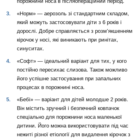
порожнини носа в післяопераційний період.
«Норм» — аерозоль зі стандартним складом,
який можуть застосовувати діти з 6 років і
дорослі. Добре справляється з розм’якшенням
кірочок у носі, які виникають при ринітах,
синуситах.
«Софт» — ідеальний варіант для тих, у кого
постійно пересихає слизова. Також можливо
його успішне застосування при запальних
процесах в порожнині носа.
«Бебі» — варіант для дітей молодше 2 років.
Він містить зручний і безпечний ковпачок
спеціально для порожнини носа маленької
дитини. Його можна використовувати під час
нежиті різної етіології для видалення кірочок з