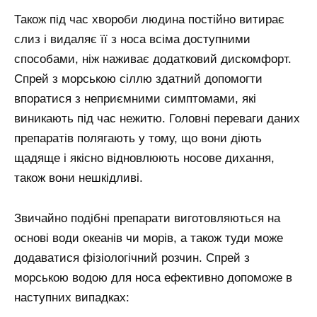
Також під час хвороби людина постійно витирає
слиз і видаляє її з носа всіма доступними
способами, ніж наживає додатковий дискомфорт.
Спрей з морською сіллю здатний допомогти
впоратися з неприємними симптомами, які
виникають під час нежитю. Головні переваги даних
препаратів полягають у тому, що вони діють
щадяще і якісно відновлюють носове дихання,
також вони нешкідливі.
Звичайно подібні препарати виготовляються на
основі води океанів чи морів, а також туди може
додаватися фізіологічний розчин. Спрей з
морською водою для носа ефективно допоможе в
наступних випадках: