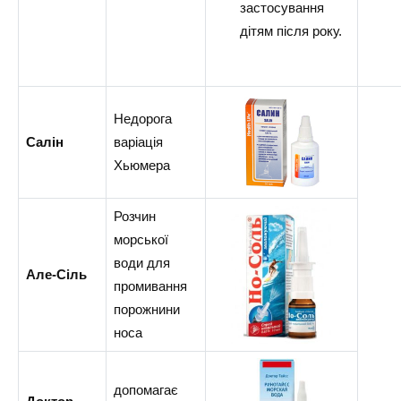
застосування
дітям після року.
Недорога
Салін
варіація
Хьюмера
Розчин
морської
води для
Але-Сіль
промивання
порожнини
носа
допомагає