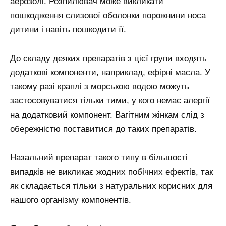
аерозолі. Розпилювач може викликати
пошкодження слизової оболонки порожнини носа
дитини і навіть пошкодити її.
До складу деяких препаратів з цієї групи входять
додаткові компоненти, наприклад, ефірні масла. У
такому разі краплі з морською водою можуть
застосовуватися тільки тими, у кого немає алергії
на додатковий компонент. Вагітним жінкам слід з
обережністю поставитися до таких препаратів.
Назальний препарат такого типу в більшості
випадків не викликає жодних побічних ефектів, так
як складається тільки з натуральних корисних для
нашого організму компонентів.