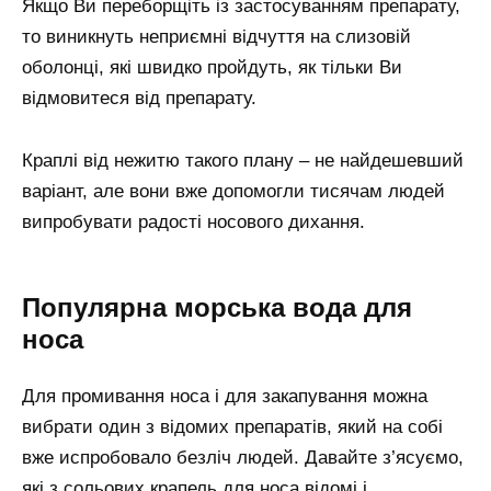
Якщо Ви переборщіть із застосуванням препарату,
то виникнуть неприємні відчуття на слизовій
оболонці, які швидко пройдуть, як тільки Ви
відмовитеся від препарату.
Краплі від нежитю такого плану – не найдешевший
варіант, але вони вже допомогли тисячам людей
випробувати радості носового дихання.
Популярна морська вода для
носа
Для промивання носа і для закапування можна
вибрати один з відомих препаратів, який на собі
вже испробовало безліч людей. Давайте з’ясуємо,
які з сольових крапель для носа відомі і