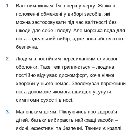
Вагітним жінкам. Їм в першу чергу. Жінки в
положенні обмежені у виборі засобів, які
можна застосовувати під час вагітності без
шкоди для себе і плоду. Але морська вода для
носа – ідеальний вибір, адже вона абсолютно
безпечна.
Людям з постійним пересиханням слизової
оболонки. Таке теж трапляється – людина
постійно відчуває дискомфорт, хоча ніякої
хвороби у нього немає. Зволожувач порожнини
носа допоможе якомога швидше усунути
симптоми сухості в носі.
Маленьким дітям. Піклуючись про здоров’я
дітей, батьки вибирають найкращі засоби –
якісні, ефективні та безпечні. Такими є краплі