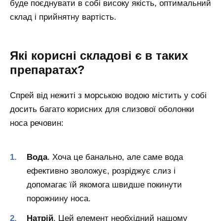
буде поєднувати в собі високу якість, оптимальний
склад і прийнятну вартість.
Які корисні складові є в таких
препаратах?
Спрей від нежиті з морською водою містить у собі
досить багато корисних для слизової оболонки
носа речовин:
Вода
. Хоча це банально, але саме вода
ефективно зволожує, розріджує слиз і
допомагає їй якомога швидше покинути
порожнину носа.
Натрій
. Цей елемент необхідний нашому