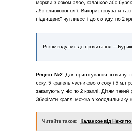
моркви з соком алое, каланхое або буряк
або оливкової олії. Використовувати такі
підвищеної чутливості до складу, по 2 кр
Рекомендуємо до прочитання —Буряков
Рецепт №2
. Для приготування розчину 
соку, 5 крапель часникового соку і 5 мл
закапують у ніс по 2 краплі. Дітям таки
Зберігати краплі можна в холодильнику н
Читайте також:
Каланхое від Нежитю 