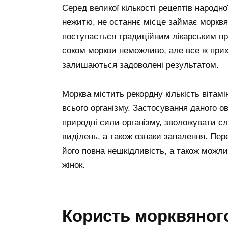
Серед великої кількості рецептів народ
нежитю, не останнє місце займає морквян
поступається традиційним лікарським пр
соком моркви неможливо, але все ж при
залишаються задоволені результатом.
Морква містить рекордну кількість вітамі
всього організму. Застосування даного 
природні сили організму, зволожувати с
виділень, а також ознаки запалення. Пер
його повна нешкідливість, а також можли
жінок.
Користь морквяного