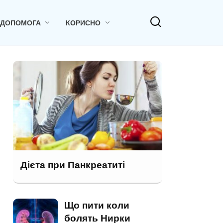
 ДОПОМОГА
КОРИСНО
Дієта при Панкреатиті
Що пити коли
болять Нирки