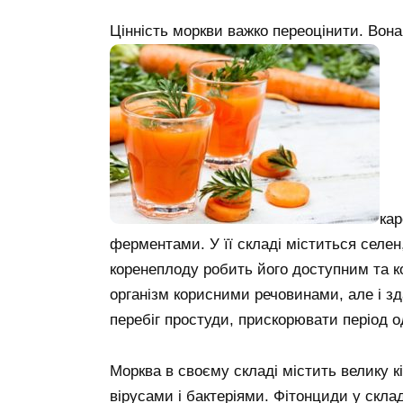
Цінність моркви важко переоцінити. Вона 
кар
ферментами. У її складі міститься селен,
коренеплоду робить його доступним та к
організм корисними речовинами, але і 
перебіг простуди, прискорювати період 
Морква в своєму складі містить велику кі
вірусами і бактеріями. Фітонциди у скла