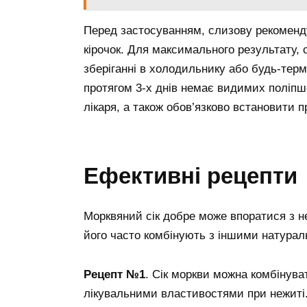
Перед застосуванням, слизову рекоменд
кірочок. Для максимального результату, с
зберіганні в холодильнику або будь-терм
протягом 3-х днів немає видимих поліпше
лікаря, а також обов’язково встановити п
Ефективні рецепти
Морквяний сік добре може впоратися з н
його часто комбінують з іншими натура
Рецепт №1
. Сік моркви можна комбінува
лікувальними властивостями при нежиті.