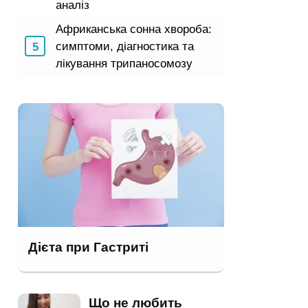
аналіз
Африканська сонна хвороба:
симптоми, діагностика та
лікування трипаносомозу
Дієта при Гастриті
Що не любить