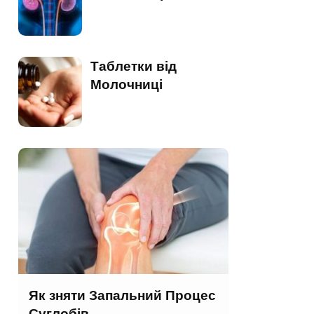
Таблетки від
Молочниці
Як зняти Запальний Процес
Суглобів