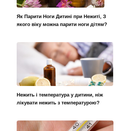
Як Парити Ноги Дитині при Нежиті, З
якого віку можна парити ноги дітям?
Нежить і температура у дитини, ніж
лікувати нежить з температурою?