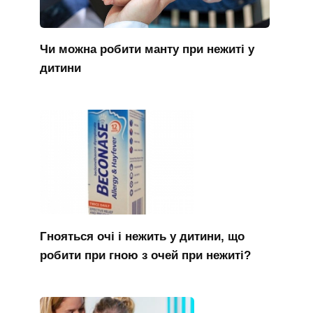
Чи можна робити манту при нежиті у
дитини
Гнояться очі і нежить у дитини, що
робити при гною з очей при нежиті?