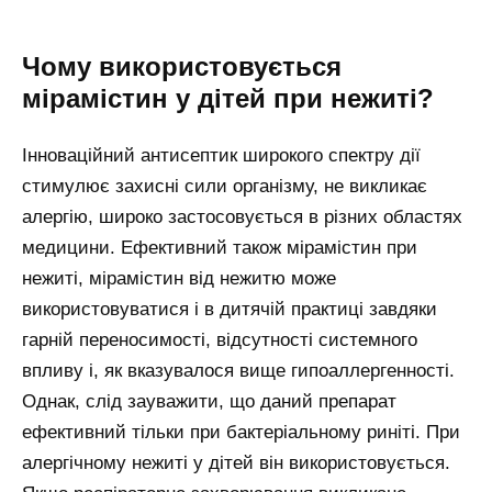
Чому використовується
мірамістин у дітей при нежиті?
Інноваційний антисептик широкого спектру дії
стимулює захисні сили організму, не викликає
алергію, широко застосовується в різних областях
медицини. Ефективний також мірамістин при
нежиті, мірамістин від нежитю може
використовуватися і в дитячій практиці завдяки
гарній переносимості, відсутності системного
впливу і, як вказувалося вище гипоаллергенності.
Однак, слід зауважити, що даний препарат
ефективний тільки при бактеріальному риніті. При
алергічному нежиті у дітей він використовується.