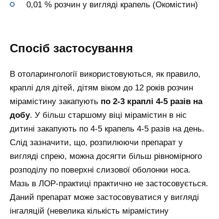
0,01 % розчин у вигляді крапель (Окомістин)
Спосіб застосування
В отоларингології використовуються, як правило,
краплі для дітей, дітям віком до 12 років розчин
мірамістину закапують
по 2-3 краплі 4-5 разів на
добу
. У більш старшому віці мірамістин в ніс
дитині закапують по 4-5 крапель 4-5 разів на день.
Слід зазначити, що, розпилюючи препарат у
вигляді спрею, можна досягти більш рівномірного
розподілу по поверхні слизової оболонки носа.
Мазь в ЛОР-практиці практично не застосовується.
Даний препарат може застосовуватися у вигляді
інгаляцій (невелика кількість мірамістину