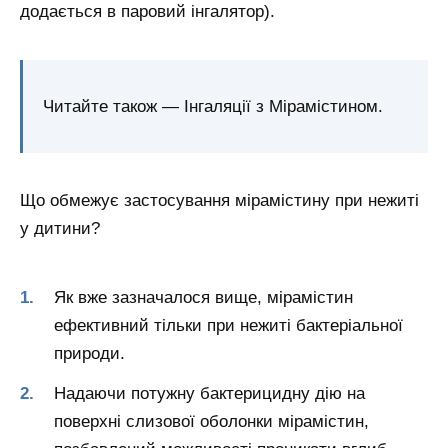
додається в паровий інгалятор).
Читайте також — Інгаляції з Мірамістином.
Що обмежує застосування мірамістину при нежиті
у дитини?
Як вже зазначалося вище, мірамістин
ефективний тільки при нежиті бактеріальної
природи.
Надаючи потужну бактерицидну дію на
поверхні слизової оболонки мірамістин,