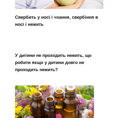
Свербить у носі і чхання, свербіння в
носі і нежить
У дитини не проходить нежить, що
робити якщо у дитини довго не
проходить нежить?