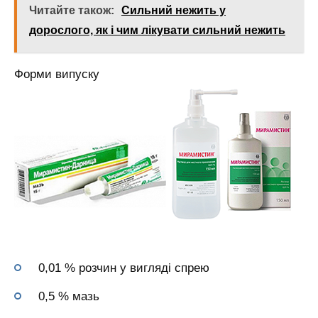
Читайте також:
Сильний нежить у
дорослого, як і чим лікувати сильний нежить
Форми випуску
0,01 % розчин у вигляді спрею
0,5 % мазь