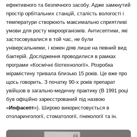
ефективного та безпечного засобу. Адже замкнутий
простір орбітальних станцій, сталість вологості і
температури створюють максимально сприятливі
умови для росту мікроорганізмів. Антисептики, які
застосовувалися в той час, не були
універсальними, і кожен діяв лише на певний вид
бактерій. Дослідження проводилися в рамках
програми «Космічні біотехнології». Розробка
мірамістину тривала близько 15 років. Це вже про
щось говорить. З початку 90-х років препарат
увійшов в загально-медичну практику (В 1991 році
був офіційно зареєстрований під назвою
«
Инфасепт
»). Широко використовується в
отоларингології, стоматології, гінекології та ін.