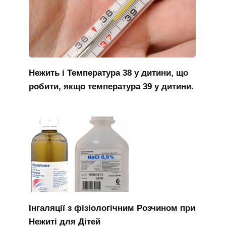
Нежить і Температура 38 у дитини, що
робити, якщо температура 39 у дитини.
Інгаляції з фізіологічним Розчином при
Нежиті для Дітей