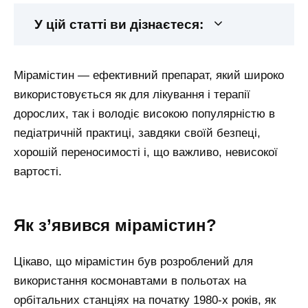
У цій статті ви дізнаєтеся:
Мірамістин — ефективний препарат, який широко
використовується як для лікування і терапії
дорослих, так і володіє високою популярністю в
педіатричній практиці, завдяки своїй безпеці,
хорошій переносимості і, що важливо, невисокої
вартості.
Як з’явився мірамістин?
Цікаво, що мірамістин був розроблений для
використання космонавтами в польотах на
орбітальних станціях на початку 1980-х років, як