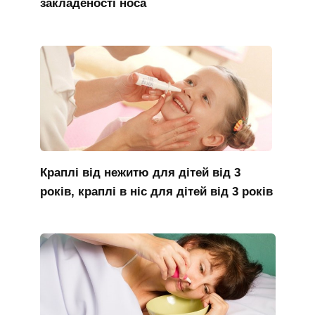
закладеності носа
Краплі від нежитю для дітей від 3
років, краплі в ніс для дітей від 3 років