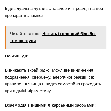
Індивідуальна чутливість, алергічні реакції на цей
препарат в анамнезі.
Читайте також:
Нежить і головний біль без
температури
Побічні дії:
Виникають вкрай рідко. Можливе виникнення
подразнення, свербежу, алергічної реакції. Як
правило, ці явища швидко самостійно проходять
при відміні мірамістину.
Взаємодія з іншими лікарськими засобами: