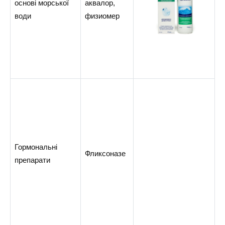
основі морської
аквалор,
води
физиомер
Гормональні
Фликсоназе
препарати