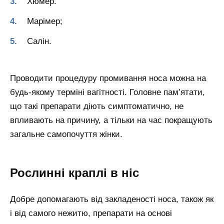
Хюмер.
Марімер;
Салін.
Проводити процедуру промивання носа можна на
будь-якому терміні вагітності. Головне пам’ятати,
що такі препарати діють симптоматично, не
впливають на причину, а тільки на час покращують
загальне самопочуття жінки.
Рослинні краплі в ніс
Добре допомагають від закладеності носа, також як
і від самого нежитю, препарати на основі