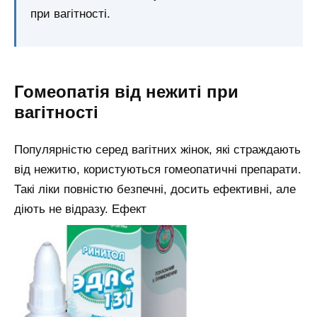
при вагітності.
Гомеопатія від нежиті при
вагітності
Популярністю серед вагітних жінок, які страждають
від нежитю, користуються гомеопатичні препарати.
Такі ліки повністю безпечні, досить ефективні, але
діють не відразу. Ефект