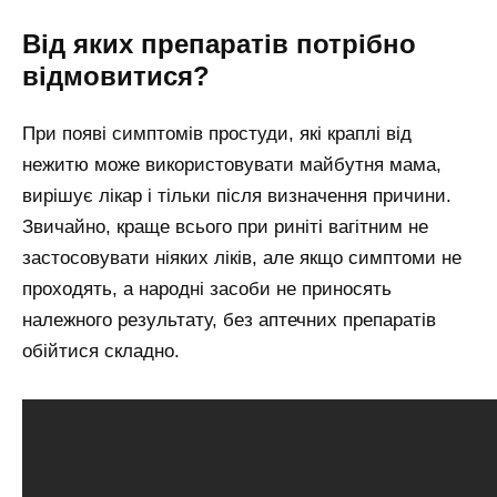
Від яких препаратів потрібно
відмовитися?
При появі симптомів простуди, які краплі від
нежитю може використовувати майбутня мама,
вирішує лікар і тільки після визначення причини.
Звичайно, краще всього при риніті вагітним не
застосовувати ніяких ліків, але якщо симптоми не
проходять, а народні засоби не приносять
належного результату, без аптечних препаратів
обійтися складно.