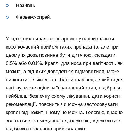
Називін.
Фервекс-спрей.
У рідкісних випадках лікарі можуть призначити
короткочасний прийом таких препаратів, але при
цьому їх доза повинна бути дитячою, складати
0.5% або 0.01%. Краплі для носа при вагітності, які
можна, а від яких доведеться відмовитися, може
вирішити тільки лікар. Тільки фахівець, який веде
вагітну, може оцінити її загальний стан, підібрати
найбільш безпечну схему лікування, дати корисні
рекомендації, пояснить чи можна застосовувати
краплі від нежиті і чому не можна. Головне, вчасно
звертатися за медичною допомогою, відмовитися
від безконтрольного прийому ліків.