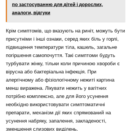
по застосуванню для дітей і дорослих,
аналоги, відгуки
Крім симптомів, що вказують на риніт, можуть бути
присутніми і інші ознаки, серед яких біль у горлі,
підвищення температури тіла, кашель, загальне
погіршення самопочуття. Такі симптоми будуть
турбувати жінку, тільки коли причиною хвороби є
вірусна або бактеріальна інфекція. При
алергічному або фізіологічному нежиті картина
менш виражена. Лікувати нежить у вагітних
потрібно комплексно, але для його усунення
необхідно використовувати симптоматичні
препарати, механізм дії яких спрямований на
усунення набряку, запалення, закладеності,
зменшення слизових виділень.