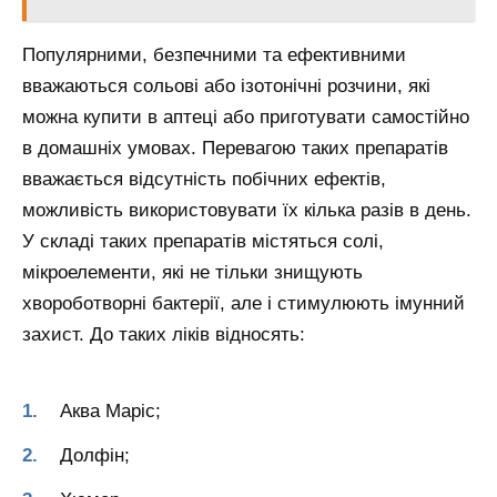
Популярними, безпечними та ефективними
вважаються сольові або ізотонічні розчини, які
можна купити в аптеці або приготувати самостійно
в домашніх умовах. Перевагою таких препаратів
вважається відсутність побічних ефектів,
можливість використовувати їх кілька разів в день.
У складі таких препаратів містяться солі,
мікроелементи, які не тільки знищують
хвороботворні бактерії, але і стимулюють імунний
захист. До таких ліків відносять:
Аква Маріс;
Долфін;