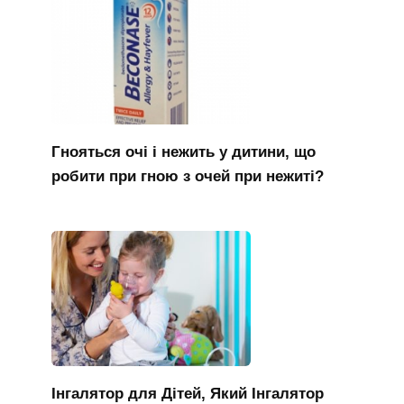
Гнояться очі і нежить у дитини, що
робити при гною з очей при нежиті?
Інгалятор для Дітей, Який Інгалятор