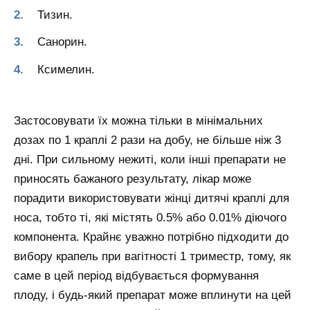
Тизин.
Санорин.
Ксимелин.
Застосовувати їх можна тільки в мінімальних
дозах по 1 краплі 2 рази на добу, не більше ніж 3
дні. При сильному нежиті, коли інші препарати не
приносять бажаного результату, лікар може
порадити використовувати жінці дитячі краплі для
носа, тобто ті, які містять 0.5% або 0.01% діючого
компонента. Крайнє уважно потрібно підходити до
вибору крапель при вагітності 1 триместр, тому, як
саме в цей період відбувається формування
плоду, і будь-який препарат може вплинути на цей