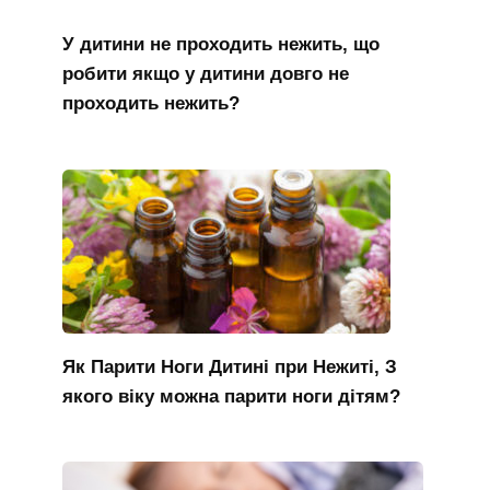
У дитини не проходить нежить, що
робити якщо у дитини довго не
проходить нежить?
Як Парити Ноги Дитині при Нежиті, З
якого віку можна парити ноги дітям?