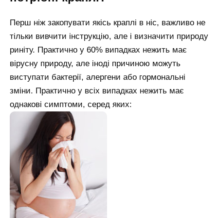
Перш ніж закопувати якісь краплі в ніс, важливо не
тільки вивчити інструкцію, але і визначити природу
риніту. Практично у 60% випадках нежить має
вірусну природу, але іноді причиною можуть
виступати бактерії, алергени або гормональні
зміни. Практично у всіх випадках нежить має
однакові симптоми, серед яких: