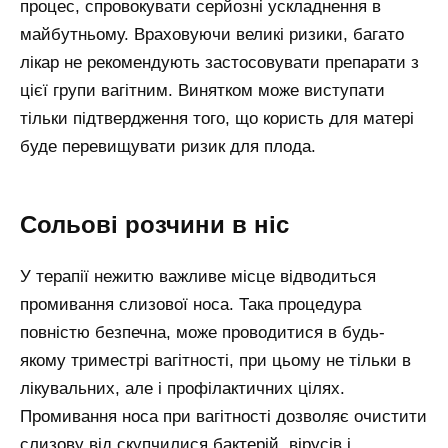
процес, спровокувати серйозні ускладнення в
майбутньому. Враховуючи великі ризики, багато
лікар не рекомендують застосовувати препарати з
цієї групи вагітним. Винятком може виступати
тільки підтвердження того, що користь для матері
буде перевищувати ризик для плода.
Сольові розчини в ніс
У терапії нежитю важливе місце відводиться
промивання слизової носа. Така процедура
повністю безпечна, може проводитися в будь-
якому триместрі вагітності, при цьому не тільки в
лікувальних, але і профілактичних цілях.
Промивання носа при вагітності дозволяє очистити
слизову від скупчилися бактерій, вірусів і