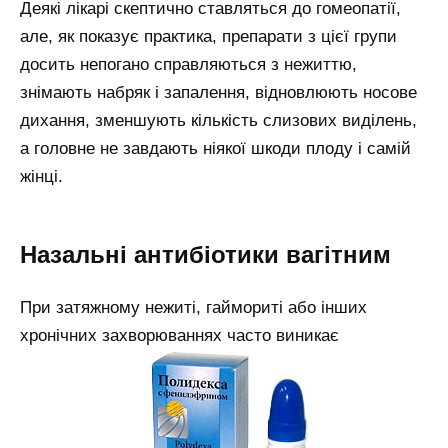
Деякі лікарі скептично ставляться до гомеопатії,
але, як показує практика, препарати з цієї групи
досить непогано справляються з нежиттю,
знімають набряк і запалення, відновлюють носове
дихання, зменшують кількість слизових виділень,
а головне не завдають ніякої шкоди плоду і самій
жінці.
Назальні антибіотики вагітним
При затяжному нежиті, гаймориті або інших
хронічних захворюваннях часто виникає