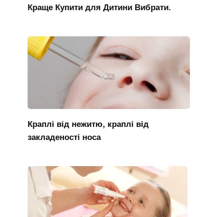
Краще Купити для Дитини Вибрати.
Краплі від нежитю, краплі від
закладеності носа