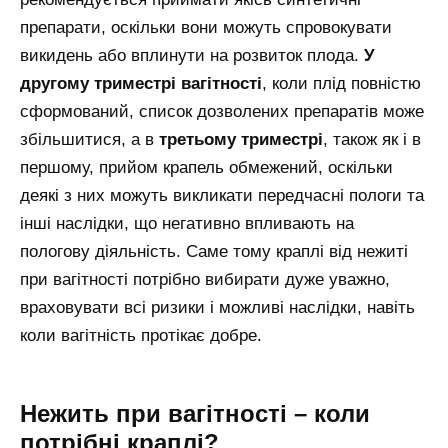
препарати, оскільки вони можуть спровокувати
викидень або вплинути на розвиток плода.
У
другому
триместрі
вагітності
, коли плід повністю
сформований, список дозволених препаратів може
збільшитися, а в
третьому
триместрі
, також як і в
першому, прийом крапель обмежений, оскільки
деякі з них можуть викликати передчасні пологи та
інші наслідки, що негативно впливають на
пологову діяльність. Саме тому краплі від нежиті
при вагітності потрібно вибирати дуже уважно,
враховувати всі ризики і можливі наслідки, навіть
коли вагітність протікає добре.
Нежить при вагітності – коли
потрібні краплі?