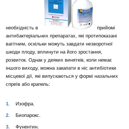
необхідність в
прийомі
антибактеріальних препаратах, які протипоказані
вагітним, оскільки можуть завдати незворотної
шкоди плоду, вплинути на його зростання,
розвиток. Однак у деяких винятків, коли немає
іншого виходу, можна закапати в ніс антибіотики
місцевої дії, які випускаються у формі назальних
спреїв або крапель:
Изофра.
Биопарокс.
Фунентин.