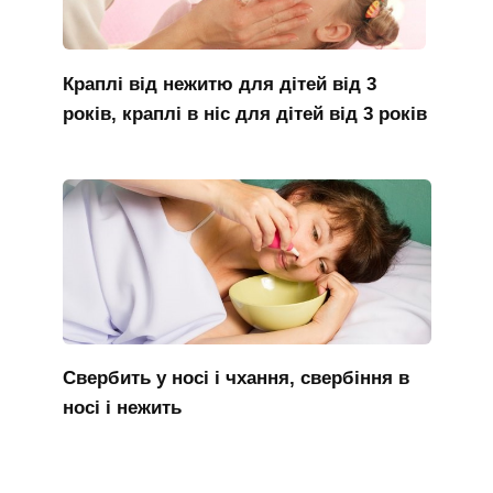
Краплі від нежитю для дітей від 3
років, краплі в ніс для дітей від 3 років
Свербить у носі і чхання, свербіння в
носі і нежить