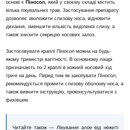
основі є
Піносол,
який у своєму складі містить
кілька лікувальних трав. Застосування препарату
дозволяє зволожити слизову носа, відновити
дихання, зменшити кількість виділеної слизу, а
також знизити секрецію носових залоз.
Застосовувати краплі Піносол можна на будь-
якому триместрі вагітності. В основному лікарі
призначають по 2 краплі в кожний носовий хід
тричі на день. Перед тим як закопувати Піносол,
рекомендується промити слизову оболонку носа, а
також вивчити інструкцію, проконсультуватися з
фахівцем.
Читайте також — Лікування алое від нежиті