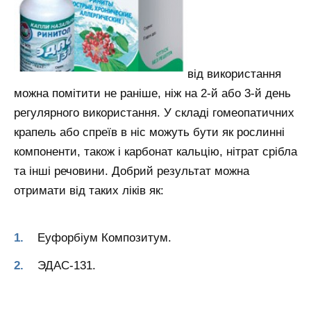
від використання
можна помітити не раніше, ніж на 2-й або 3-й день
регулярного використання. У складі гомеопатичних
крапель або спреїв в ніс можуть бути як рослинні
компоненти, також і карбонат кальцію, нітрат срібла
та інші речовини. Добрий результат можна
отримати від таких ліків як:
Еуфорбіум Композитум.
ЭДАС-131.