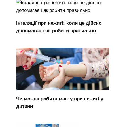
Інгаляції при нежиті: коли це дійсно
допомагає і як робити правильно
Чи можна робити манту при нежиті у
дитини