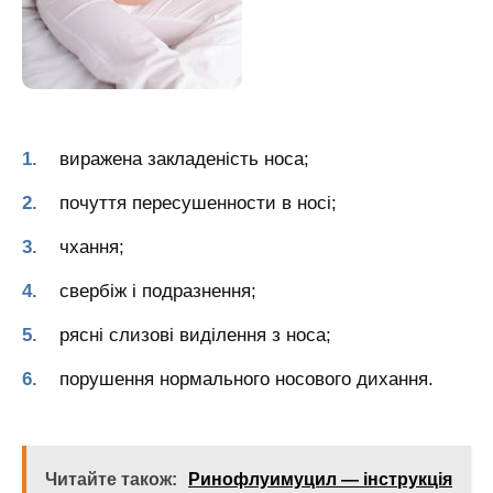
виражена закладеність носа;
почуття пересушенности в носі;
чхання;
свербіж і подразнення;
рясні слизові виділення з носа;
порушення нормального носового дихання.
Читайте також:
Ринофлуимуцил — інструкція