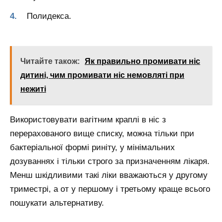
Полидекса.
Читайте також:
Як правильно промивати ніс
дитині, чим промивати ніс немовляті при
нежиті
Використовувати вагітним краплі в ніс з
перерахованого вище списку, можна тільки при
бактеріальної формі риніту, у мінімальних
дозуваннях і тільки строго за призначенням лікаря.
Менш шкідливими такі ліки вважаються у другому
триместрі, а от у першому і третьому краще всього
пошукати альтернативу.