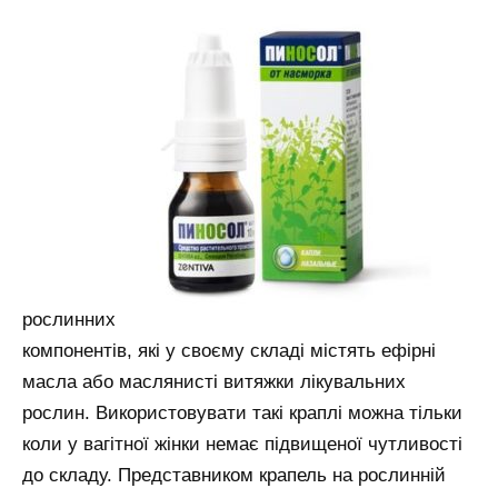
рослинних
компонентів, які у своєму складі містять ефірні
масла або маслянисті витяжки лікувальних
рослин. Використовувати такі краплі можна тільки
коли у вагітної жінки немає підвищеної чутливості
до складу. Представником крапель на рослинній