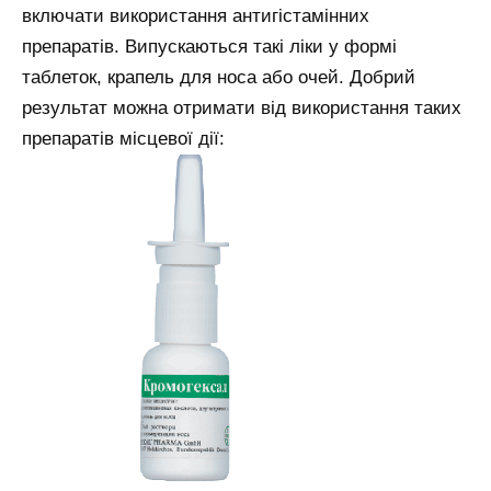
включати використання антигістамінних
препаратів. Випускаються такі ліки у формі
таблеток, крапель для носа або очей. Добрий
результат можна отримати від використання таких
препаратів місцевої дії: