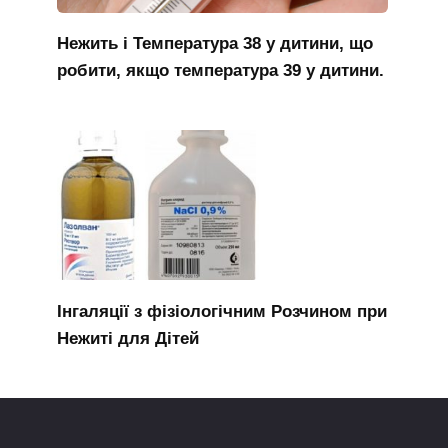
Нежить і Температура 38 у дитини, що
робити, якщо температура 39 у дитини.
Інгаляції з фізіологічним Розчином при
Нежиті для Дітей