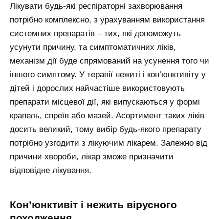
Лікувати будь-які респіраторні захворювання
потрібно комплексно, з урахуванням використання
системних препаратів – тих, які допоможуть
усунути причину, та симптоматичних ліків,
механізм дії буде спрямований на усунення того чи
іншого симптому. У терапії нежиті і кон’юнктивіту у
дітей і дорослих найчастіше використовують
препарати місцевої дії, які випускаються у формі
крапель, спреїв або мазей. Асортимент таких ліків
досить великий, тому вибір будь-якого препарату
потрібно узгодити з лікуючим лікарем. Залежно від
причини хвороби, лікар зможе призначити
відповідне лікування.
Кон’юнктивіт і нежить вірусного
походження