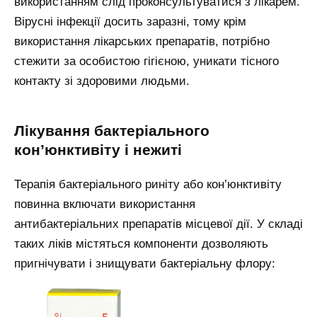
використанням слід проконсультуватися з лікарем.
Вірусні інфекції досить заразні, тому крім
використання лікарських препаратів, потрібно
стежити за особистою гігієною, уникати тісного
контакту зі здоровими людьми.
Лікування бактеріального
кон’юнктивіту і нежиті
Терапія бактеріального риніту або кон’юнктивіту
повинна включати використання
антибактеріальних препаратів місцевої дії. У складі
таких ліків містяться компоненти дозволяють
пригнічувати і знищувати бактеріальну флору: