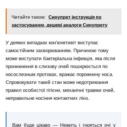
Читайте також:
Синупрет інструкція по
застосуванню, дешеві аналоги Синупрету
У деяких випадках кон’юнктивіт виступає
самостійним захворюванням. Причиною тому
може виступати бактеріальна інфекція, яка після
проникнення в слизову очей поширюється по
носослезным протоках, вражає порожнину носа.
Спровокувати такий стан може недотримання
правил особистої гігієни, механічні травми очей,
неправильне носіння контактних лінз.
Вам буде цікаво — Нежить і гнояться очі у