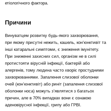
етіологічного фактора.
Причини
Винуватцем розвитку будь-якого захворювання,
при якому присутні нежить, кашель, кон’юнктивіт та
інші катаральні симптоми, є зниження імунітету.
При зниженні захисних сил, організм не в силі
протистояти вірусній інфекції, бактерій або
алергенів, тому людина часто хворіє простудними
захворюваннями. Запалення слизової оболонки
очей (кон’юнктивіт) або риніт (запалення слизової
оболонки носа) можуть з’являтися з багатьох
причин, але в 70% випадках вони є ознакою
аденовірусної інфекції, грипу або ГРВІ.