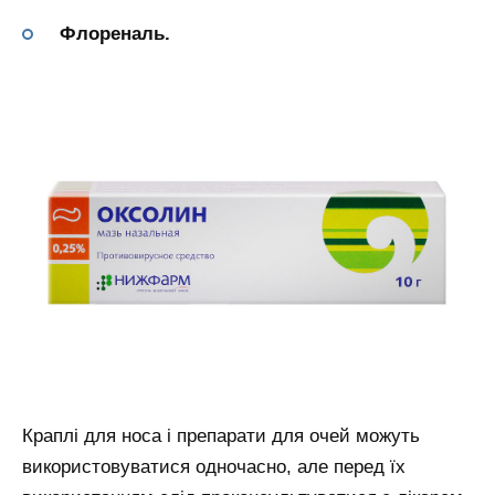
Флореналь.
Краплі для носа і препарати для очей можуть
використовуватися одночасно, але перед їх