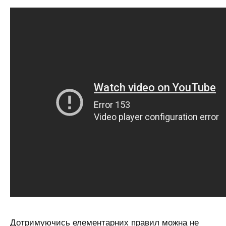
Дотримуючись елементарних правил можна не