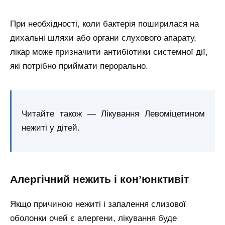
При необхідності, коли бактерія поширилася на
дихальні шляхи або органи слухового апарату,
лікар може призначити антибіотики системної дії,
які потрібно приймати перорально.
Читайте також — Лікування Левоміцетином
нежиті у дітей.
Алергічний нежить і кон’юнктивіт
Якщо причиною нежиті і запалення слизової
оболонки очей є алергени, лікування буде