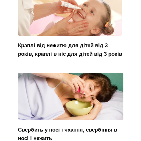
Краплі від нежитю для дітей від 3
років, краплі в ніс для дітей від 3 років
Свербить у носі і чхання, свербіння в
носі і нежить