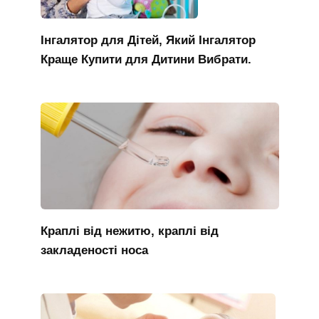
Інгалятор для Дітей, Який Інгалятор
Краще Купити для Дитини Вибрати.
Краплі від нежитю, краплі від
закладеності носа