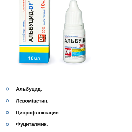
Альбуцид.
Левоміцетин.
Ципрофлоксацин.
Фуциталмик.