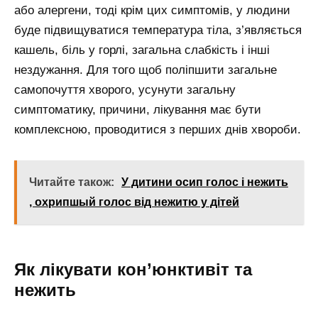
або алергени, тоді крім цих симптомів, у людини
буде підвищуватися температура тіла, з’являється
кашель, біль у горлі, загальна слабкість і інші
нездужання. Для того щоб поліпшити загальне
самопочуття хворого, усунути загальну
симптоматику, причини, лікування має бути
комплексною, проводитися з перших днів хвороби.
Читайте також:
У дитини осип голос і нежить
, охрипшый голос від нежитю у дітей
Як лікувати кон’юнктивіт та
нежить