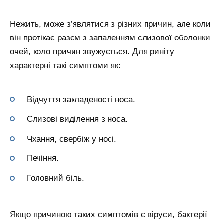
Нежить, може з’являтися з різних причин, але коли
він протікає разом з запаленням слизової оболонки
очей, коло причин звужується. Для риніту
характерні такі симптоми як:
Відчуття закладеності носа.
Слизові виділення з носа.
Чхання, свербіж у носі.
Печіння.
Головний біль.
Якщо причиною таких симптомів є віруси, бактерії