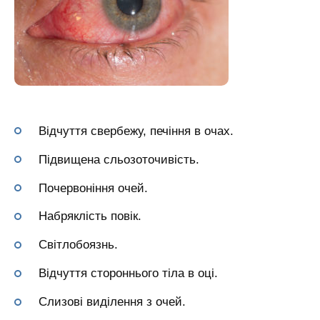
Відчуття свербежу, печіння в очах.
Підвищена сльозоточивість.
Почервоніння очей.
Набряклість повік.
Світлобоязнь.
Відчуття стороннього тіла в оці.
Слизові виділення з очей.