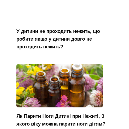
У дитини не проходить нежить, що
робити якщо у дитини довго не
проходить нежить?
Як Парити Ноги Дитині при Нежиті, З
якого віку можна парити ноги дітям?