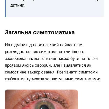
дитини.
Загальна симптоматика
На відміну від нежитю, який найчастіше
розглядається як симптом того чи іншого
захворювання, кон’юнктивіт може бути не тільки
проявом якоїсь хвороби, але і виявлятися як
самостійне захворювання. Розпізнати симптоми
кон’юнктивіту можна за наступними симптомами: