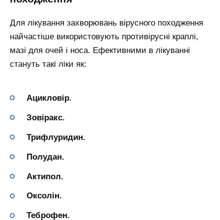
Для лікування захворювань вірусного походження
найчастіше використовують противірусні краплі,
мазі для очей і носа. Ефективними в лікуванні
стануть такі ліки як:
Ацикловір.
Зовіракс.
Трифлуридин.
Полудан.
Актипол.
Оксолін.
Теброфен.