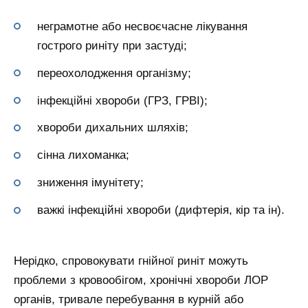
неграмотне або несвоєчасне лікування
гострого риніту при застуді;
переохолодження організму;
інфекційні хвороби (ГРЗ, ГРВІ);
хвороби дихальних шляхів;
сінна лихоманка;
зниження імунітету;
важкі інфекційні хвороби (дифтерія, кір та ін).
Нерідко, спровокувати гнійної риніт можуть
проблеми з кровообігом, хронічні хвороби ЛОР
органів, тривале перебування в курній або