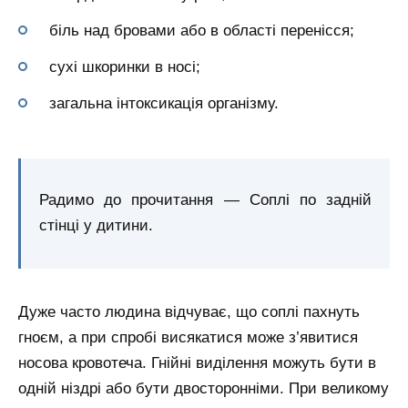
біль над бровами або в області перенісся;
сухі шкоринки в носі;
загальна інтоксикація організму.
Радимо до прочитання — Соплі по задній
стінці у дитини.
Дуже часто людина відчуває, що соплі пахнуть
гноєм, а при спробі висякатися може з’явитися
носова кровотеча. Гнійні виділення можуть бути в
одній ніздрі або бути двосторонніми. При великому