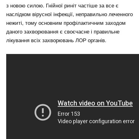
з новою силою. Гнійної риніт частіше за все є
наслідком вірусної інфекції, неправильно леченного
нежиті, тому основним профілактичним заходом
даного захворювання є своєчасне і правильне
лікування всіх захворювань ЛОР органів.