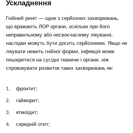
Ускладнення
Гнійний риніт — одне з серйозних захворювань,
що вражають ЛОР органи, оскільки при його
неправильному або несвоєчасному лікуванні,
наслідки можуть бути досить серйозними. Якщо не
лікувати нежить гнійної форми, інфекція може
поширитися на сусідні тканини і органи, ніж
спровокувати розвиток таких захворювань як:
фронтит;
гайморит;
етмоїдит;
середній отит;