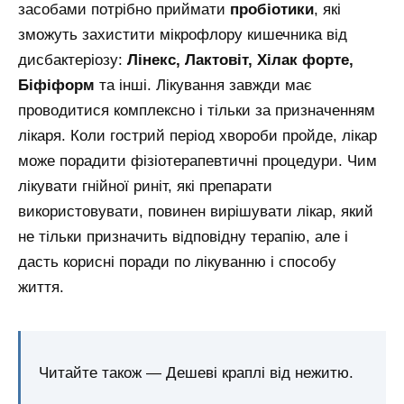
засобами потрібно приймати
пробіотики
, які
зможуть захистити мікрофлору кишечника від
дисбактеріозу:
Лінекс, Лактовіт, Хілак форте,
Біфіформ
та інші. Лікування завжди має
проводитися комплексно і тільки за призначенням
лікаря. Коли гострий період хвороби пройде, лікар
може порадити фізіотерапевтичні процедури. Чим
лікувати гнійної риніт, які препарати
використовувати, повинен вирішувати лікар, який
не тільки призначить відповідну терапію, але і
дасть корисні поради по лікуванню і способу
життя.
Читайте також — Дешеві краплі від нежитю.