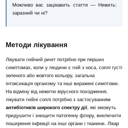
Можливо вас зацікавить стаття — Нежить:
заразний чи ні?
Методи лікування
Лікувати гнійний риніт потрібно при перших
симптомах, коли у людини є гній з носа, соплі густі
зеленого або жовтого кольору, загальна
інтоксикація організму та інші виражені симптоми.
На відміну від нежитю вірусного походження,
лікувати гнійні соплі потрібно з застосуванням
антибіотиків широкого спектру дії
, які зможуть
придушити і знищити патогенну флору, виключити
поширення інфекції на інші органи і тканини. Лікар