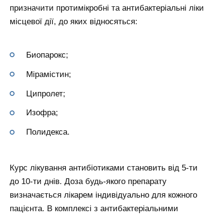
призначити протимікробні та антибактеріальні ліки
місцевої дії, до яких відносяться:
Биопарокс;
Мірамістин;
Ципролет;
Изофра;
Полидекса.
Курс лікування антибіотиками становить від 5-ти
до 10-ти днів. Доза будь-якого препарату
визначається лікарем індивідуально для кожного
пацієнта. В комплексі з антибактеріальними