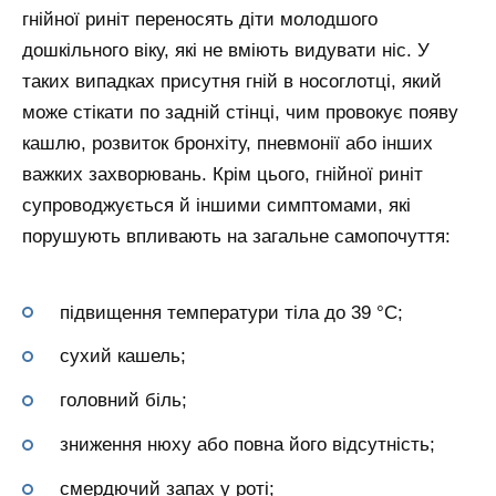
гнійної риніт переносять діти молодшого
дошкільного віку, які не вміють видувати ніс. У
таких випадках присутня гній в носоглотці, який
може стікати по задній стінці, чим провокує появу
кашлю, розвиток бронхіту, пневмонії або інших
важких захворювань. Крім цього, гнійної риніт
супроводжується й іншими симптомами, які
порушують впливають на загальне самопочуття:
підвищення температури тіла до 39 °C;
сухий кашель;
головний біль;
зниження нюху або повна його відсутність;
смердючий запах у роті;