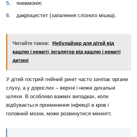
пневмонія;
дакріоцистит (запалення слізного мішка).
Читайте також:
Небулайзер для дітей від
кашлю і нежиті, інгалятор від кашлю і нежиті
дитині
У дітей гострий гнійний риніт часто зачіпає органи
слуху, а у дорослих – верхні і нижні дихальні
шляхи. В особливо важких випадках, коли
відбувається проникнення інфекції в кров і
головний мозок, може розвинутися менінгіт.