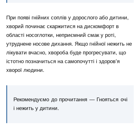
При появі гнійних соплів у дорослого або дитини,
хворий починає скаржитися на дискомфорт в
області носоглотки, неприємний смак у роті,
утруднене носове дихання. Якщо гнійної нежить не
лікувати вчасно, хвороба буде прогресувати, що
істотно позначиться на самопочутті і здоров’я
хворої людини.
Рекомендуємо до прочитання — Гнояться очі
і нежить у дитини.