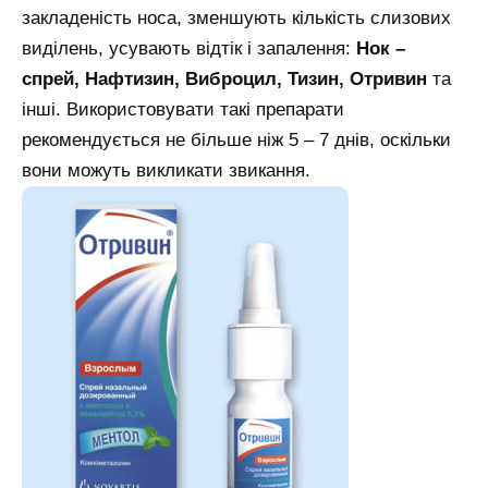
закладеність носа, зменшують кількість слизових
виділень, усувають відтік і запалення:
Нок –
спрей, Нафтизин, Виброцил, Тизин, Отривин
та
інші. Використовувати такі препарати
рекомендується не більше ніж 5 – 7 днів, оскільки
вони можуть викликати звикання.