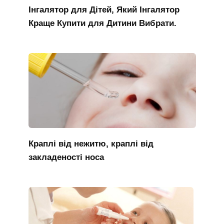
Інгалятор для Дітей, Який Інгалятор
Краще Купити для Дитини Вибрати.
Краплі від нежитю, краплі від
закладеності носа