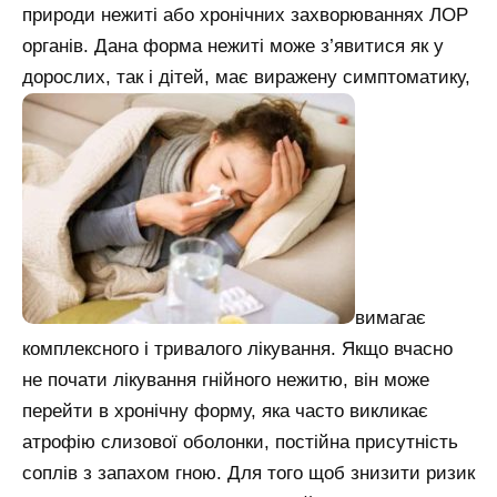
природи нежиті або хронічних захворюваннях ЛОР
органів. Дана форма нежиті може з’явитися як у
дорослих, так і дітей, має виражену симптоматику,
вимагає
комплексного і тривалого лікування. Якщо вчасно
не почати лікування гнійного нежитю, він може
перейти в хронічну форму, яка часто викликає
атрофію слизової оболонки, постійна присутність
соплів з запахом гною. Для того щоб знизити ризик