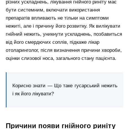
різних ускладнень, лікування гнійного риніту має
бути системним, включати використання
препаратів впливають не тільки на симптоми
нежиті, але і причину його розвитку. Як вилікувати
гнійний нежить, уникнути ускладнень, позбавиться
від його смердючих соплів, підкаже лікар
отоларинголог, після визначення причини хвороби,
оцінки слизової носа, загального стану пацієнта.
Корисно знати — Що таке гусарський нежить
і як його лікувати?
Причини появи гнійного риніту