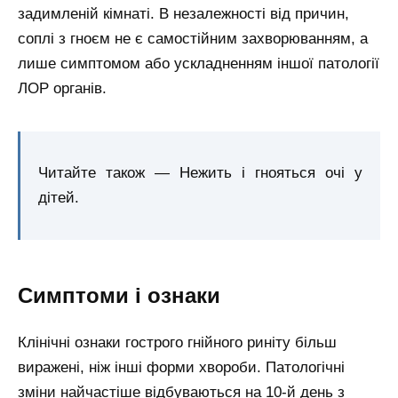
задимленій кімнаті. В незалежності від причин,
соплі з гноєм не є самостійним захворюванням, а
лише симптомом або ускладненням іншої патології
ЛОР органів.
Читайте також — Нежить і гнояться очі у
дітей.
Симптоми і ознаки
Клінічні ознаки гострого гнійного риніту більш
виражені, ніж інші форми хвороби. Патологічні
зміни найчастіше відбуваються на 10-й день з