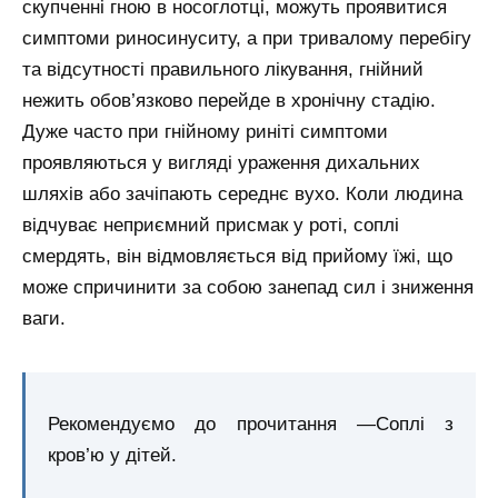
скупченні гною в носоглотці, можуть проявитися
симптоми риносинуситу, а при тривалому перебігу
та відсутності правильного лікування, гнійний
нежить обов’язково перейде в хронічну стадію.
Дуже часто при гнійному риніті симптоми
проявляються у вигляді ураження дихальних
шляхів або зачіпають середнє вухо. Коли людина
відчуває неприємний присмак у роті, соплі
смердять, він відмовляється від прийому їжі, що
може спричинити за собою занепад сил і зниження
ваги.
Рекомендуємо до прочитання —Соплі з
кров’ю у дітей.