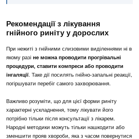
Рекомендації з лікування
гнійного риніту у дорослих
При нежиті з гнійними слизовими виділеннями ні в
якому разі
не можна проводити прогрівальні
процедури, ставити компреси або проводити
інгаляції
. Таке дії посилять гнійно-запальні реакції,
погіршувати перебіг самого захворювання.
Важливо розуміти, що для цієї форми риніту
характерні ускладнення, тому лікувати його
потрібно тільки після консультації з лікарем.
Народні методики можуть тільки нашкодити або
зменшити прояв хвороби, яка з часом повернутися