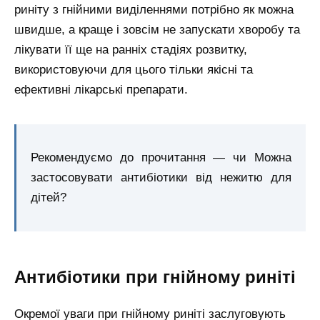
риніту з гнійними виділеннями потрібно як можна
швидше, а краще і зовсім не запускати хворобу та
лікувати її ще на ранніх стадіях розвитку,
використовуючи для цього тільки якісні та
ефективні лікарські препарати.
Рекомендуємо до прочитання — чи Можна
застосовувати антибіотики від нежитю для
дітей?
Антибіотики при гнійному риніті
Окремої уваги при гнійному риніті заслуговують