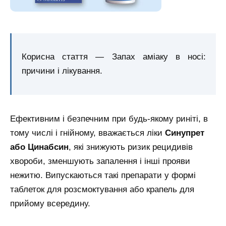
Корисна стаття — Запах аміаку в носі:
причини і лікування.
Ефективним і безпечним при будь-якому риніті, в
тому числі і гнійному, вважається ліки
Синупрет
або Цинабсин
, які знижують ризик рецидивів
хвороби, зменшують запалення і інші прояви
нежитю. Випускаються такі препарати у формі
таблеток для розсмоктування або крапель для
прийому всередину.