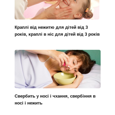
Краплі від нежитю для дітей від 3
років, краплі в ніс для дітей від 3 років
Свербить у носі і чхання, свербіння в
носі і нежить