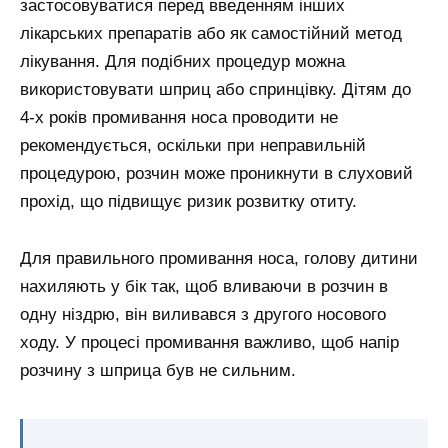
застосовуватися перед введенням інших
лікарських препаратів або як самостійний метод
лікування. Для подібних процедур можна
використовувати шприц або спринцівку. Дітям до
4-х років промивання носа проводити не
рекомендується, оскільки при неправильній
процедурою, розчин може проникнути в слуховий
прохід, що підвищує ризик розвитку отиту.
Для правильного промивання носа, голову дитини
нахиляють у бік так, щоб вливаючи в розчин в
одну ніздрю, він виливався з другого носового
ходу. У процесі промивання важливо, щоб напір
розчину з шприца був не сильним.