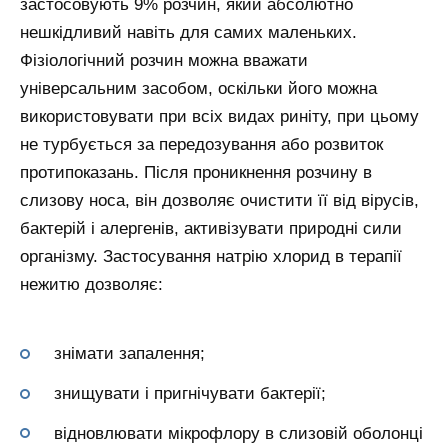
застосовують 9% розчин, який абсолютно
нешкідливий навіть для самих маленьких.
Фізіологічний розчин можна вважати
універсальним засобом, оскільки його можна
використовувати при всіх видах риніту, при цьому
не турбується за передозування або розвиток
протипоказань. Після проникнення розчину в
слизову носа, він дозволяє очистити її від вірусів,
бактерій і алергенів, активізувати природні сили
організму. Застосування натрію хлорид в терапії
нежитю дозволяє:
знімати запалення;
знищувати і пригнічувати бактерії;
відновлювати мікрофлору в слизовій оболонці