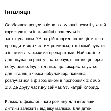
Інгаляції
Особливою популярністю в лікуванні нежиті у дітей
користуються інгаляційні процедури із
застосуванням 9% натрій хлорид. Інгаляції можна
проводити як з чистим розчином, так і комбінувати
з іншими лікарськими препаратами. Найчастіше
для лікування риніту застосовують інгаляції через
небулайзер. Будь-які ліки, що використовується
для інгаляцій через небулайзер, повинна
розлучатися з фізрозчином в пропорціях 1:2 або
1:3, де другу частину займає 9% натрій хлорид.
Кількість фізіологічного розчину для інгаляцій
дитини залежить від віку малюка. Для дітей