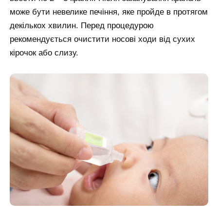
може бути невелике печіння, яке пройде в протягом
декількох хвилин. Перед процедурою
рекомендується очистити носові ходи від сухих
кірочок або слизу.