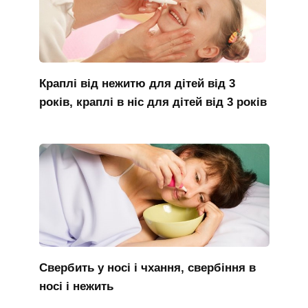
Краплі від нежитю для дітей від 3
років, краплі в ніс для дітей від 3 років
Свербить у носі і чхання, свербіння в
носі і нежить