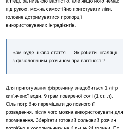
аптеці, за низькою вартістю, але якщо його немає
під рукою, можна самостійно приготувати ліки,
головне дотримуватися пропорції
використовуваних інгредієнтів.
Вам буде цікава стаття — Як робити інгаляції
з фізіологічним розчином при вагітності?
Для приготування фізрозчину знадобиться 1 літр
кип’яченої води, 9 грам повареної солі (1 ст. л).
Сіль потрібно перемішати до повного її
розведення, після чого можна використовувати для
промивання. Зберігати готовий сольовий розчин
потрібно в холодильнику не більше 24 години. По