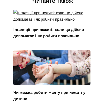
Читайте також
Інгаляції при нежиті: коли це дійсно
допомагає і як робити правильно
Чи можна робити манту при нежиті у
дитини