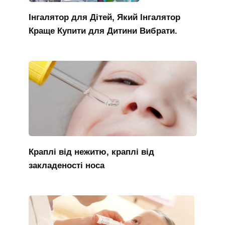
Інгалятор для Дітей, Який Інгалятор
Краще Купити для Дитини Вибрати.
Краплі від нежитю, краплі від
закладеності носа