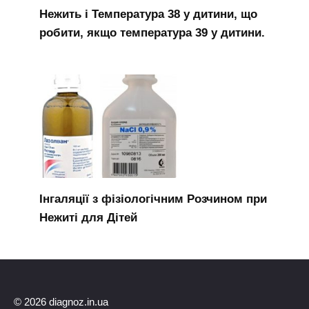
Нежить і Температура 38 у дитини, що
робити, якщо температура 39 у дитини.
Інгаляції з фізіологічним Розчином при
Нежиті для Дітей
© 2026 diagnoz.in.ua