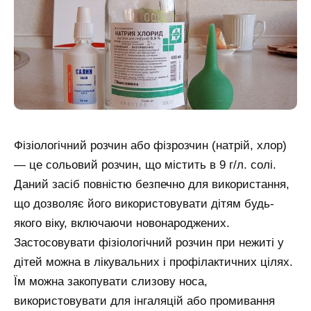
Фізіологічний розчин або фізрозчин (натрій, хлор)
— це сольовий розчин, що містить в 9 г/л. солі.
Даний засіб повністю безпечно для використання,
що дозволяє його використовувати дітям будь-
якого віку, включаючи новонароджених.
Застосовувати фізіологічний розчин при нежиті у
дітей можна в лікувальних і профілактичних цілях.
Їм можна закопувати слизову носа,
використовувати для інгаляцій або промивання