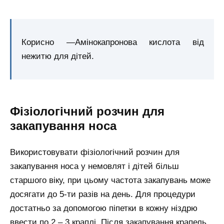
Корисно —Амінокапронова кислота від
нежитю для дітей.
Фізіологічний розчин для
закапування носа
Використовувати фізіологічний розчин для
закапування носа у немовлят і дітей більш
старшого віку, при цьому частота закапувань може
досягати до 5-ти разів на день. Для процедури
достатньо за допомогою піпетки в кожну ніздрю
ввести по 2 – 3 краплі. Після закапування крапель