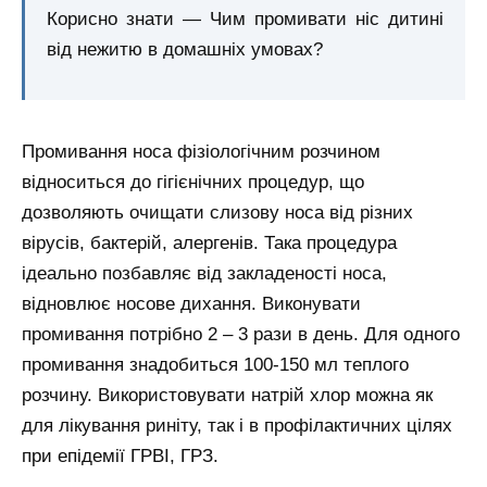
Корисно знати — Чим промивати ніс дитині
від нежитю в домашніх умовах?
Промивання носа фізіологічним розчином
відноситься до гігієнічних процедур, що
дозволяють очищати слизову носа від різних
вірусів, бактерій, алергенів. Така процедура
ідеально позбавляє від закладеності носа,
відновлює носове дихання. Виконувати
промивання потрібно 2 – 3 рази в день. Для одного
промивання знадобиться 100-150 мл теплого
розчину. Використовувати натрій хлор можна як
для лікування риніту, так і в профілактичних цілях
при епідемії ГРВІ, ГРЗ.