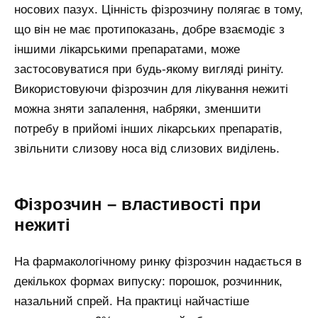
носових пазух. Цінність фізрозчину полягає в тому,
що він не має протипоказань, добре взаємодіє з
іншими лікарськими препаратами, може
застосовуватися при будь-якому вигляді риніту.
Використовуючи фізрозчин для лікування нежиті
можна зняти запалення, набряки, зменшити
потребу в прийомі інших лікарських препаратів,
звільнити слизову носа від слизових виділень.
Фізрозчин – властивості при
нежиті
На фармакологічному ринку фізрозчин надається в
декількох формах випуску: порошок, розчинник,
назальний спрей. На практиці найчастіше