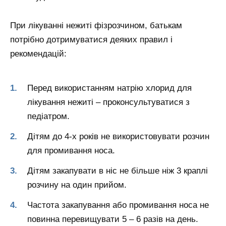
При лікуванні нежиті фізрозчином, батькам
потрібно дотримуватися деяких правил і
рекомендацій:
Перед використанням натрію хлорид для
лікування нежиті – проконсультуватися з
педіатром.
Дітям до 4-х років не використовувати розчин
для промивання носа.
Дітям закапувати в ніс не більше ніж 3 краплі
розчину на один прийом.
Частота закапування або промивання носа не
повинна перевищувати 5 – 6 разів на день.