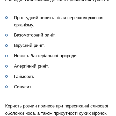
Простудний нежить після переохолодження
організму.
Вазомоторний риніт.
Вірусний риніт.
Нежить бактеріальної природи.
Алергічний риніт.
Гайморит.
Синусит.
Користь розчин принесе при пересиханні слизової
оболонки носа, а також присутності сухих кірочок.