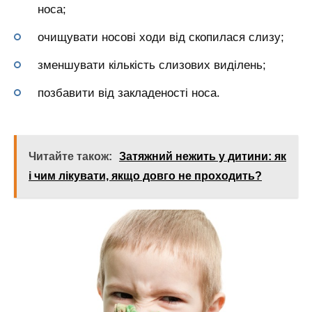
носа;
очищувати носові ходи від скопилася слизу;
зменшувати кількість слизових виділень;
позбавити від закладеності носа.
Читайте також:
Затяжний нежить у дитини: як
і чим лікувати, якщо довго не проходить?