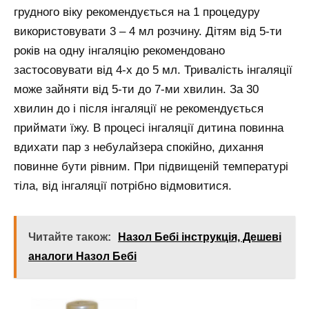
грудного віку рекомендується на 1 процедуру
використовувати 3 – 4 мл розчину. Дітям від 5-ти
років на одну інгаляцію рекомендовано
застосовувати від 4-х до 5 мл. Тривалість інгаляції
може зайняти від 5-ти до 7-ми хвилин. За 30
хвилин до і після інгаляції не рекомендується
приймати їжу. В процесі інгаляції дитина повинна
вдихати пар з небулайзера спокійно, дихання
повинне бути рівним. При підвищеній температурі
тіла, від інгаляції потрібно відмовитися.
Читайте також:
Назол Бебі інструкція, Дешеві
аналоги Назол Бебі