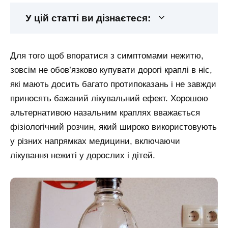
У цій статті ви дізнаєтеся:
Для того щоб впоратися з симптомами нежитю,
зовсім не обов’язково купувати дорогі краплі в ніс,
які мають досить багато протипоказань і не завжди
приносять бажаний лікувальний ефект. Хорошою
альтернативою назальним краплях вважається
фізіологічний розчин, який широко використовують
у різних напрямках медицини, включаючи
лікування нежиті у дорослих і дітей.