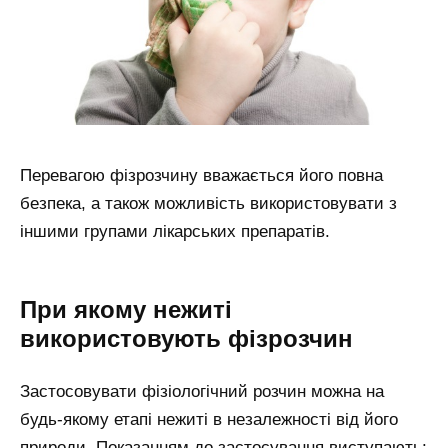
Перевагою фізрозчину вважається його повна
безпека, а також можливість використовувати з
іншими групами лікарських препаратів.
При якому нежиті
використовують фізрозчин
Застосовувати фізіологічний розчин можна на
будь-якому етапі нежиті в незалежності від його
природи. Показанням до застосування виступають: