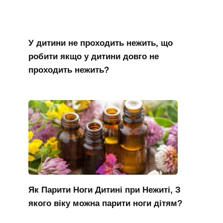
У дитини не проходить нежить, що
робити якщо у дитини довго не
проходить нежить?
Як Парити Ноги Дитині при Нежиті, З
якого віку можна парити ноги дітям?