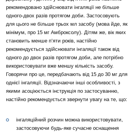
рекомендовано здійснювати інгаляції не більше
одного-двох разів протягом доби. Застосовують
для цього не більше трьох мл засобу (мова йде, як
мінімум, про 15 мг Амброксолу). Дітям же, вік яких
становить менше п’яти років, настійно
рекомендується здійснювати інгаляції також від
одного до двох разів протягом доби, але потрібно
використовувати вже меншу кількість засобу.
Говорячи про це, передбачають від 15 до 30 мг для
однієї інгаляції. Відзначаючи інші особливості, з
якими асоціюється інструкція по застосуванню,
настійно рекомендується звернути увагу на те, що:
інгаляційний розчин можна використовувати,
застосовуючи будь-яке сучасне оснащення