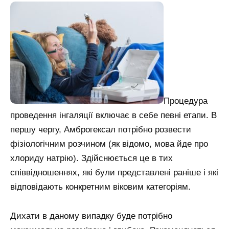
Процедура
проведення інгаляції включає в себе певні етапи. В
першу чергу, Амброгексал потрібно розвести
фізіологічним розчином (як відомо, мова йде про
хлориду натрію). Здійснюється це в тих
співвідношеннях, які були представлені раніше і які
відповідають конкретним віковим категоріям.
Дихати в даному випадку буде потрібно