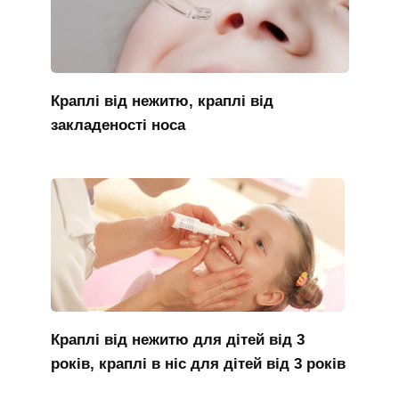
Краплі від нежитю, краплі від
закладеності носа
Краплі від нежитю для дітей від 3
років, краплі в ніс для дітей від 3 років