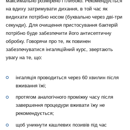
максимально розмірено і глибоко. Рекомендується
на вдиху затримувати дихання, в той час як
видихати потрібно носом (буквально через дві-три
секунди). Для очищення пристосування бактерій
потрібно буде забезпечити його антисептичну
обробку. Говорячи про те, як повинен
забезпечуватися інгаляційний курс, звертають
увагу на те, що:
інгаляція проводиться через 60 хвилин після
вживання їжі;
протягом аналогічного проміжку часу після
завершення процедури вживати їжу не
рекомендується;
щоб уникнути кашлевих позивів під час