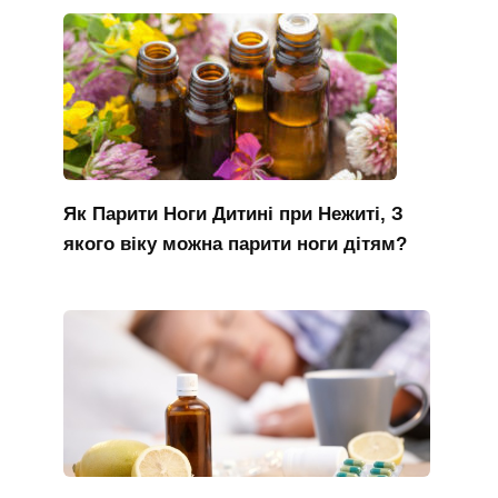
Як Парити Ноги Дитині при Нежиті, З
якого віку можна парити ноги дітям?