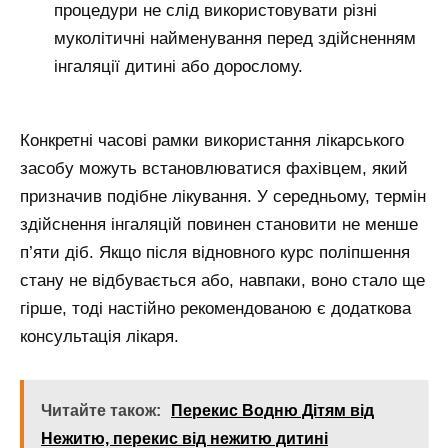
процедури не слід використовувати різні
муколітичні найменування перед здійсненням
інгаляції дитині або дорослому.
Конкретні часові рамки використання лікарського
засобу можуть встановлюватися фахівцем, який
призначив подібне лікування. У середньому, термін
здійснення інгаляцій повинен становити не менше
п’яти діб. Якщо після відновного курс поліпшення
стану не відбувається або, навпаки, воно стало ще
гірше, тоді настійно рекомендованою є додаткова
консультація лікаря.
Читайте також:
Перекис Водню Дітям від
Нежитю, перекис від нежитю дитині