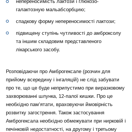
непереносимість лактози і глюкозо-
галактозную мальабсорбцию;
спадкову форму непереносимості лактози;
підвищену ступінь чутливості до амброксолу
та іншим складовим представленого
лікарського засобу.
Розповідаючи про Амброгексале (розчин для
прийому всередину і інгаляцій) не слід забувати
про те, що це буде неприпустимо при виразковому
захворюванні шлунка, 12-палої кишки. Про це
необхідно пам’ятати, враховуючи ймовірність
розвитку загострення. Також застосування
Амброгексала необхідно обмежувати при нирковій і
печінковій недостатності, на другому і третьому