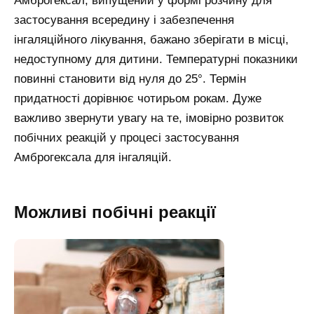
Амброгексал, випущений у формі розчину для
застосування всередину і забезпечення
інгаляційного лікування, бажано зберігати в місці,
недоступному для дитини. Температурні показники
повинні становити від нуля до 25°. Термін
придатності дорівнює чотирьом рокам. Дуже
важливо звернути увагу на те, імовірно розвиток
побічних реакцій у процесі застосування
Амброгексала для інгаляцій.
Можливі побічні реакції