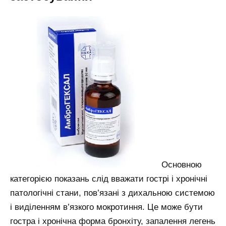
Основною
категорією показань слід вважати гострі і хронічні
патологічні стани, пов’язані з дихальною системою
і виділенням в’язкого мокротиння. Це може бути
гостра і хронічна форма бронхіту, запалення легень