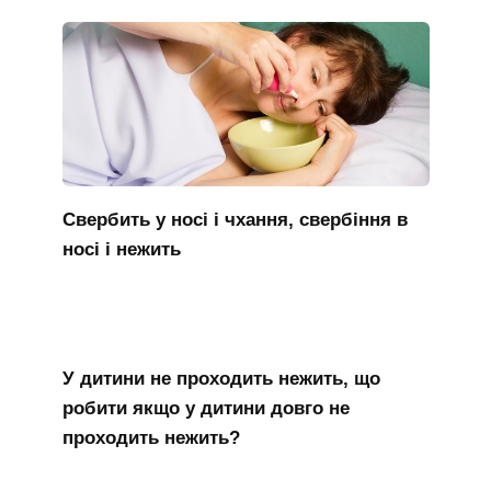
Свербить у носі і чхання, свербіння в
носі і нежить
У дитини не проходить нежить, що
робити якщо у дитини довго не
проходить нежить?