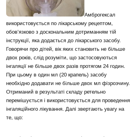
Амброгексал
використовується по лікарському рецептом,
обов’язково з доскональним дотриманням тій
інструкції, яка додається до лікарського засобу.
Говорячи про дітей, вік яких становить не більше
двох років, слід розуміти, що застосовуються
інгаляції не більше двох разів протягом 24 годин.
При цьому в один мл (20 крапель) засобу
необхідно додавати не більше двох мл фізрозчину.
Отриманий в результаті складу ретельно
перемішується і використовується для проведення
інгаляційного лікування. Далі звертають увагу на
те, що: