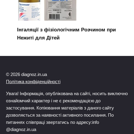
Інгаляції з фізіологічним Розчином при
Нежиті для Дітей
© 2026 diagnoz.in.ua
Політика конфіденційності
Увага! Інформація, опублікована на сайті, носить виключно
ознайомчий характер і не є рекомендацією до
застосування. Копіювання матеріалів з даного сайту
дозволяється за наявності активного посилання. По
питаннях співпраці звертатись по адресу:info
@diagnoz.in.ua