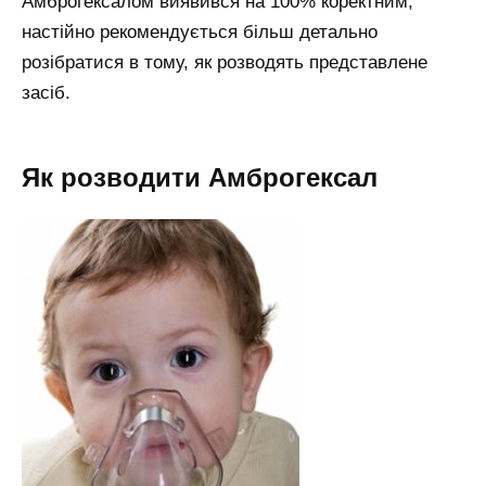
Амброгексалом виявився на 100% коректним,
настійно рекомендується більш детально
розібратися в тому, як розводять представлене
засіб.
Як розводити Амброгексал