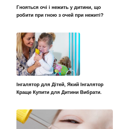
Гнояться очі і нежить у дитини, що
робити при гною з очей при нежиті?
Інгалятор для Дітей, Який Інгалятор
Краще Купити для Дитини Вибрати.