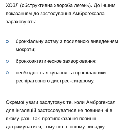
ХОЗЛ (обструктивна хвороба легень). До іншим
показанням до застосування Амброгексала
зараховують:
бронхіальну астму з посиленою виведенням
мокроти;
бронхоэктатическое захворювання;
необхідність лікування та профілактики
респіраторного дистрес-синдрому.
Окремої уваги заслуговує те, коли Амброгексал
для інгаляцій застосовуватися не повинен ні в
якому разі. Такі протипоказання повинні
дотримуватися, тому що в іншому випадку