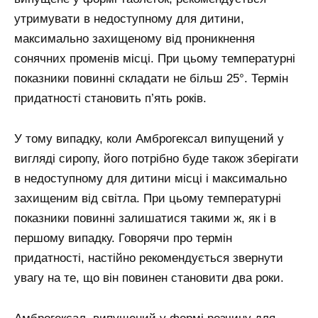
утримувати в недоступному для дитини,
максимально захищеному від проникнення
сонячних променів місці. При цьому температурні
показники повинні складати не більш 25°. Термін
придатності становить п’ять років.
У тому випадку, коли Амброгексал випущений у
вигляді сиропу, його потрібно буде також зберігати
в недоступному для дитини місці і максимально
захищеним від світла. При цьому температурні
показники повинні залишатися такими ж, як і в
першому випадку. Говорячи про термін
придатності, настійно рекомендується звернути
увагу на те, що він повинен становити два роки.