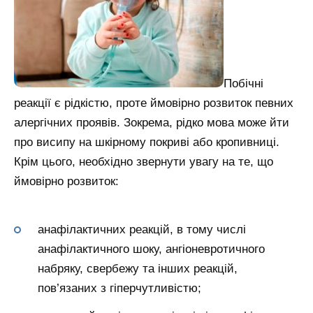
Побічні
реакції є рідкістю, проте ймовірно розвиток певних
алергічних проявів. Зокрема, рідко мова може йти
про висипу на шкірному покриві або кропивниці.
Крім цього, необхідно звернути увагу на те, що
ймовірно розвиток:
анафілактичних реакцій, в тому числі
анафілактичного шоку, ангіоневротичного
набряку, свербежу та інших реакцій,
пов’язаних з гіперчутливістю;