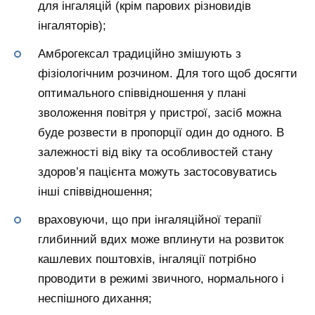
для інгаляцій (крім парових різновидів
інгаляторів);
Амброгексал традиційно змішують з
фізіологічним розчином. Для того щоб досягти
оптимального співвідношення у плані
зволоження повітря у пристрої, засіб можна
буде розвести в пропорції один до одного. В
залежності від віку та особливостей стану
здоров’я пацієнта можуть застосовуватись
інші співвідношення;
враховуючи, що при інгаляційної терапії
глибинний вдих може вплинути на розвиток
кашлевих поштовхів, інгаляції потрібно
проводити в режимі звичного, нормального і
неспішного дихання;