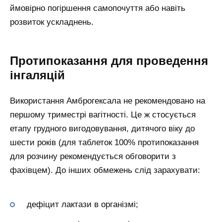
ймовірно погіршення самопочуття або навіть
розвиток ускладнень.
Протипоказання для проведення
інгаляцій
Використання Амброгексала не рекомендовано на
першому триместрі вагітності. Це ж стосується
етапу грудного вигодовування, дитячого віку до
шести років (для таблеток 100% протипоказання
для розчину рекомендується обговорити з
фахівцем). До інших обмежень слід зарахувати:
дефіцит лактази в організмі;