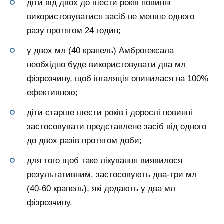
діти від двох до шести років повинні
використовуватися засіб не менше одного
разу протягом 24 годин;
у двох мл (40 крапель) Амброгексала
необхідно буде використовувати два мл
фізрозчину, щоб інгаляція опинилася на 100%
ефективною;
діти старше шести років і дорослі повинні
застосовувати представлене засіб від одного
до двох разів протягом доби;
для того щоб таке лікування виявилося
результативним, застосовують два-три мл
(40-60 крапель), які додають у два мл
фізрозчину.