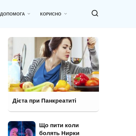
 ДОПОМОГА
КОРИСНО
Дієта при Панкреатиті
Що пити коли
болять Нирки