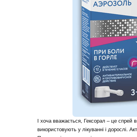
І хоча вважається, Гексорал – це спрей ві
використовують у лікуванні і дорослі. А