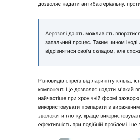
дозволяє надати антибактеріальну, прот
Аерозолі дають можливість впоратис
запальний процес. Таким чином іноді 
відрізнятися своїм складом, але схожи
Різновидів спреїв від ларингіту кілька, 
компонент. Це дозволяє надати м’який вп
найчастіше при хронічній формі захворю
використовувати препарати з вираженим
зволожити глотку, краще використовувати
ефективність при подібній проблемі і не