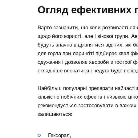
Огляд ефективних 
Варто зазначити, що коли розвивається л
щодо його користі, але і вікової групи. А
будуть значно відрізнятися від тих, які
для горла при ларингіті підбирає кваліф
одужання і дозволяє хвороби з гострої ф
складніше впоратися і недуга буде періо
Найбільш популярні препарати найчасті
кількістю побічних ефектів і низькою ціно
рекомендується застосовувати в важких 
залишаються:
Гексорал,