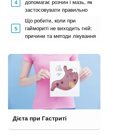
допомагає розчин і мазь, як
застосовувати правильно
Що робити, коли при
гаймориті не виходить гній:
причини та методи лікування
Дієта при Гастриті