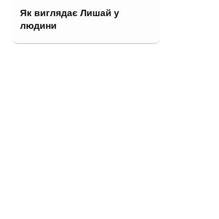
Як виглядає Лишай у
людини