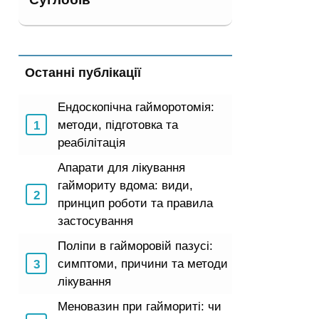
Останні публікації
Ендоскопічна гайморотомія:
методи, підготовка та
реабілітація
Апарати для лікування
гаймориту вдома: види,
принцип роботи та правила
застосування
Поліпи в гайморовій пазусі:
симптоми, причини та методи
лікування
Меновазин при гаймориті: чи