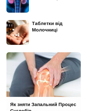
Таблетки від
Молочниці
Як зняти Запальний Процес
Суглобів