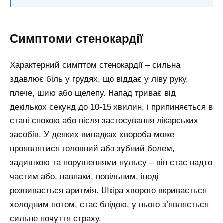
Симптоми стенокардії
Характерний симптом стенокардії – сильна
здавлює біль у грудях, що віддає у ліву руку,
плече, шию або щелепу. Напад триває від
декількох секунд до 10-15 хвилин, і припиняється в
стані спокою або після застосування лікарських
засобів. У деяких випадках хвороба може
проявлятися головний або зубний болем,
задишкою та порушеннями пульсу – він стає надто
частим або, навпаки, повільним, іноді
розвивається аритмія. Шкіра хворого вкривається
холодним потом, стає блідою, у нього з’являється
сильне почуття страху.