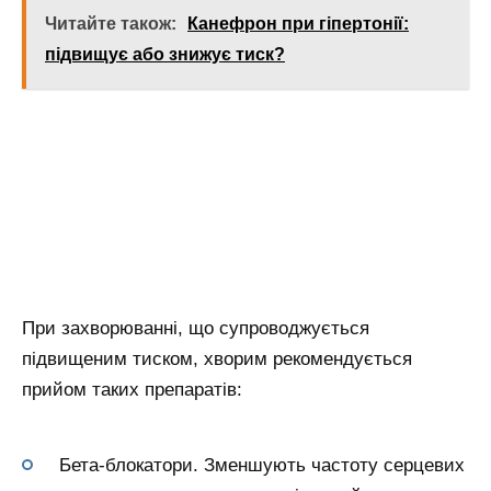
Читайте також:
Канефрон при гіпертонії:
підвищує або знижує тиск?
При захворюванні, що супроводжується
підвищеним тиском, хворим рекомендується
прийом таких препаратів:
Бета-блокатори. Зменшують частоту серцевих