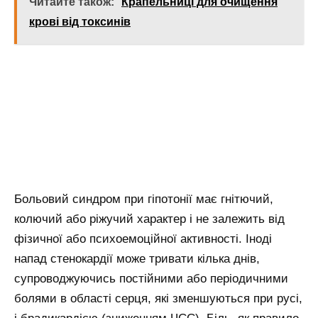
Читайте також:
Крапельниці для очищення
крові від токсинів
Больовий синдром при гіпотонії має гнітючий,
колючий або ріжучий характер і не залежить від
фізичної або психоемоційної активності. Іноді
напад стенокардії може тривати кілька днів,
супроводжуючись постійними або періодичними
болями в області серця, які зменшуються при русі,