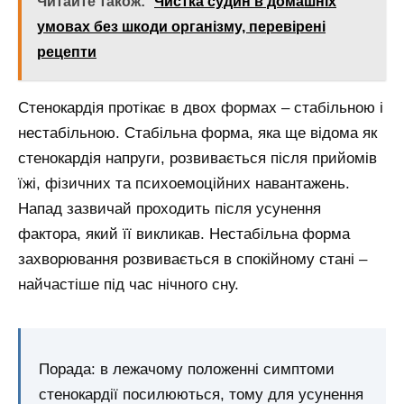
Читайте також:
Чистка судин в домашніх
умовах без шкоди організму, перевірені
рецепти
Стенокардія протікає в двох формах – стабільною і
нестабільною. Стабільна форма, яка ще відома як
стенокардія напруги, розвивається після прийомів
їжі, фізичних та психоемоційних навантажень.
Напад зазвичай проходить після усунення
фактора, який її викликав. Нестабільна форма
захворювання розвивається в спокійному стані –
найчастіше під час нічного сну.
Порада: в лежачому положенні симптоми
стенокардії посилюються, тому для усунення