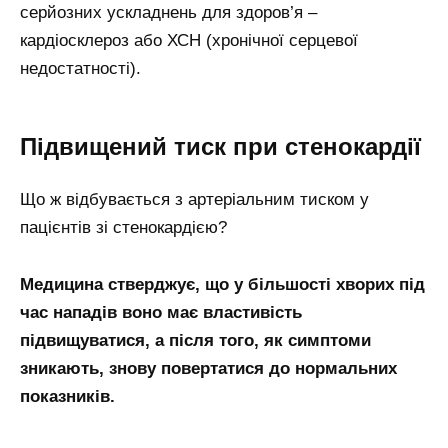
серйозних ускладнень для здоров’я –
кардіосклероз або ХСН (хронічної серцевої
недостатності).
Підвищений тиск при стенокардії
Що ж відбувається з артеріальним тиском у
пацієнтів зі стенокардією?
Медицина стверджує, що у більшості хворих під
час нападів воно має властивість
підвищуватися, а після того, як симптоми
зникають, знову повертатися до нормальних
показників.