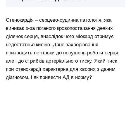
Стенокардія – серцево-судинна патологія, яка
виникає з-за поганого кровопостачання деяких
ділянок серця, внаслідок чого міокард отримує
недостатньо кисню. Дане захворювання
призводить не тільки до порушень роботи серця,
але і до стрибків артеріального тиску. Який тиск
при стенокардії характерна для хворих з даним
діагнозом, і як привести АД в норму?