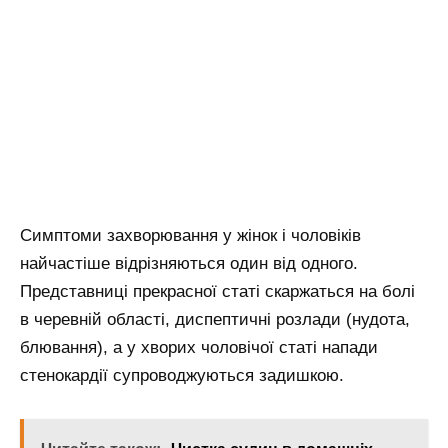
Симптоми захворювання у жінок і чоловіків
найчастіше відрізняються один від одного.
Представниці прекрасної статі скаржаться на болі
в черевній області, диспептичні розлади (нудота,
блювання), а у хворих чоловічої статі напади
стенокардії супроводжуються задишкою.