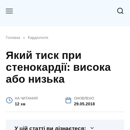
Перейти
до
вмісту
Головна
»
Кардіологія
Який тиск при
стенокардії: висока
або низька
НА ЧИТАННЯ
ОНОВЛЕНО
12 хв
29.05.2018
У цій статті ви дізнаєтеся: