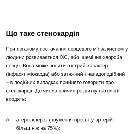
Що таке стенокардія
При поганому постачання серцевого м’яза киснем у
людини розвивається ІХС, або ішемічна хвороба
серця. Вона може носити гострий характер
(інфаркт міокарда) або затяжний і нападоподібний
– в подібних випадках прийнято говорити про
стенокардії. До числа причин розвитку патології
входять:
атеросклероз (звуження просвіту артерій
більш ніж на 75%);