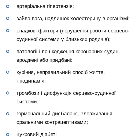
артеріальна гіпертензія;
зайва вага, надлишок холестерину в організмі;
спадкові фактори (порушення роботи серцево-
судинної системи у близьких родичів);
патології і пошкодження коронарних судин,
вроджені або придбані;
куріння, неправильний спосіб життя,
гіподинамія;
тромбози і дисфункція серцево-судинної
системи;
гормональний дисбаланс, зловживання
оральними контрацептивами;
цукровий діабет;