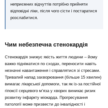
неприємних відчуттів потрібно прийняти
відповідні ліки, після чого сісти і постаратися
розслабитися.
Чим небезпечна стенокардія
Стенокардія знижує якість життя людини – йому
важко підніматися по сходах, переносити навіть
незначні навантаження і справлятися зі стресами.
Тривалий напад захворювання (більше 15 хвилин)
вимагає лікарської допомоги, так як із-за постійної
гіпоксії серцевого м’яза у хворих виникає ризик
розвитку інфаркту міокарда. Прогресування
патології може призвести до інвалідності і