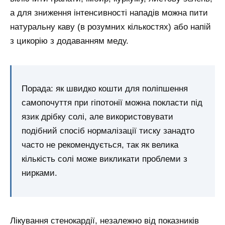
а для зниження інтенсивності нападів можна пити
натуральну каву (в розумних кількостях) або напій
з цикорію з додаванням меду.
Порада: як швидко кошти для поліпшення
самопочуття при гіпотонії можна покласти під
язик дрібку солі, але використовувати
подібний спосіб нормалізації тиску занадто
часто не рекомендується, так як велика
кількість солі може викликати проблеми з
нирками.
Лікування стенокардії, незалежно від показників