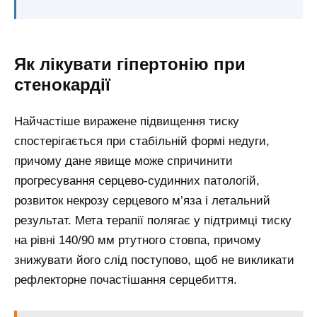
Як лікувати гіпертонію при
стенокардії
Найчастіше виражене підвищення тиску
спостерігається при стабільній формі недуги,
причому дане явище може спричинити
прогресування серцево-судинних патологій,
розвиток некрозу серцевого м’яза і летальний
результат. Мета терапії полягає у підтримці тиску
на рівні 140/90 мм ртутного стовпа, причому
знижувати його слід поступово, щоб не викликати
рефлекторне почастішання серцебиття.