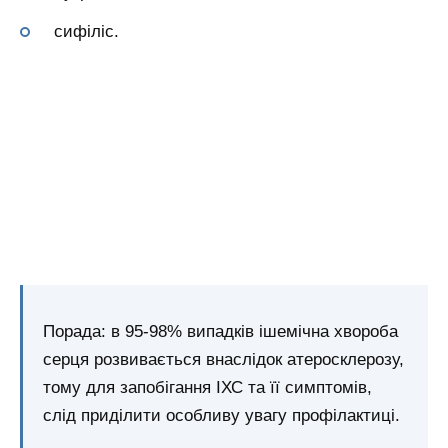
сифіліс.
Порада: в 95-98% випадків ішемічна хвороба
серця розвивається внаслідок атеросклерозу,
тому для запобігання ІХС та її симптомів,
слід приділити особливу увагу профілактиці.