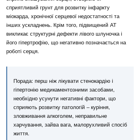
сприятливий грунт для розвитку інфаркту
міокарда, хронічної серцевої недостатності та
інших ускладнень. Крім того, підвищений АТ
викликає структурні дефекти лівого шлуночка і
його гіпертрофію, що негативно позначається на
роботі серця.
Порада: перш ніж лікувати стенокардію і
гіпертонію медикаментозними засобами,
необхідно усунути негативні фактори, що
сприяють розвитку патологій – куріння,
зловживання алкоголем, неправильне
харчування, зайва вага, малорухливий спосіб
життя.