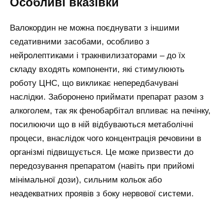
Особливі вказівки
Валокордин не можна поєднувати з іншими
седативними засобами, особливо з
нейролептиками і тракнвилизаторами – до їх
складу входять компоненти, які стимулюють
роботу ЦНС, що викликає непередбачувані
наслідки. Заборонено приймати препарат разом з
алкоголем, так як фенобарбітал впливає на печінку,
посилюючи що в ній відбуваються метаболічні
процеси, внаслідок чого концентрація речовини в
організмі підвищується. Це може призвести до
передозування препаратом (навіть при прийомі
мінімальної дози), сильним кольок або
неадекватних проявів з боку нервової системи.