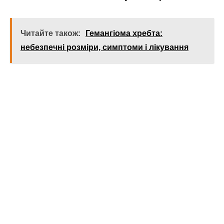
Читайте також:
Гемангіома хребта:
небезпечні розміри, симптоми і лікування