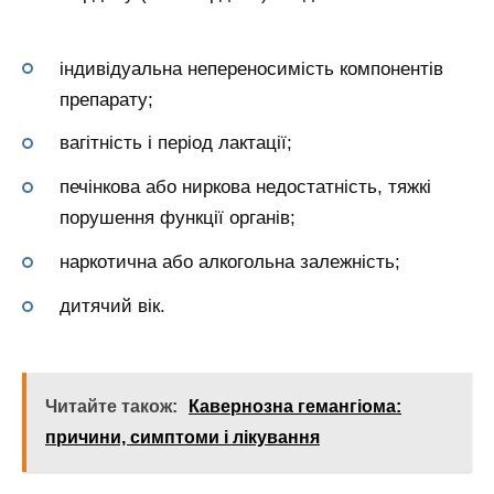
індивідуальна непереносимість компонентів
препарату;
вагітність і період лактації;
печінкова або ниркова недостатність, тяжкі
порушення функції органів;
наркотична або алкогольна залежність;
дитячий вік.
Читайте також:
Кавернозна гемангіома:
причини, симптоми і лікування