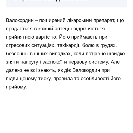
Валокордин – поширений лікарський препарат, що
продається в кожній аптеці і відрізняється
прийнятною вартістю. Його приймають при
стресових ситуаціях, тахікардії, болю в грудях,
безсонні і в інших випадках, коли потрібно швидко
зняти напругу і заспокоїти нервову систему. Але
далеко не всі знають, як діє Валокордин при
підвищеному тиску, правила та особливості його
прийому.