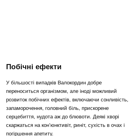
Побічні ефекти
У більшості випадків Валокордин добре
переноситься організмом, але іноді можливий
розвиток побічних ефектів, включаючи сонливість,
запаморочення, головний біль, прискорене
серцебиття, нудота аж до блювоти. Деякі хворі
скаржаться на кон’юнктивіт, риніт, сухість в очах і
погіршення апетиту.