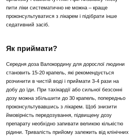
пити ліки систематично не можна – краще
проконсультуватися з лікарем і підібрати інше
седативний засіб.
Як приймати?
Середня доза Валокордину для дорослої людини
становить 15-20 крапель, які рекомендується
розчинити в чистій воді і приймати 3-4 рази на
добу до їди. При тахікардії або сильної безсонні
дозу можна збільшити до 30 крапель, попередньо
проконсультувавшись з лікарем. Щоб знизити
ймовірність передозування, підвищену дозу
препарату необхідно запивати великою кількістю
рідини. Тривалість прийому залежить від клінічних