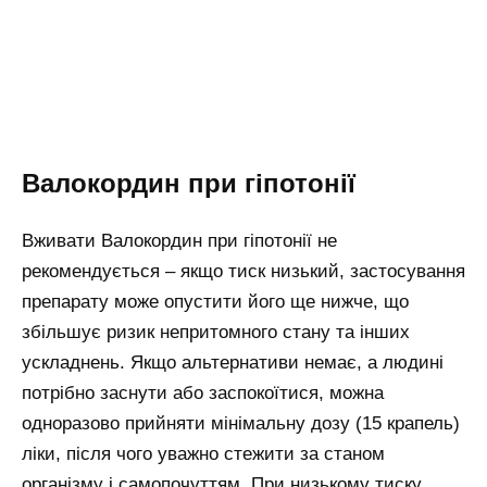
Валокордин при гіпотонії
Вживати Валокордин при гіпотонії не
рекомендується – якщо тиск низький, застосування
препарату може опустити його ще нижче, що
збільшує ризик непритомного стану та інших
ускладнень. Якщо альтернативи немає, а людині
потрібно заснути або заспокоїтися, можна
одноразово прийняти мінімальну дозу (15 крапель)
ліки, після чого уважно стежити за станом
організму і самопочуттям. При низькому тиску