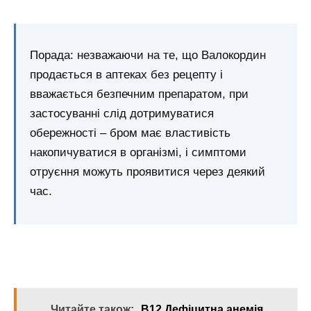
Порада: незважаючи на те, що Валокордин
продається в аптеках без рецепту і
вважається безпечним препаратом, при
застосуванні слід дотримуватися
обережності – бром має властивість
накопичуватися в організмі, і симптоми
отруєння можуть проявитися через деякий
час.
Читайте також:
В12 Дефіцитна анемія