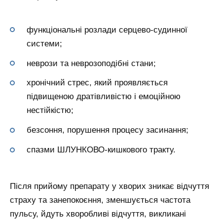
функціональні розлади серцево-судинної
системи;
неврози та неврозоподібні стани;
хронічний стрес, який проявляється
підвищеною дратівливістю і емоційною
нестійкістю;
безсоння, порушення процесу засинання;
спазми ШЛУНКОВО-кишкового тракту.
Після прийому препарату у хворих зникає відчуття
страху та занепокоєння, зменшується частота
пульсу, йдуть хворобливі відчуття, викликані