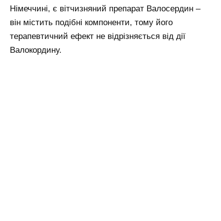
Німеччині, є вітчизняний препарат Валосердин –
він містить подібні компоненти, тому його
терапевтичний ефект не відрізняється від дії
Валокордину.