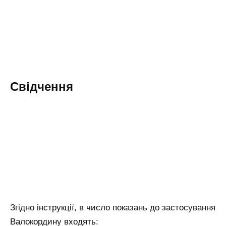
Свідчення
Згідно інструкції, в число показань до застосування
Валокордину входять: