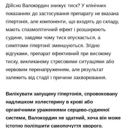
Дійсно Валокордин знижує тиск? У клінічних
показаннях до застосування препарату не вказана
гіпертонія, але компоненти, що входять до складу,
мають спазмолітичний ефект і розширюють
судини, завдяки чому тиск опускається, а
симптоми гіпертонії зменшуються. Згідно
відгуками, препарат ефективний при високому
тиску, викликаному стресовими ситуаціями або
нервовим перенапруженням, але результат
залежить від стадії і причини захворювання.
Вилікувати запущену гіпертонія, спровоковану
надлишком холестерину в крові або
органічними ураженнями серцево-судинної
системи, Валокордин не здатний, хоча він може
істотно поліпшити самопочуття хворого.