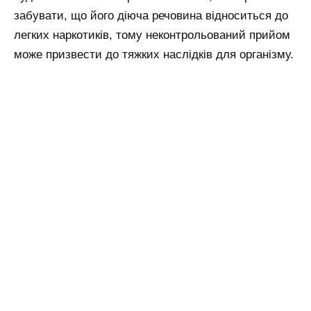
забувати, що його діюча речовина відноситься до
легких наркотиків, тому неконтрольований прийом
може призвести до тяжких наслідків для організму.