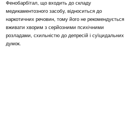
Фенобарбітал, що входить до складу
медикаментозного засобу, відноситься до
наркотичних речовин, тому його не рекомендується
вживати хворим з серйозними психічними
розладами, схильністю до депресій і суїцидальних
думок.