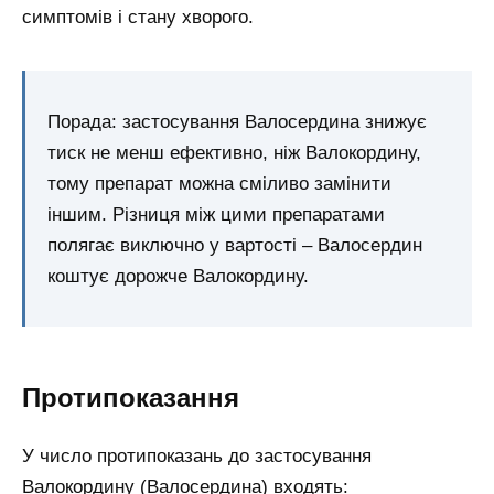
симптомів і стану хворого.
Порада: застосування Валосердина знижує
тиск не менш ефективно, ніж Валокордину,
тому препарат можна сміливо замінити
іншим. Різниця між цими препаратами
полягає виключно у вартості – Валосердин
коштує дорожче Валокордину.
Протипоказання
У число протипоказань до застосування
Валокордину (Валосердина) входять: