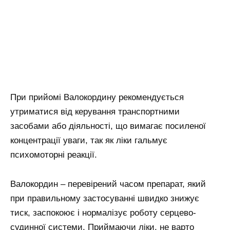
При прийомі Валокордину рекомендується
утриматися від керування транспортними
засобами або діяльності, що вимагає посиленої
концентрації уваги, так як ліки гальмує
психомоторні реакції.
Валокордин – перевірений часом препарат, який
при правильному застосуванні швидко знижує
тиск, заспокоює і нормалізує роботу серцево-
судинної системи. Приймаючи ліки, не варто