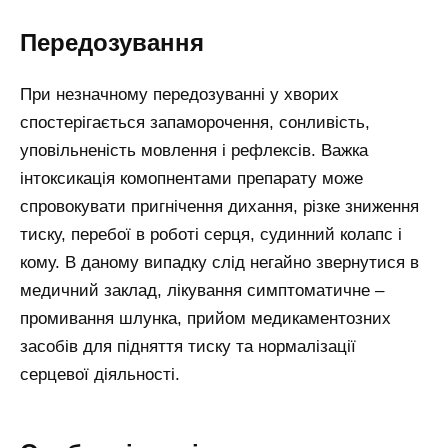
Передозування
При незначному передозуванні у хворих
спостерігається запаморочення, сонливість,
уповільненість мовлення і рефлексів. Важка
інтоксикація комопнентами препарату може
спровокувати пригнічення дихання, різке зниження
тиску, перебої в роботі серця, судинний колапс і
кому. В даному випадку слід негайно звернутися в
медичний заклад, лікування симптоматичне –
промивання шлунка, прийом медикаментозних
засобів для підняття тиску та нормалізації
серцевої діяльності.