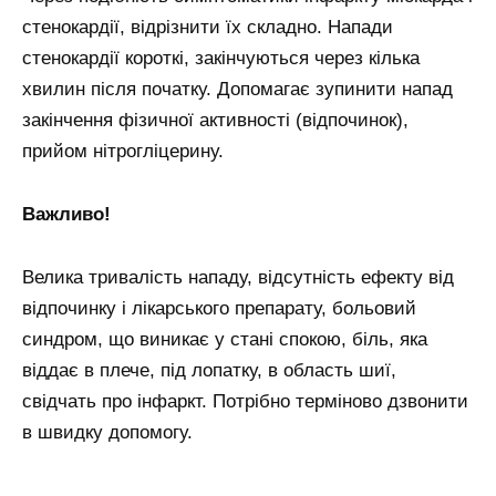
стенокардії, відрізнити їх складно. Напади
стенокардії короткі, закінчуються через кілька
хвилин після початку. Допомагає зупинити напад
закінчення фізичної активності (відпочинок),
прийом нітрогліцерину.
Важливо!
Велика тривалість нападу, відсутність ефекту від
відпочинку і лікарського препарату, больовий
синдром, що виникає у стані спокою, біль, яка
віддає в плече, під лопатку, в область шиї,
свідчать про інфаркт. Потрібно терміново дзвонити
в швидку допомогу.