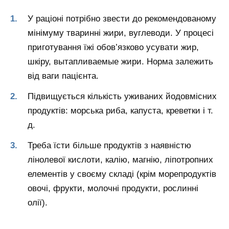
У раціоні потрібно звести до рекомендованому
мінімуму тваринні жири, вуглеводи. У процесі
приготування їжі обов’язково усувати жир,
шкіру, вытапливаемые жири. Норма залежить
від ваги пацієнта.
Підвищується кількість уживаних йодовмісних
продуктів: морська риба, капуста, креветки і т.
д.
Треба їсти більше продуктів з наявністю
лінолевої кислоти, калію, магнію, ліпотропних
елементів у своєму складі (крім морепродуктів
овочі, фрукти, молочні продукти, рослинні
олії).