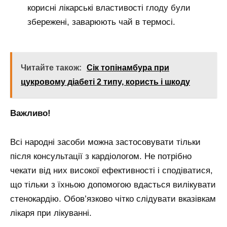
корисні лікарські властивості глоду були
збережені, заварюють чай в термосі.
Читайте також:
Сік топінамбура при
цукровому діабеті 2 типу, користь і шкоду
Важливо!
Всі народні засоби можна застосовувати тільки
після консультації з кардіологом. Не потрібно
чекати від них високої ефективності і сподіватися,
що тільки з їхньою допомогою вдасться вилікувати
стенокардію. Обов’язково чітко слідувати вказівкам
лікаря при лікуванні.