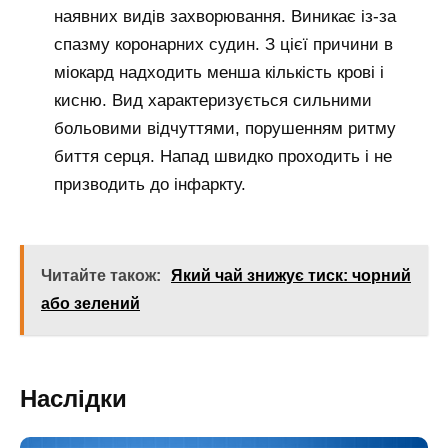
наявних видів захворювання. Виникає із-за
спазму коронарних судин. З цієї причини в
міокард надходить менша кількість крові і
кисню. Вид характеризується сильними
больовими відчуттями, порушенням ритму
биття серця. Напад швидко проходить і не
призводить до інфаркту.
Читайте також:
Який чай знижує тиск: чорний
або зелений
Наслідки