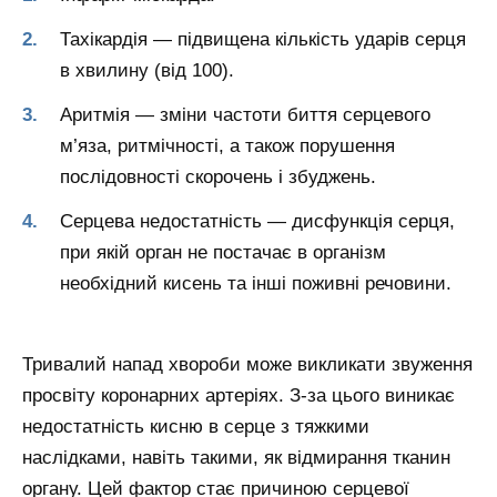
Тахікардія — підвищена кількість ударів серця
в хвилину (від 100).
Аритмія — зміни частоти биття серцевого
м’яза, ритмічності, а також порушення
послідовності скорочень і збуджень.
Серцева недостатність — дисфункція серця,
при якій орган не постачає в організм
необхідний кисень та інші поживні речовини.
Тривалий напад хвороби може викликати звуження
просвіту коронарних артеріях. З-за цього виникає
недостатність кисню в серце з тяжкими
наслідками, навіть такими, як відмирання тканин
органу. Цей фактор стає причиною серцевої