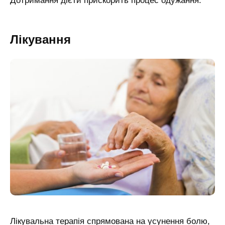
Дотримання дієти прискорить процес одужання.
Лікування
Лікувальна терапія спрямована на усунення болю,