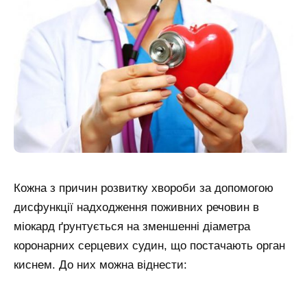
Кожна з причин розвитку хвороби за допомогою
дисфункції надходження поживних речовин в
міокард ґрунтується на зменшенні діаметра
коронарних серцевих судин, що постачають орган
киснем. До них можна віднести: