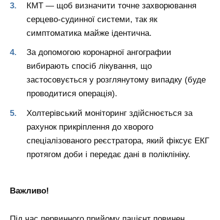
КМТ — щоб визначити точне захворювання
серцево-судинної системи, так як
симптоматика майже ідентична.
За допомогою коронарної ангографии
вибирають спосіб лікування, що
застосовується у розглянутому випадку (буде
проводитися операція).
Холтерівський моніторинг здійснюється за
рахунок прикріплення до хворого
спеціалізованого реєстратора, який фіксує ЕКГ
протягом доби і передає дані в поліклініку.
Важливо!
Під час первинного прийому пацієнт повинен