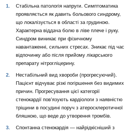
Стабільна патологія напруги. Симптоматика
проявляється як давить больового синдрому,
що локалізується в області за грудиною.
Характерна віддача болю в ліве плече і руку.
Синдром виникає при фізичному
навантаженні, сильних стресах. Зникає під час
відпочинку або після прийому лікарського
препарату нітрогліцерину.
Нестабільний вид хвороби (прогресуючий).
Пацієнт відчуває різкі погіршення без видимих
причин. Прогресування цієї категорії
стенокардії пов’язують кардіологи з наявністю
тріщини в посудині поруч з атеросклеротичної
бляшкою, що веде до утворення тромбів.
Спонтанна стенокардія — найрідкісніший з