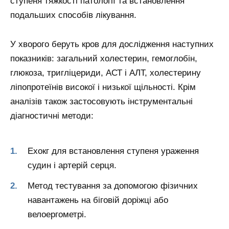
ступеня тяжкості патології та встановлення
подальших способів лікування.
У хворого беруть кров для дослідження наступних
показників: загальний холестерин, гемоглобін,
глюкоза, тригліцериди, АСТ і АЛТ, холестерину
ліпопротеїнів високої і низької щільності. Крім
аналізів також застосовують інструментальні
діагностичні методи:
Ехокг для встановлення ступеня ураження
судин і артерій серця.
Метод тестування за допомогою фізичних
навантажень на біговій доріжці або
велоергометрі.