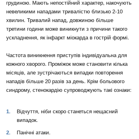
грудиною. Мають непостійний характер, накочують
невеликими нападами тривалістю близько 2-10
хвилин. Тривалий напад, довжиною більше
третини години може виникнути з причини такого
ускладнення, як інфаркт міокарда в гострій формі.
Частота виникнення приступів індивідуальна для
кожного хворого. Проміжок може становити кілька
місяців, але зустрічаються випадки повторення
нападів більше 20 разів за день. Крім больового
синдрому, стенокардію супроводжують такі ознаки:
Відчуття, ніби скоро станеться нещасний
випадок.
Панічні атаки.