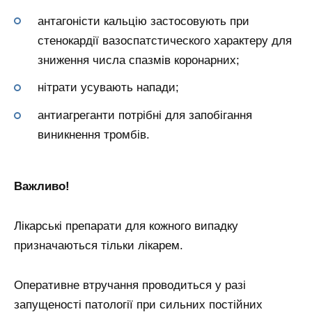
антагоністи кальцію застосовують при
стенокардії вазоспатстического характеру для
зниження числа спазмів коронарних;
нітрати усувають напади;
антиагреганти потрібні для запобігання
виникнення тромбів.
Важливо!
Лікарські препарати для кожного випадку
призначаються тільки лікарем.
Оперативне втручання проводиться у разі
запущеності патології при сильних постійних