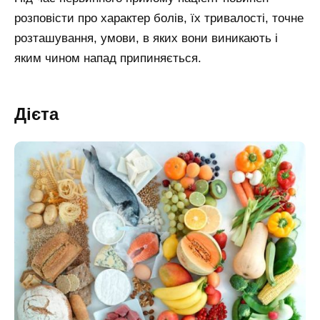
розповісти про характер болів, їх тривалості, точне
розташування, умови, в яких вони виникають і
яким чином напад припиняється.
Дієта