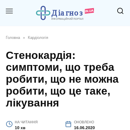
Перейти
до
вмісту
Головна
»
Кардіологія
Стенокардія:
симптоми, що треба
робити, що не можна
робити, що це таке,
лікування
НА ЧИТАННЯ
ОНОВЛЕНО
10 хв
16.06.2020