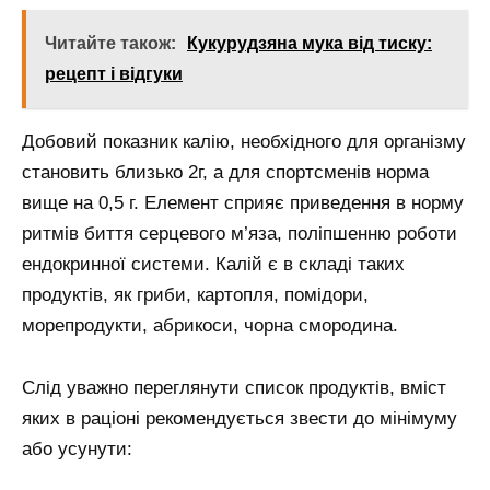
Читайте також:
Кукурудзяна мука від тиску:
рецепт і відгуки
Добовий показник калію, необхідного для організму
становить близько 2г, а для спортсменів норма
вище на 0,5 г. Елемент сприяє приведення в норму
ритмів биття серцевого м’яза, поліпшенню роботи
ендокринної системи. Калій є в складі таких
продуктів, як гриби, картопля, помідори,
морепродукти, абрикоси, чорна смородина.
Слід уважно переглянути список продуктів, вміст
яких в раціоні рекомендується звести до мінімуму
або усунути: