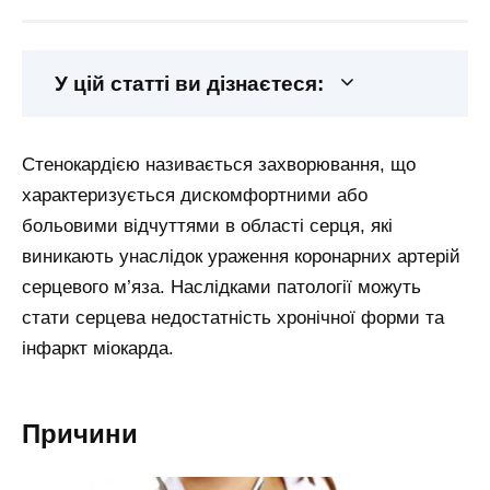
У цій статті ви дізнаєтеся:
Стенокардією називається захворювання, що
характеризується дискомфортними або
больовими відчуттями в області серця, які
виникають унаслідок ураження коронарних артерій
серцевого м’яза. Наслідками патології можуть
стати серцева недостатність хронічної форми та
інфаркт міокарда.
Причини