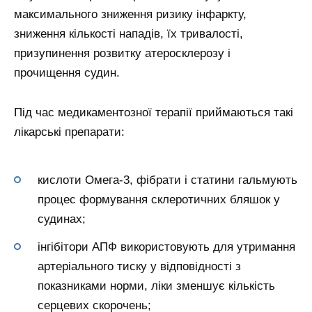
максимального зниження ризику інфаркту,
зниження кількості нападів, їх тривалості,
призупинення розвитку атеросклерозу і
прочищення судин.
Під час медикаментозної терапії приймаються такі
лікарські препарати:
кислоти Омега-3, фібрати і статини гальмують
процес формування склеротичних бляшок у
судинах;
інгібітори АПФ використовують для утримання
артеріального тиску у відповідності з
показниками норми, ліки зменшує кількість
серцевих скорочень;