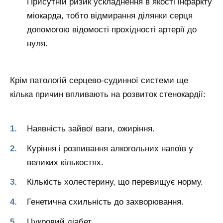
Присутній ризик ускладнення в якості інфаркту
міокарда, тобто відмирання ділянки серця
допомогою відомості прохідності артерії до
нуля.
Крім патологій серцево-судинної системи ще
кілька причин впливають на розвиток стенокардії:
Наявність зайвої ваги, ожиріння.
Куріння і розпивання алкогольних напоїв у
великих кількостях.
Кількість холестерину, що перевищує норму.
Генетична схильність до захворювання.
Цукровий діабет.