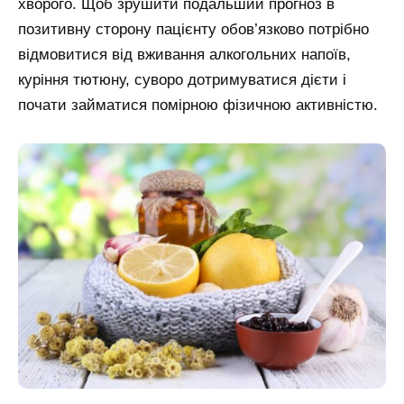
хворого. Щоб зрушити подальший прогноз в
позитивну сторону пацієнту обов’язково потрібно
відмовитися від вживання алкогольних напоїв,
куріння тютюну, суворо дотримуватися дієти і
почати займатися помірною фізичною активністю.