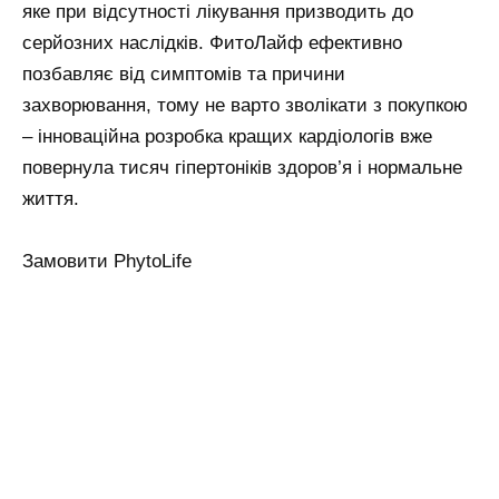
яке при відсутності лікування призводить до
серйозних наслідків. ФитоЛайф ефективно
позбавляє від симптомів та причини
захворювання, тому не варто зволікати з покупкою
– інноваційна розробка кращих кардіологів вже
повернула тисяч гіпертоніків здоров’я і нормальне
життя.
Замовити PhytoLife