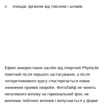
очищає організм від токсинів і шлаків.
Ефект використання засоби від гіпертонії PhytoLife
помітний після першого застосування, а після
чотиритижневого курсу спостерігається повне
зникнення проявів хвороби. ФитоЛайф не чинить
негативного впливу на гормональний фон, не
викликає побічних впливів і випускається у формі