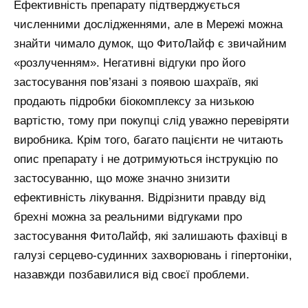
Ефективність препарату підтверджується
численними дослідженнями, але в Мережі можна
знайти чимало думок, що ФитоЛайф є звичайним
«розлученням». Негативні відгуки про його
застосування пов’язані з появою шахраїв, які
продають підробки біокомплексу за низькою
вартістю, тому при покупці слід уважно перевіряти
виробника. Крім того, багато пацієнти не читають
опис препарату і не дотримуються інструкцію по
застосуванню, що може значно знизити
ефективність лікування. Відрізнити правду від
брехні можна за реальними відгуками про
застосування ФитоЛайф, які залишають фахівці в
галузі серцево-судинних захворювань і гіпертоніки,
назавжди позбавилися від своєї проблеми.