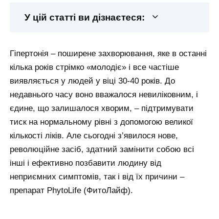
У цій статті ви дізнаєтеся:
Гіпертонія – поширене захворювання, яке в останні
кілька років стрімко «молодіє» і все частіше
виявляється у людей у віці 30-40 років. До
недавнього часу воно вважалося невиліковним, і
єдине, що залишалося хворим, – підтримувати
тиск на нормальному рівні з допомогою великої
кількості ліків. Але сьогодні з’явилося нове,
революційне засіб, здатний замінити собою всі
інші і ефективно позбавити людину від
неприємних симптомів, так і від їх причини –
препарат PhytoLife (ФитоЛайф).