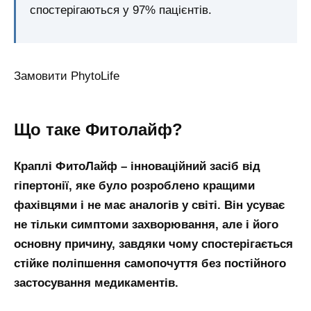
спостерігаються у 97% пацієнтів.
Замовити PhytoLife
Що таке Фитолайф?
Краплі ФитоЛайф – інноваційний засіб від
гіпертонії, яке було розроблено кращими
фахівцями і не має аналогів у світі. Він усуває
не тільки симптоми захворювання, але і його
основну причину, завдяки чому спостерігається
стійке поліпшення самопочуття без постійного
застосування медикаментів.