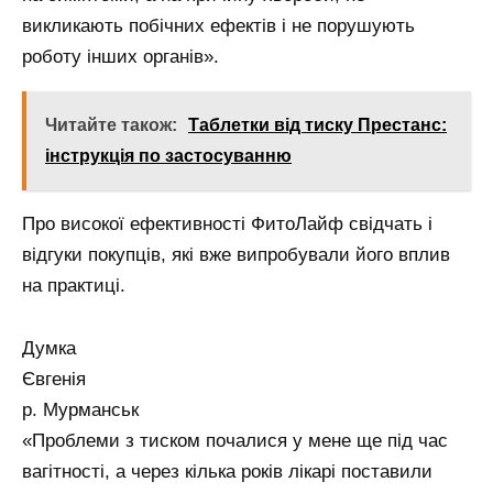
викликають побічних ефектів і не порушують
роботу інших органів».
Читайте також:
Таблетки від тиску Престанс:
інструкція по застосуванню
Про високої ефективності ФитоЛайф свідчать і
відгуки покупців, які вже випробували його вплив
на практиці.
Думка
Євгенія
р. Мурманськ
«Проблеми з тиском почалися у мене ще під час
вагітності, а через кілька років лікарі поставили