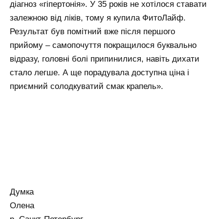
діагноз «гіпертонія». У 35 років не хотілося ставати
залежною від ліків, тому я купила ФитоЛайф.
Результат був помітний вже після першого
прийому – самопочуття покращилося буквально
відразу, головні болі припинилися, навіть дихати
стало легше. А ще порадувала доступна ціна і
приємний солодкуватий смак крапель».
Думка
Олена