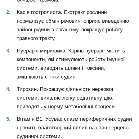
Касія гостролиста. Екстракт рослини
нормалізує обмін речовин, сприяє виведенню
зайвої рідини з організму, покращує роботу
травного тракту.
Пуерарія мирифика. Корінь пуерарії містить
компоненти, які стимулюють роботу імунної
системи, виводять шлаки і токсини,
зміцнюють стінки судин.
Тирозин. Покращує діяльність нервової
системи, виявляє легку седативну дію,
приводять у норму метаболічні процеси.
Вітамін В1. Усуває спазм периферичних судин
і робить благотворний вплив на стан серцево-
судинної системи.