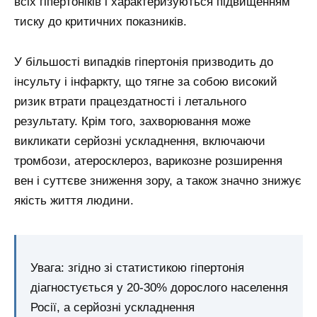
всіх гіпертоніків і характеризуються підвищенням
тиску до критичних показників.
У більшості випадків гіпертонія призводить до
інсульту і інфаркту, що тягне за собою високий
ризик втрати працездатності і летального
результату. Крім того, захворювання може
викликати серйозні ускладнення, включаючи
тромбози, атеросклероз, варикозне розширення
вен і суттєве зниження зору, а також значно знижує
якість життя людини.
Увага: згідно зі статистикою гіпертонія
діагностується у 20-30% дорослого населення
Росії, а серйозні ускладнення