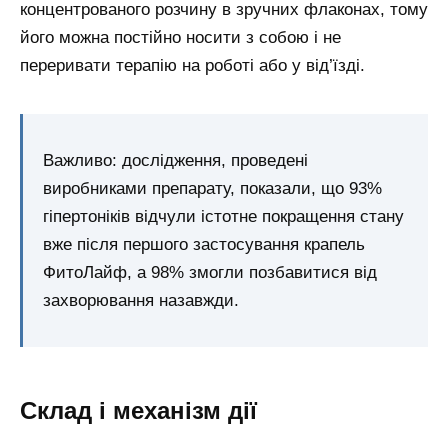
концентрованого розчину в зручних флаконах, тому
його можна постійно носити з собою і не
переривати терапію на роботі або у від’їзді.
Важливо: дослідження, проведені
виробниками препарату, показали, що 93%
гіпертоніків відчули істотне покращення стану
вже після першого застосування крапель
ФитоЛайф, а 98% змогли позбавитися від
захворювання назавжди.
Склад і механізм дії