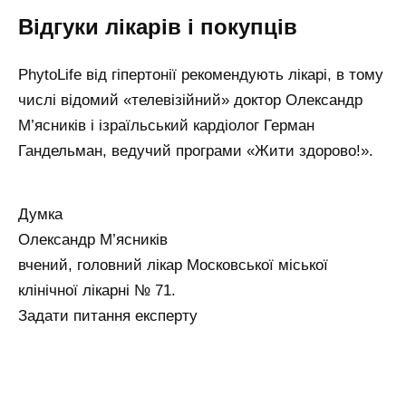
Відгуки лікарів і покупців
PhytoLife від гіпертонії рекомендують лікарі, в тому
числі відомий «телевізійний» доктор Олександр
М’ясників і ізраїльський кардіолог Герман
Гандельман, ведучий програми «Жити здорово!».
Думка
Олександр М’ясників
вчений, головний лікар Московської
міської
клінічної лікарні № 71.
Задати питання експерту