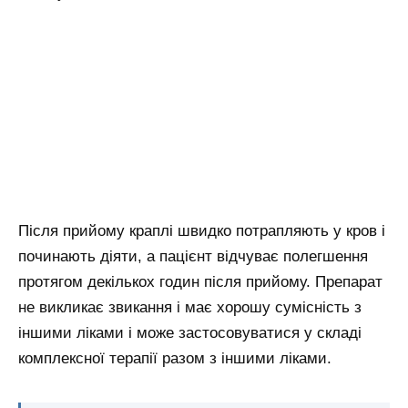
Після прийому краплі швидко потрапляють у кров і
починають діяти, а пацієнт відчуває полегшення
протягом декількох годин після прийому. Препарат
не викликає звикання і має хорошу сумісність з
іншими ліками і може застосовуватися у складі
комплексної терапії разом з іншими ліками.