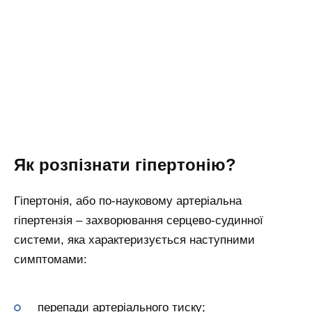
Як розпізнати гіпертонію?
Гіпертонія, або по-науковому артеріальна
гіпертензія – захворювання серцево-судинної
системи, яка характеризується наступними
симптомами:
перепади артеріального тиску;