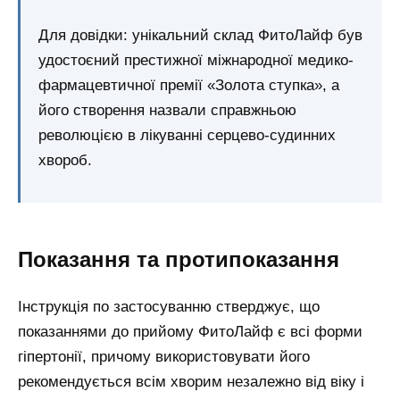
Для довідки: унікальний склад ФитоЛайф був
удостоєний престижної міжнародної медико-
фармацевтичної премії «Золота ступка», а
його створення назвали справжньою
революцією в лікуванні серцево-судинних
хвороб.
Показання та протипоказання
Інструкція по застосуванню стверджує, що
показаннями до прийому ФитоЛайф є всі форми
гіпертонії, причому використовувати його
рекомендується всім хворим незалежно від віку і