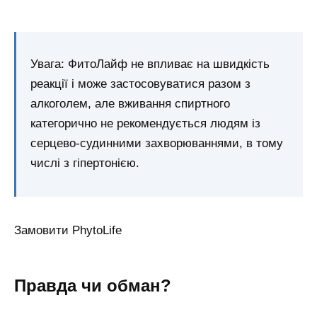
Увага: ФитоЛайф не впливає на швидкість
реакції і може застосовуватися разом з
алкоголем, але вживання спиртного
категорично не рекомендується людям із
серцево-судинними захворюваннями, в тому
числі з гіпертонією.
Замовити PhytoLife
Правда чи обман?