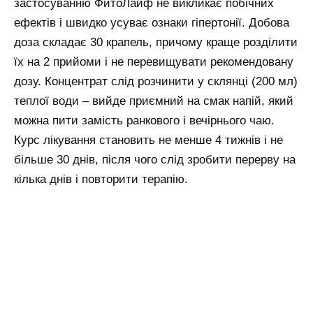
застосуванню ФитоЛайф не викликає побічних
ефектів і швидко усуває ознаки гіпертонії. Добова
доза складає 30 крапель, причому краще розділити
їх на 2 прийоми і не перевищувати рекомендовану
дозу. Концентрат слід розчинити у склянці (200 мл)
теплої води – вийде приємний на смак напій, який
можна пити замість ранкового і вечірнього чаю.
Курс лікування становить не менше 4 тижнів і не
більше 30 днів, після чого слід зробити перерву на
кілька днів і повторити терапію.