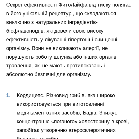
Секрет ефективності ФитоЛайфа від тиску полягає
в його унікальній рецептурі, що складаються
виключно з натуральних інгредієнтів-
біофлавоноїдів, які довели свою високу
ефективність у лікуванні гіпертонії і очищенні
організму. Вони не викликають алергії, не
порушують роботу шлунка або інших органів
травлення, які не мають протипоказань і
абсолютно безпечні для організму.
Кордицепс. Різновид грибів, яка широко
використовується при виготовленні
медикаментозних засобів, Бадів. Знижує
концентрацію «поганого» холестерину в крові,
запобігає утворенню атеросклеротичних
бляшок і тромбів.