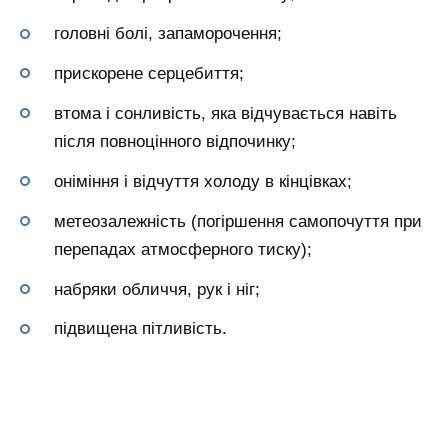
головні болі, запаморочення;
прискорене серцебиття;
втома і сонливість, яка відчувається навіть
після повноцінного відпочинку;
оніміння і відчуття холоду в кінцівках;
метеозалежність (погіршення самопочуття при
перепадах атмосферного тиску);
набряки обличчя, рук і ніг;
підвищена пітливість.