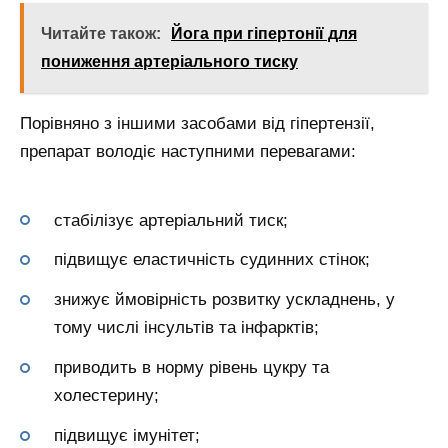
Читайте також:
Йога при гіпертонії для
пониження артеріального тиску
Порівняно з іншими засобами від гіпертензії,
препарат володіє наступними перевагами:
стабілізує артеріальний тиск;
підвищує еластичність судинних стінок;
знижує ймовірність розвитку ускладнень, у
тому числі інсультів та інфарктів;
приводить в норму рівень цукру та
холестерину;
підвищує імунітет;