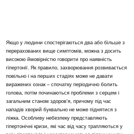
Якщо у людини спостерігаються два або більше з
перерахованих вище симптомів, можна з досить
високою ймовірністю говорити про наявність
гіпертонії. Як правило, захворювання розвивається
повільно і на перших стадіях може не давати
виражених ознак – спочатку періодично болить
голова, потім починаються проблеми з серцем і
загальним станом здоров’я, причому під час
нападів хворий буквально не може піднятися з
ліжка. Особливу небезпеку представляють
гіпертонічні кризи, які час від часу трапляються у