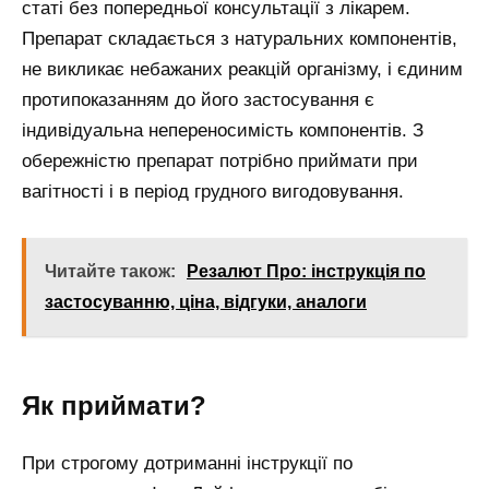
статі без попередньої консультації з лікарем.
Препарат складається з натуральних компонентів,
не викликає небажаних реакцій організму, і єдиним
протипоказанням до його застосування є
індивідуальна непереносимість компонентів. З
обережністю препарат потрібно приймати при
вагітності і в період грудного вигодовування.
Читайте також:
Резалют Про: інструкція по
застосуванню, ціна, відгуки, аналоги
Як приймати?
При строгому дотриманні інструкції по