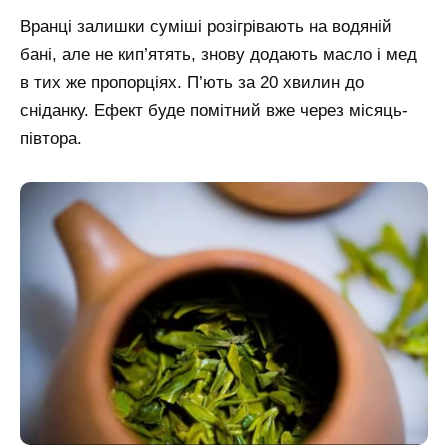
Вранці залишки суміші розігрівають на водяній
бані, але не кип’ятять, знову додають масло і мед
в тих же пропорціях. П’ють за 20 хвилин до
сніданку. Ефект буде помітний вже через місяць-
півтора.