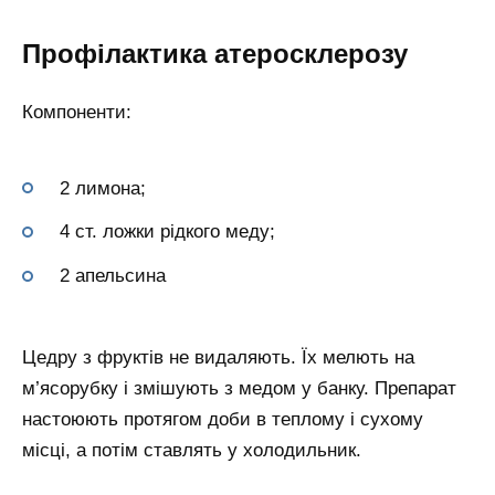
Профілактика атеросклерозу
Компоненти:
2 лимона;
4 ст. ложки рідкого меду;
2 апельсина
Цедру з фруктів не видаляють. Їх мелють на
м’ясорубку і змішують з медом у банку. Препарат
настоюють протягом доби в теплому і сухому
місці, а потім ставлять у холодильник.