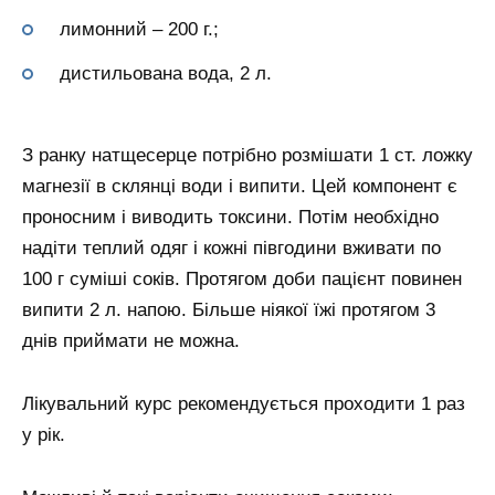
лимонний – 200 г.;
дистильована вода, 2 л.
З ранку натщесерце потрібно розмішати 1 ст. ложку
магнезії в склянці води і випити. Цей компонент є
проносним і виводить токсини. Потім необхідно
надіти теплий одяг і кожні півгодини вживати по
100 г суміші соків. Протягом доби пацієнт повинен
випити 2 л. напою. Більше ніякої їжі протягом 3
днів приймати не можна.
Лікувальний курс рекомендується проходити 1 раз
у рік.