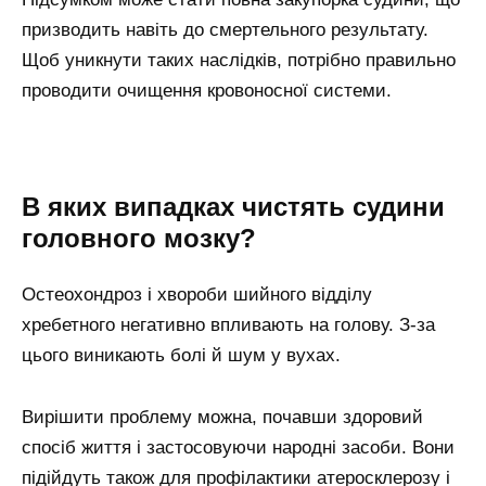
призводить навіть до смертельного результату.
Щоб уникнути таких наслідків, потрібно правильно
проводити очищення кровоносної системи.
В яких випадках чистять судини
головного мозку?
Остеохондроз і хвороби шийного відділу
хребетного негативно впливають на голову. З-за
цього виникають болі й шум у вухах.
Вирішити проблему можна, почавши здоровий
спосіб життя і застосовуючи народні засоби. Вони
підійдуть також для профілактики атеросклерозу і