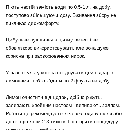
П’ють настій замість води по 0,5-1 л. на добу,
поступово збільшуючи дозу. Вживання збору не
викликає дискомфорту.
Цибульне лушпиння в цьому рецепті не
обов’язково використовувати, але вона дуже
корисна при захворюваннях нирок.
У разі інсульту можна поєднувати цей відвар з
лимонами, тобто з’їдати по 2 фрукта на добу.
Лимон очистити від цедри, дрібно ріжуть,
заливають хвойним настоєм і випивають залпом.
Робити це рекомендується через годину після або
до їжі протягом 2-3 тижнів. Повторити процедуру
можна через такий же час.