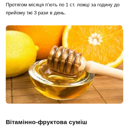
Протягом місяця п’ють по 1 ст. ложці за годину до
прийому їжі 3 рази в день.
Вітамінно-фруктова суміш