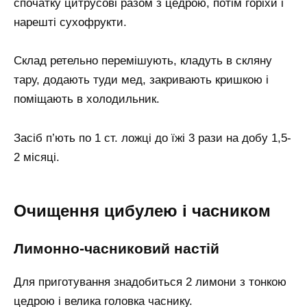
спочатку цитрусові разом з цедрою, потім горіхи і
нарешті сухофрукти.
Склад ретельно перемішують, кладуть в скляну
тару, додають туди мед, закривають кришкою і
поміщають в холодильник.
Засіб п’ють по 1 ст. ложці до їжі 3 рази на добу 1,5-
2 місяці.
Очищення цибулею і часником
Лимонно-часниковий настій
Для приготування знадобиться 2 лимони з тонкою
цедрою і велика головка часнику.