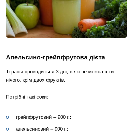
Апельсино-грейпфрутова дієта
Терапія проводиться 3 дні, в які не можна їсти
нічого, крім двох фруктів.
Потрібні такі соки:
грейпфрутовий – 900 г.;
апельсиновий – 900 г.;