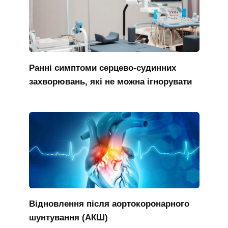
Ранні симптоми серцево-судинних
захворювань, які не можна ігнорувати
Відновлення після аортокоронарного
шунтування (АКШ)