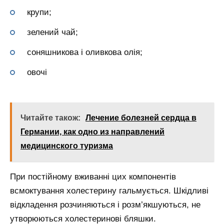
крупи;
зелений чай;
соняшникова і оливкова олія;
овочі
Читайте також:
Лечение болезней сердца в
Германии, как одно из направлений
медицинского туризма
При постійному вживанні цих компонентів
всмоктування холестерину гальмується. Шкідливі
відкладення розчиняються і розм’якшуються, не
утворюються холестеринові бляшки.