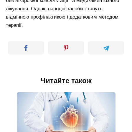
без лікарської консультації та медикаментозного
лікування. Однак, народні засоби стануть
відмінною профілактикою і додатковим методом
терапії.
Читайте також