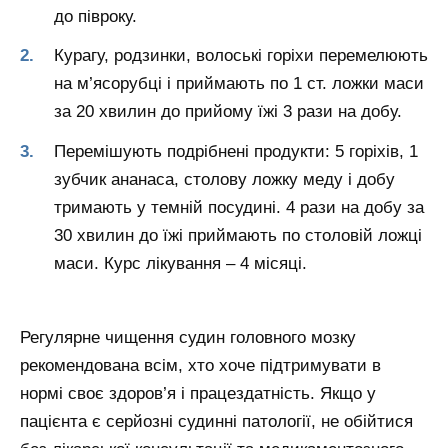
до півроку.
Курагу, родзинки, волоські горіхи перемелюють
на м’ясорубці і приймають по 1 ст. ложки маси
за 20 хвилин до прийому їжі 3 рази на добу.
Перемішують подрібнені продукти: 5 горіхів, 1
зубчик ананаса, столову ложку меду і добу
тримають у темній посудині. 4 рази на добу за
30 хвилин до їжі приймають по столовій ложці
маси. Курс лікування – 4 місяці.
Регулярне чищення судин головного мозку
рекомендована всім, хто хоче підтримувати в
нормі своє здоров’я і працездатність. Якщо у
пацієнта є серйозні судинні патології, не обійтися