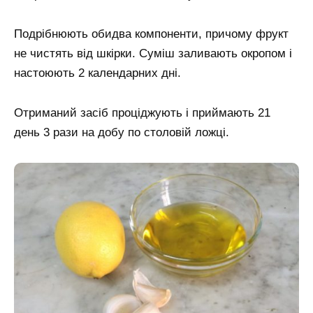
Подрібнюють обидва компоненти, причому фрукт
не чистять від шкірки. Суміш заливають окропом і
настоюють 2 календарних дні.
Отриманий засіб проціджують і приймають 21
день 3 рази на добу по столовій ложці.