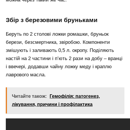
Збір з березовими бруньками
Беруть по 2 столові ложки ромашки, бруньок
берези, безсмертника, звіробою. Компоненти
змішують і заливають 0,5 л. окропу. Поділяють
настій на 2 частини і п’ють 2 рази на добу – вранці
і ввечері, додавши чайну ложку меду і краплю
лаврового масла.
Читайте також:
Гемофілія: патогенез,
лікування, причини і профілактика