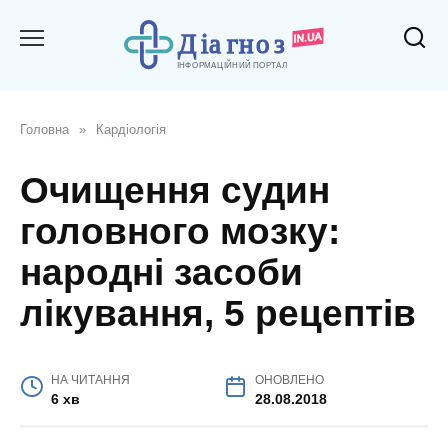
Перейти
до
вмісту
Головна
»
Кардіологія
Очищення судин
головного мозку:
народні засоби
лікування, 5 рецептів
НА ЧИТАННЯ
ОНОВЛЕНО
6 хв
28.08.2018