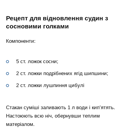
Рецепт для відновлення судин з
сосновими голками
Компоненти:
5 ст. ложок сосни;
2 ст. ложки подрібнених ягід шипшини;
2 ст. ложки лушпиння цибулі
Стакан суміші заливають 1 л води і кип’ятять.
Настоюють всю ніч, обернувши теплим
матеріалом.