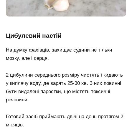
Цибулевий настій
На думку фахівців, захищає судини не тільки
мозку, але і серця.
2 цибулини середнього розміру чистять і кидають
у киплячу воду, де варять 25-30 хв. З них повинні
бути видалені паростки, що містять токсичні
речовини.
Готовий засіб приймають двічі на день протягом 2
місяців.