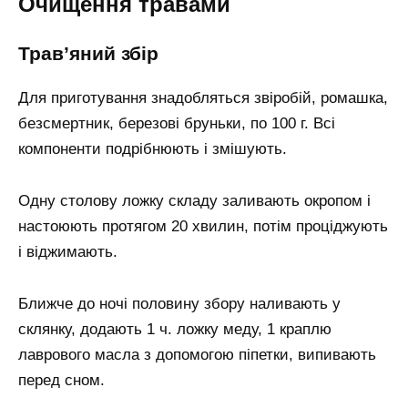
Очищення травами
Трав’яний збір
Для приготування знадобляться звіробій, ромашка,
безсмертник, березові бруньки, по 100 г. Всі
компоненти подрібнюють і змішують.
Одну столову ложку складу заливають окропом і
настоюють протягом 20 хвилин, потім проціджують
і віджимають.
Ближче до ночі половину збору наливають у
склянку, додають 1 ч. ложку меду, 1 краплю
лаврового масла з допомогою піпетки, випивають
перед сном.