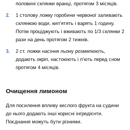
половині склянки вранці, протягом 3 місяців.
1 столову ложку горобини червоної заливають
склянкою води, кип’ятять і варять 1 годину.
Потім проціджують і вживають по 1/3 склянки 2
рази на день протягом 2 тижнів.
2 ст. ложки насіння льону розмелюють,
додають окріп, настоюють і п’ють перед сном
протягом 4 місяців.
Очищення лимоном
Для посилення впливу кислого фрукта на судини
до нього додають інші корисні інгредієнти.
Поєднання можуть бути різними.