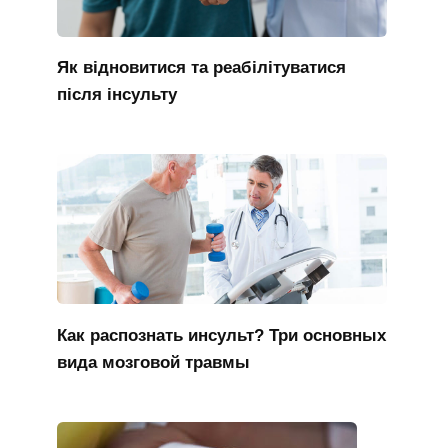
Як відновитися та реабілітуватися
після інсульту
Как распознать инсульт? Три основных
вида мозговой травмы