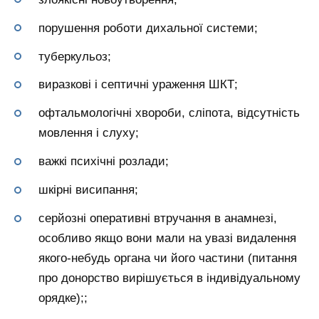
порушення роботи дихальної системи;
туберкульоз;
виразкові і септичні ураження ШКТ;
офтальмологічні хвороби, сліпота, відсутність
мовлення і слуху;
важкі психічні розлади;
шкірні висипання;
серйозні оперативні втручання в анамнезі,
особливо якщо вони мали на увазі видалення
якого-небудь органа чи його частини (питання
про донорство вирішується в індивідуальному
орядке);;