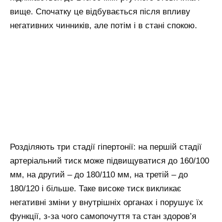
вище. Спочатку це відбувається після впливу
негативних чинників, але потім і в стані спокою.
Розділяють три стадії гіпертонії: на першій стадії
артеріальний тиск може підвищуватися до 160/100
мм, на другий – до 180/110 мм, на третій – до
180/120 і більше. Таке високе тиск викликає
негативні зміни у внутрішніх органах і порушує їх
функції, з-за чого самопочуття та стан здоров’я