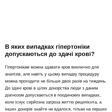
В яких випадках гіпертоніки
допускаються до здачі крові?
Гіпертонікам можна здавати кров виключно для
аналізів, але навіть у цьому випадку процедуру
можна проходити не більше двох разів на тиждень.
До здачі крові в цілях донорства люди з даним
діагнозом допускаються в поодиноких випадках,
коли існує серйозна загроза життю реципієнта, а
інших донорів знайти не вдалося, тільки на перших