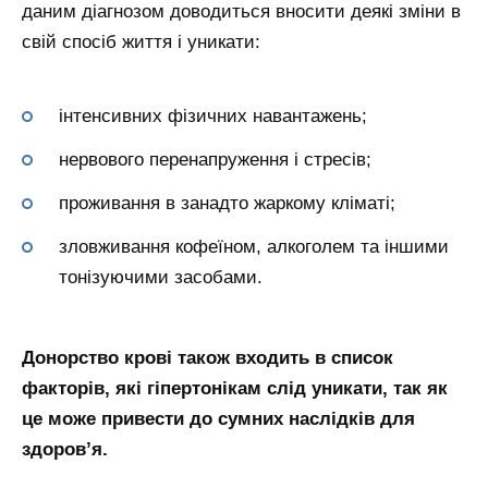
даним діагнозом доводиться вносити деякі зміни в
свій спосіб життя і уникати:
інтенсивних фізичних навантажень;
нервового перенапруження і стресів;
проживання в занадто жаркому кліматі;
зловживання кофеїном, алкоголем та іншими
тонізуючими засобами.
Донорство крові також входить в список
факторів, які гіпертонікам слід уникати, так як
це може привести до сумних наслідків для
здоров’я.