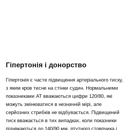
Гіпертонія і донорство
Гіпертонія є часте підвищення артеріального тиску,
з яким кров тисне на стінки судин. Нормальними
показниками АТ вважаються цифри 120/80, які
можуть змінюватися в незначній мірі, але
серйозних стрибків не відбувається. Підвищений
тиск вважається в тих випадках, коли показники
піднімаються до 140/90 мм. ртутного стовпчика і