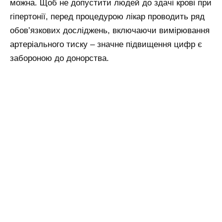
можна. Щоб не допустити людей до здачі крові при
гіпертонії, перед процедурою лікар проводить ряд
обов’язкових досліджень, включаючи вимірювання
артеріального тиску – значне підвищення цифр є
забороною до донорства.