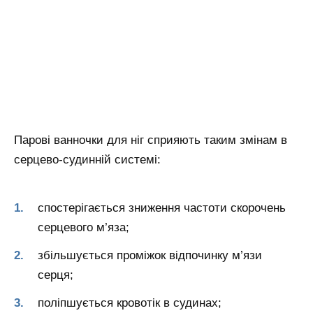
Парові ванночки для ніг сприяють таким змінам в
серцево-судинній системі
:
спостерігається зниження частоти скорочень
серцевого м’яза;
збільшується проміжок відпочинку м’язи
серця;
поліпшується кровотік в судинах;