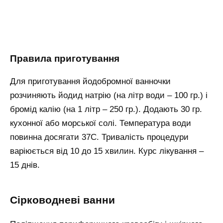
Правила приготування
Для приготування йодобромної ванночки
розчиняють йодид натрію (на літр води – 100 гр.) і
бромід калію (на 1 літр – 250 гр.). Додають 30 гр.
кухонної або морської солі. Температура води
повинна досягати 37С. Тривалість процедури
варіюється від 10 до 15 хвилин. Курс лікування –
15 днів.
Сірководневі ванни