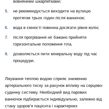
вовняними шкарпетками;
не рекомендується виходити на вулицю
протягом трьох годин після ванночок;
вода в ємності повинна досягати рівня колін;
після прогрівання ніг бажано прийняти
горизонтальне положення тіла.
дозволяється пити мінеральну воду під час
процедури.
Лікування теплою водою сприяє зниженню
артеріального тиску за рахунок впливу на серцево-
судинну систему. Необхідний вид парових
ванночок підбирається індивідуально, залежно від
стану здоров’я пацієнта і характерних