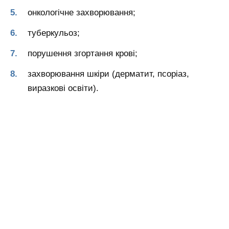
онкологічне захворювання;
туберкульоз;
порушення згортання крові;
захворювання шкіри (дерматит, псоріаз,
виразкові освіти).