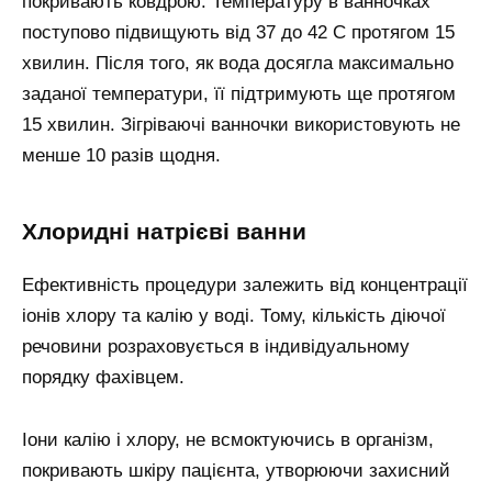
покривають ковдрою. Температуру в ванночках
поступово підвищують від 37 до 42 С протягом 15
хвилин. Після того, як вода досягла максимально
заданої температури, її підтримують ще протягом
15 хвилин. Зігріваючі ванночки використовують не
менше 10 разів щодня.
Хлоридні натрієві ванни
Ефективність процедури залежить від концентрації
іонів хлору та калію у воді. Тому, кількість діючої
речовини розраховується в індивідуальному
порядку фахівцем.
Іони калію і хлору, не всмоктуючись в організм,
покривають шкіру пацієнта, утворюючи захисний