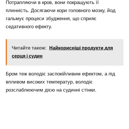
Потрапляючи в кров, вони покращують її
плинність. Досягаючи кори головного мозку, йод
гальмує процеси збудження, що сприяє
седативного ефекту.
Читайте також:
Найкорисніші продукти для
серця і судин
Бром теж володіє заспокійливим ефектом, а під
впливом високих температур, володіє
розслаблюючим дією на судинні стінки.