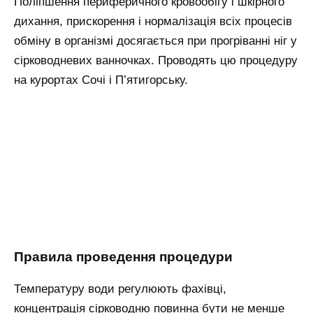
Поліпшення периферичного кровообігу і шкірного
дихання, прискорення і нормалізація всіх процесів
обміну в організмі досягається при прогріванні ніг у
сірководневих ванночках. Проводять цю процедуру
на курортах Сочі і П’ятигорську.
Правила проведення процедури
Температуру води регулюють фахівці,
концентрація сірководню повинна бути не менше