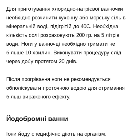
Для приготування хлоридно-натрієвої ванночки
необхідно розчинити кухонну або морську сіль в
мінеральній воді, підігрітій до 40С. Необхідна
кількість солі розраховують 200 гр. на 5 літрів
води. Ноги у ванночці необхідно тримати не
більше 10 хвилин. Виконувати процедуру слід
через добу протягом 20 днів.
Після прогрівання ноги не рекомендується
обполіскувати проточною водою для отримання
більш вираженого ефекту.
Йодобромні ванни
Іони йоду специфічно діють на організм.