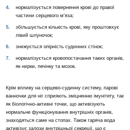
нормалізується повернення крові до правої
частини серцевого м’яза;
збільшується кількість крові, яку проштовхує
лівий шлуночок;
знижується опірність судинних стінок;
нормалізується кровопостачання таких органів,
як нирки, печінку та мозок.
Крім впливу на серцево-судинну систему, парові
ванночки для ніг сприяють зміцненню імунітету, так
як біологічно-активні точки, що активізують
нормальне функціонування внутрішніх органів,
знаходяться саме на стопах. Також гаряча вода
активізує залози внутрішньої секреції, що є