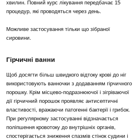
хвилин. Повний курс лікування передбачає 15
процедур, які проводяться через день.
Можливе застосування тільки що зібраної
сировини.
Гірчичні ванни
Щоб досягти більш швидкого відтоку крові до ніг
використовують ванночки з додаванням гірчичного
порошку. Крім місцево-подразнюючої і зігріваючої
дії гірчичний порошок проявляє антисептичні
властивості, вражаючи патогенні бактерії і грибок.
При регулярному застосуванні відзначається
поліпшення кровотоку до внутрішніх органів,
спостерігається зниження спазмів стінок судини і