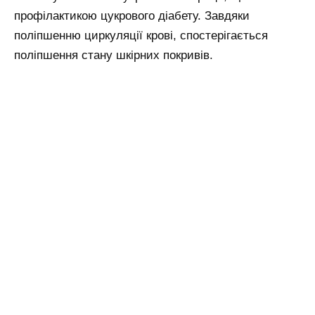
профілактикою цукрового діабету. Завдяки
поліпшенню циркуляції крові, спостерігається
поліпшення стану шкірних покривів.