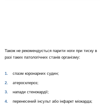
Також не рекомендується парити ноги при тиску в
разі таких патологічних станів організму
:
спазм коронарних судин;
атеросклероз;
напади стенокардії;
перенесений інсульт або інфаркт міокарда;