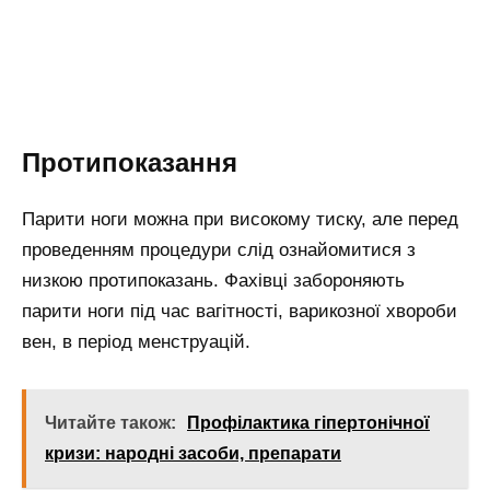
Протипоказання
Парити ноги можна при високому тиску, але перед
проведенням процедури слід ознайомитися з
низкою протипоказань. Фахівці забороняють
парити ноги під час вагітності, варикозної хвороби
вен, в період менструацій.
Читайте також:
Профілактика гіпертонічної
кризи: народні засоби, препарати