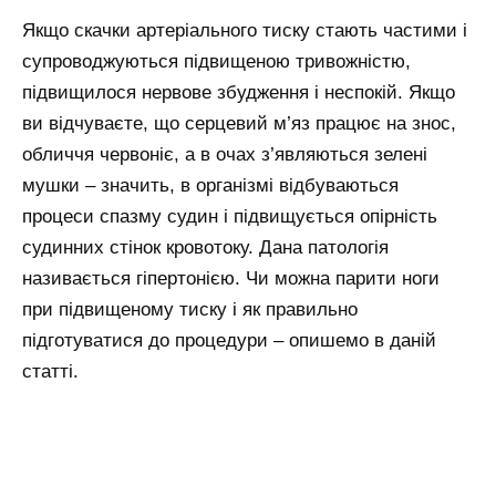
Якщо скачки артеріального тиску стають частими і
супроводжуються підвищеною тривожністю,
підвищилося нервове збудження і неспокій. Якщо
ви відчуваєте, що серцевий м’яз працює на знос,
обличчя червоніє, а в очах з’являються зелені
мушки – значить, в організмі відбуваються
процеси спазму судин і підвищується опірність
судинних стінок кровотоку. Дана патологія
називається гіпертонією. Чи можна парити ноги
при підвищеному тиску і як правильно
підготуватися до процедури – опишемо в даній
статті.