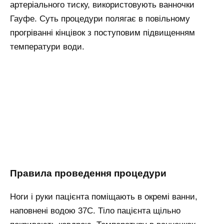
артеріального тиску, використовують ванночки
Гауфе. Суть процедури полягає в повільному
прогріванні кінцівок з поступовим підвищенням
температури води.
Правила проведення процедури
Ноги і руки пацієнта поміщають в окремі ванни,
наповнені водою 37С. Тіло пацієнта щільно