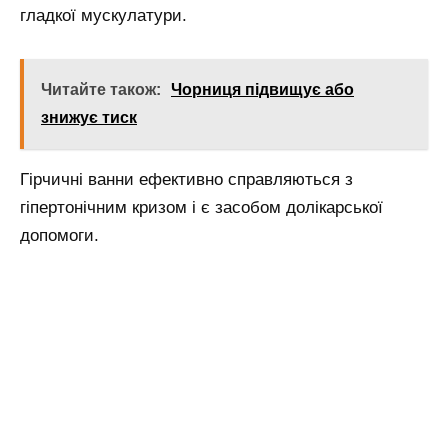
гладкої мускулатури.
Читайте також:
Чорниця підвищує або
знижує тиск
Гірчичні ванни ефективно справляються з
гіпертонічним кризом і є засобом долікарської
допомоги.