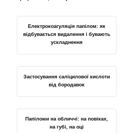
Електрокоагуляція папілом: як
відбувається видалення і бувають
ускладнення
Застосування саліцилової кислоти
від бородавок
Папіломи на обличчі: на повіках,
на губі, на оці