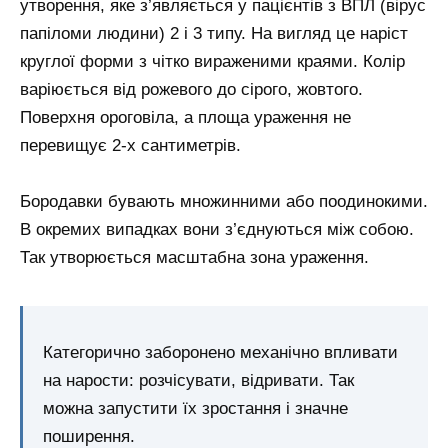
утворення, яке з’являється у пацієнтів з ВПЛ (вірус
папіломи людини) 2 і 3 типу. На вигляд це наріст
круглої форми з чітко вираженими краями. Колір
варіюється від рожевого до сірого, жовтого.
Поверхня ороговіла, а площа ураження не
перевищує 2-х сантиметрів.
Бородавки бувають множинними або поодинокими.
В окремих випадках вони з’єднуються між собою.
Так утворюється масштабна зона ураження.
Категорично заборонено механічно впливати
на нарости: розчісувати, відривати. Так
можна запустити їх зростання і значне
поширення.