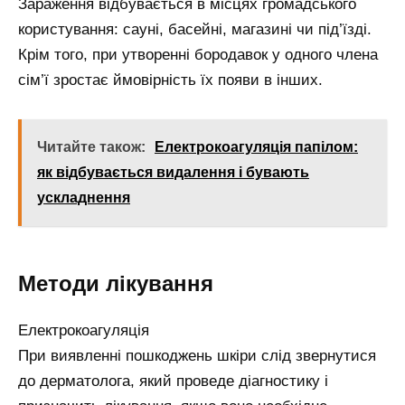
Зараження відбувається в місцях громадського
користування: сауні, басейні, магазині чи під’їзді.
Крім того, при утворенні бородавок у одного члена
сім’ї зростає ймовірність їх появи в інших.
Читайте також:
Електрокоагуляція папілом:
як відбувається видалення і бувають
ускладнення
Методи лікування
Електрокоагуляція
При виявленні пошкоджень шкіри слід звернутися
до дерматолога, який проведе діагностику і