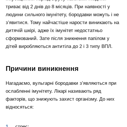
триває від 2 днів до 8 місяців. При наявності у
людини сильного імунітету, бородавки можуть і не
з’явитися. Тому найчастіше нарости виникають на
дитячій шкірі, адже їх імунітет недостатньо
сформований. Зате після зникнення папілом у
дітей виробляються антитіла до 2 і 3 типу ВПЛ.
Причини виникнення
Нагадаємо, вульгарні бородавки з’являються при
ослабленні імунітету. Лікарі називають ряд
факторів, що знижують захист організму. До них
відносяться:
стрес;