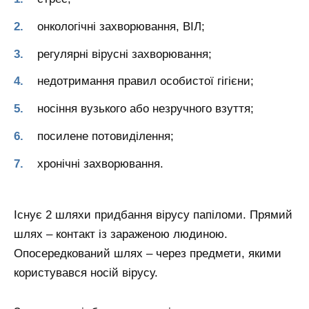
онкологічні захворювання, ВІЛ;
регулярні вірусні захворювання;
недотримання правил особистої гігієни;
носіння вузького або незручного взуття;
посилене потовиділення;
хронічні захворювання.
Існує 2 шляхи придбання вірусу папіломи. Прямий
шлях – контакт із зараженою людиною.
Опосередкований шлях – через предмети, якими
користувався носій вірусу.