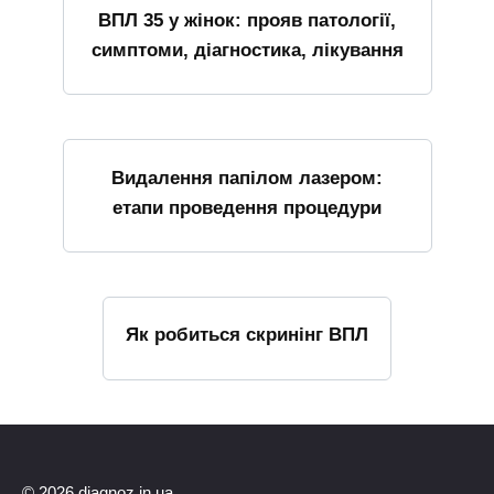
ВПЛ 35 у жінок: прояв патології,
симптоми, діагностика, лікування
Видалення папілом лазером:
етапи проведення процедури
Як робиться скринінг ВПЛ
© 2026 diagnoz.in.ua