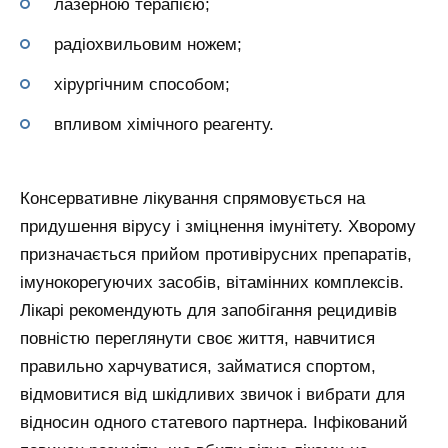
лазерною терапією;
радіохвильовим ножем;
хірургічним способом;
впливом хімічного реагенту.
Консервативне лікування спрямовується на
придушення вірусу і зміцнення імунітету. Хворому
призначається прийом противірусних препаратів,
імунокорегуючих засобів, вітамінних комплексів.
Лікарі рекомендують для запобігання рецидивів
повністю переглянути своє життя, навчитися
правильно харчуватися, займатися спортом,
відмовитися від шкідливих звичок і вибрати для
відносин одного статевого партнера. Інфікований