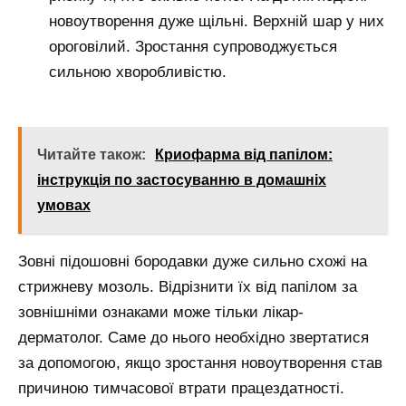
новоутворення дуже щільні. Верхній шар у них
ороговілий. Зростання супроводжується
сильною хворобливістю.
Читайте також:
Криофарма від папілом:
інструкція по застосуванню в домашніх
умовах
Зовні підошовні бородавки дуже сильно схожі на
стрижневу мозоль. Відрізнити їх від папілом за
зовнішніми ознаками може тільки лікар-
дерматолог. Саме до нього необхідно звертатися
за допомогою, якщо зростання новоутворення став
причиною тимчасової втрати працездатності.