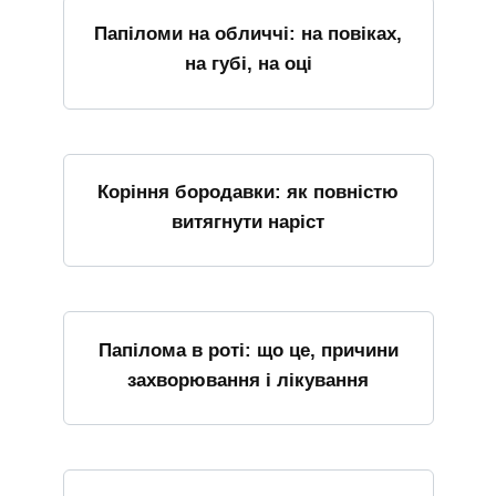
Папіломи на обличчі: на повіках,
на губі, на оці
Коріння бородавки: як повністю
витягнути наріст
Папілома в роті: що це, причини
захворювання і лікування