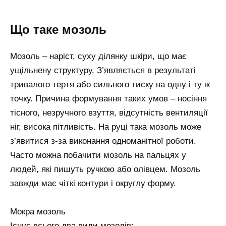
Що таке мозоль
Мозоль – наріст, суху ділянку шкіри, що має
ущільнену структуру. З’являється в результаті
тривалого тертя або сильного тиску на одну і ту ж
точку. Причина формування таких умов – носіння
тісного, незручного взуття, відсутність вентиляції
ніг, висока пітливість. На руці така мозоль може
з’явитися з-за виконання одноманітної роботи.
Часто можна побачити мозоль на пальцях у
людей, які пишуть ручкою або олівцем. Мозоль
завжди має чіткі контури і округлу форму.
Мокра мозоль
Існує всього два види мозолів: