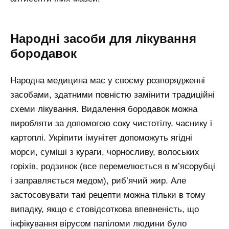
Народні засоби для лікування
бородавок
Народна медицина має у своєму розпорядженні
засобами, здатними повністю замінити традиційні
схеми лікування. Видалення бородавок можна
виробляти за допомогою соку чистотілу, часнику і
картоплі. Укріпити імунітет допоможуть ягідні
морси, суміші з кураги, чорносливу, волоських
горіхів, родзинок (все перемелюється в м’ясорубці
і заправляється медом), риб’ячий жир. Але
застосовувати такі рецепти можна тільки в тому
випадку, якщо є стовідсоткова впевненість, що
інфікування вірусом папіломи людини було