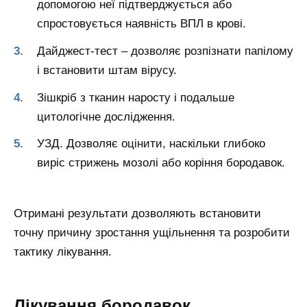
допомогою неї підтверджується або
спростовується наявність ВПЛ в крові.
Дайджест-тест – дозволяє розпізнати папілому
і встановити штам вірусу.
Зішкріб з тканин наросту і подальше
цитологічне дослідження.
УЗД. Дозволяє оцінити, наскільки глибоко
виріс стрижень мозолі або коріння бородавок.
Отримані результати дозволяють встановити
точну причину зростання ущільнення та розробити
тактику лікування.
Лікування бородавок