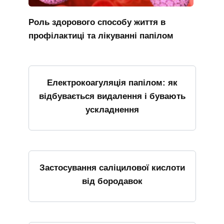
Роль здорового способу життя в
профілактиці та лікуванні папілом
Електрокоагуляція папілом: як
відбувається видалення і бувають
ускладнення
Застосування саліцилової кислоти
від бородавок