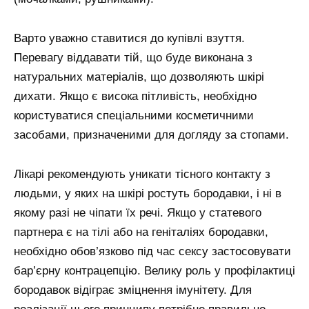
Варто уважно ставитися до купівлі взуття.
Перевагу віддавати тій, що буде виконана з
натуральних матеріалів, що дозволяють шкірі
дихати. Якщо є висока пітливість, необхідно
користуватися спеціальними косметичними
засобами, призначеними для догляду за стопами.
Лікарі рекомендують уникати тісного контакту з
людьми, у яких на шкірі ростуть бородавки, і ні в
якому разі не чіпати їх речі. Якщо у статевого
партнера є на тілі або на геніталіях бородавки,
необхідно обов’язково під час сексу застосовувати
бар’єрну контрацепцію. Велику роль у профілактиці
бородавок відіграє зміцнення імунітету. Для