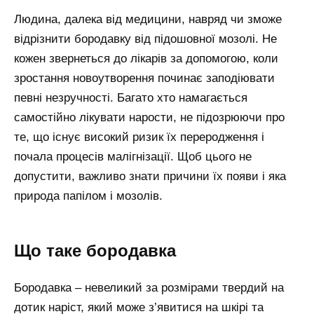
Людина, далека від медицини, навряд чи зможе
відрізнити бородавку від підошовної мозолі. Не
кожен звернеться до лікарів за допомогою, коли
зростання новоутворення починає заподіювати
певні незручності. Багато хто намагається
самостійно лікувати нарости, не підозрюючи про
те, що існує високий ризик їх переродження і
почала процесів малігнізації. Щоб цього не
допустити, важливо знати причини їх появи і яка
природа папілом і мозолів.
Що таке бородавка
Бородавка – невеликий за розмірами твердий на
дотик наріст, який може з’явитися на шкірі та