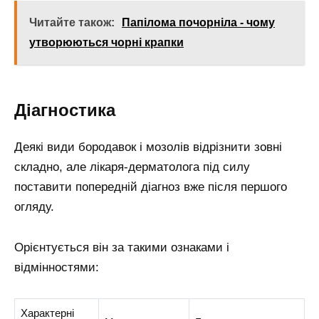
Читайте також:
Папілома почорніла - чому
утворюються чорні крапки
Діагностика
Деякі види бородавок і мозолів відрізнити зовні
складно, але лікаря-дерматолога під силу
поставити попередній діагноз вже після першого
огляду.
Орієнтується він за такими ознаками і
відмінностями:
Характерні