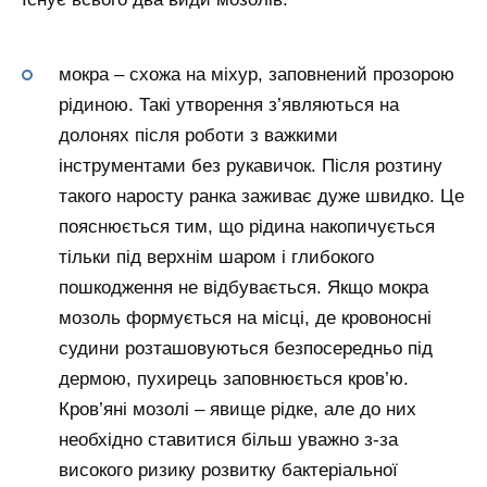
мокра – схожа на міхур, заповнений прозорою
рідиною. Такі утворення з’являються на
долонях після роботи з важкими
інструментами без рукавичок. Після розтину
такого наросту ранка заживає дуже швидко. Це
пояснюється тим, що рідина накопичується
тільки під верхнім шаром і глибокого
пошкодження не відбувається. Якщо мокра
мозоль формується на місці, де кровоносні
судини розташовуються безпосередньо під
дермою, пухирець заповнюється кров’ю.
Кров’яні мозолі – явище рідке, але до них
необхідно ставитися більш уважно з-за
високого ризику розвитку бактеріальної