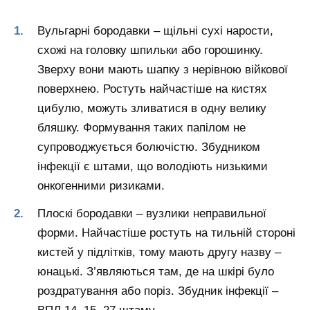
Вульгарні бородавки – щільні сухі нарости,
схожі на головку шпильки або горошинку.
Зверху вони мають шапку з нерівною війкової
поверхнею. Ростуть найчастіше на кистях
цибулю, можуть зливатися в одну велику
бляшку. Формування таких папілом не
супроводжується болючістю. Збудником
інфекції є штами, що володіють низькими
онкогенними ризиками.
Плоскі бородавки – вузлики неправильної
форми. Найчастіше ростуть на тильній стороні
кистей у підлітків, тому мають другу назву –
юнацькі. З’являються там, де на шкірі було
роздратування або поріз. Збудник інфекції –