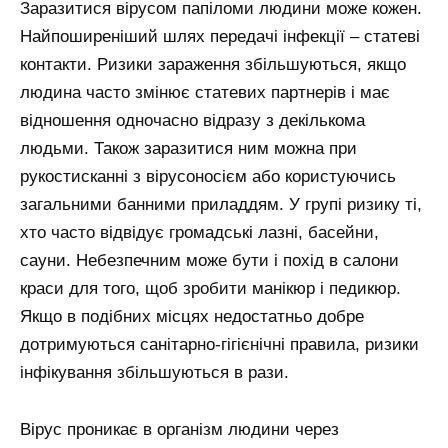
Заразитися вірусом папіломи людини може кожен.
Найпоширеніший шлях передачі інфекції – статеві
контакти. Ризики зараження збільшуються, якщо
людина часто змінює статевих партнерів і має
відношення одночасно відразу з декількома
людьми. Також заразитися ним можна при
рукостисканні з вірусоносієм або користуючись
загальними банними приладдям. У групі ризику ті,
хто часто відвідує громадські лазні, басейни,
сауни. Небезпечним може бути і похід в салони
краси для того, щоб зробити манікюр і педикюр.
Якщо в подібних місцях недостатньо добре
дотримуються санітарно-гігієнічні правила, ризики
інфікування збільшуються в рази.
Вірус проникає в організм людини через