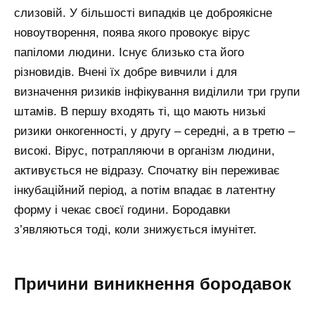
слизовій. У більшості випадків це доброякісне
новоутворення, поява якого провокує вірус
папіломи людини. Існує близько ста його
різновидів. Вчені їх добре вивчили і для
визначення ризиків інфікування виділили три групи
штамів. В першу входять ті, що мають низькі
ризики онкогенності, у другу – середні, а в третю –
високі. Вірус, потрапляючи в організм людини,
активується не відразу. Спочатку він переживає
інкубаційний період, а потім впадає в латентну
форму і чекає своєї години. Бородавки
з’являються тоді, коли знижується імунітет.
Причини виникнення бородавок