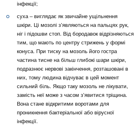
інфекції;
суха – виглядає як звичайне ущільнення
шкіри. Ці мозолі з’являються на пальцях рук,
ніг і підошви стоп. Від бородавок відрізняються
тим, що мають по центру стрижень у формі
конуса. При тиску на мозоль його гостра
частина тисне на більш глибокі шари шкіри,
подразнює нервові закінчення, розташовані в
них, тому людина відчуває в цей момент
сильний біль. Якщо таку мозоль не лікувати,
замість неї може з часом з’явитися тріщина.
Вона стане відкритими воротами для
проникнення бактеріальної або вірусної
інфекції.