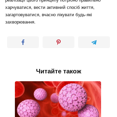
реалізації цього принципу потрібно правильно
харчуватися, вести активний спосіб життя,
загартовуватися, вчасно лікувати будь-які
захворювання.
Читайте також