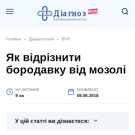
Перейти
до
вмісту
Головна
»
Дерматологія
»
ВПЛ
Як відрізнити
бородавку від мозолі
НА ЧИТАННЯ
ОНОВЛЕНО
9 хв
08.06.2018
У цій статті ви дізнаєтеся: