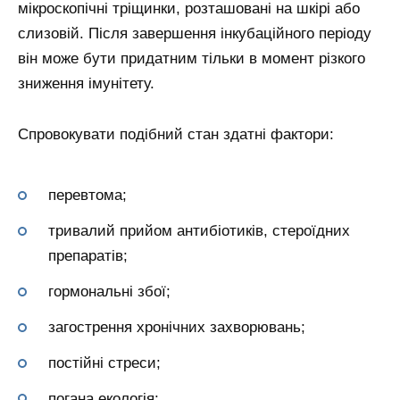
мікроскопічні тріщинки, розташовані на шкірі або
слизовій. Після завершення інкубаційного періоду
він може бути придатним тільки в момент різкого
зниження імунітету.
Спровокувати подібний стан здатні фактори:
перевтома;
тривалий прийом антибіотиків, стероїдних
препаратів;
гормональні збої;
загострення хронічних захворювань;
постійні стреси;
погана екологія;