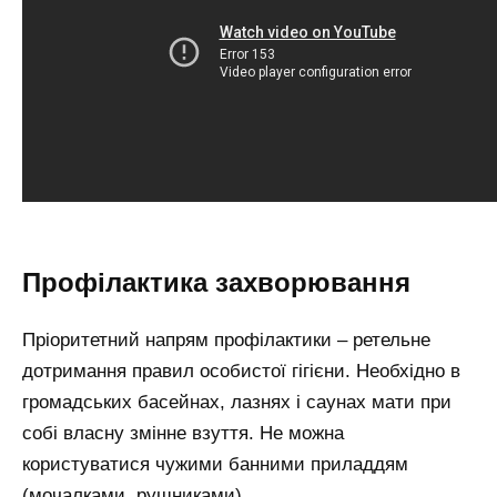
Профілактика захворювання
Пріоритетний напрям профілактики – ретельне
дотримання правил особистої гігієни. Необхідно в
громадських басейнах, лазнях і саунах мати при
собі власну змінне взуття. Не можна
користуватися чужими банними приладдям
(мочалками, рушниками).