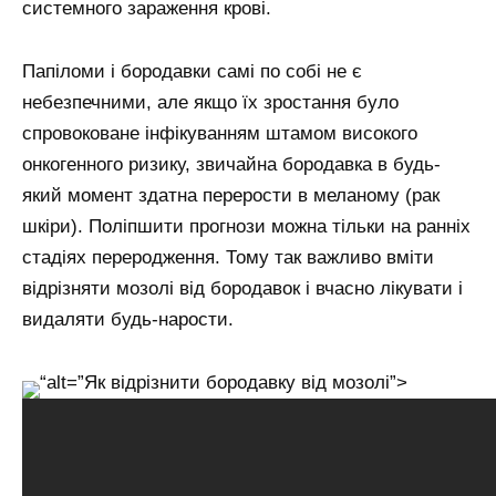
системного зараження крові.
Папіломи і бородавки самі по собі не є
небезпечними, але якщо їх зростання було
спровоковане інфікуванням штамом високого
онкогенного ризику, звичайна бородавка в будь-
який момент здатна перерости в меланому (рак
шкіри). Поліпшити прогнози можна тільки на ранніх
стадіях переродження. Тому так важливо вміти
відрізняти мозолі від бородавок і вчасно лікувати і
видаляти будь-нарости.
“alt=”Як відрізнити бородавку від мозолі”>