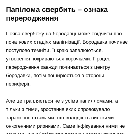
Папілома свербить – ознака
переродження
Поява свербежу на бородавці може свідчити про
початкових стадіях малігнізації. Бородавка починає
поступово темніти, її краю запалюються,
утворення покриваються корочками. Процес
переродження завжди починається з центру
бородавки, потім поширюється в сторони
периферії.
Але це трапляється не з усіма папилломами, а
тільки з тими, зростання яких спровокувало
зараження штамами, що володіють високими
онкогенними ризиками. Саме інфікування ними не