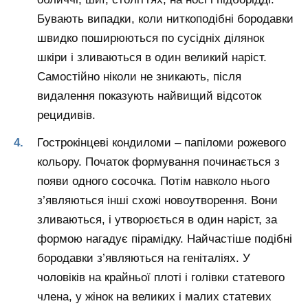
Бувають випадки, коли ниткоподібні бородавки
швидко поширюються по сусідніх ділянок
шкіри і зливаються в один великий наріст.
Самостійно ніколи не зникають, після
видалення показують найвищий відсоток
рецидивів.
Гострокінцеві кондиломи – папіломи рожевого
кольору. Початок формування починається з
появи одного сосочка. Потім навколо нього
з’являються інші схожі новоутворення. Вони
зливаються, і утворюється в один наріст, за
формою нагадує пірамідку. Найчастіше подібні
бородавки з’являються на геніталіях. У
чоловіків на крайньої плоті і голівки статевого
члена, у жінок на великих і малих статевих