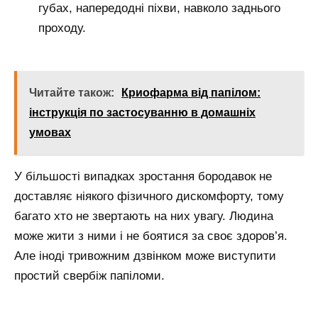
губах, напередодні піхви, навколо заднього
проходу.
Читайте також:
Криофарма від папілом:
інструкція по застосуванню в домашніх
умовах
У більшості випадках зростання бородавок не
доставляє ніякого фізичного дискомфорту, тому
багато хто не звертають на них увагу. Людина
може жити з ними і не боятися за своє здоров’я.
Але іноді тривожним дзвінком може виступити
простий свербіж папіломи.