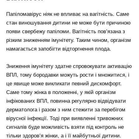
Папіломавірус ніяк не впливає на вагітність. Саме
стан виношування дитини не може бути причиною
появи свербежу папіломи. Вагітність пов’язана з
різким зниженням імунітету. Таким чином, організм
намагається запобігти відторгнення плода.
Зниження імунітету здатне спровокувати активацію
ВПЛ, тому бородавки можуть рости і множитися, і
це явище може викликати певний дискомфорт.
Саме тому жінка в положенні, у якій організм
інфікованих ВПЛ, повинна регулярно відвідувати
дерматолога і разом з ним стежити за перебігом
вірусної інфекції. Тоді при виявленні тривожних
сигналів буде можливість взяти під контроль не
тільки здоров’я жінки, а і її майбутньої дитини.