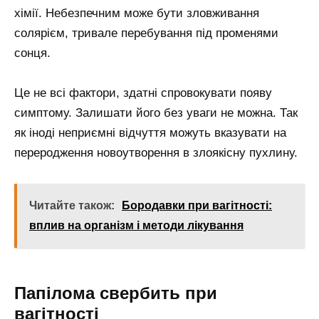
хімії. Небезпечним може бути зловживання
солярієм, тривале перебування під променями
сонця.
Це не всі фактори, здатні спровокувати появу
симптому. Залишати його без уваги не можна. Так
як іноді неприємні відчуття можуть вказувати на
переродження новоутворення в злоякісну пухлину.
Читайте також:
Бородавки при вагітності:
вплив на організм і методи лікування
Папілома свербить при
вагітності