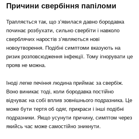
Причини свербіння папіломи
Трапляється так, що з’явилася давно бородавка
починає розбухати, сильно свербіти і навколо
сверблячих наростів з’являються нові
новоутворення. Подібні симптоми вказують на
ризик розповсюдження інфекції. Тому ігнорувати це
прояв не можна.
Іноді легке печіння людина приймає за свербіж.
Воно виникає тоді, коли бородавка постійно
відчуває на собі вплив зовнішнього подразника. Це
може бути тертя об одяг, прикраси і інші подібні
подразники. Якщо усунути причину, симптом через
якийсь час може самостійно зникнути.