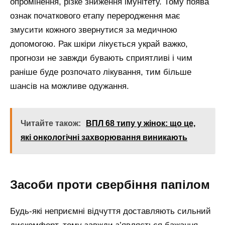
опромінення, різке зниження імунітету. Тому поява
ознак початкового етапу переродження має
змусити кожного звернутися за медичною
допомогою. Рак шкіри лікується украй важко,
прогнози не завжди бувають сприятливі і чим
раніше буде розпочато лікування, тим більше
шансів на можливе одужання.
Читайте також:
ВПЛ 68 типу у жінок: що це,
які онкологічні захворювання виникають
Засоби проти свербіння папілом
Будь-які неприємні відчуття доставляють сильний