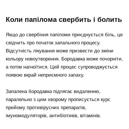
Коли папілома свербить і болить
Якщо до свербіння папіломи приєднується біль, це
свідчить про початок запального процесу.
Відсутність лікування може призвести до зміни
кольору новоутворення. Бородавка може почорніти,
а потім нагноїтися. Цей процес супроводжується
появою вкрай неприємного запаху.
Запалена бородавка підлягає видаленню,
паралельно з цим хворому прописується курс
прийому противірусних препаратів,
імуномодуляторів, антибіотиків, вітамінів.