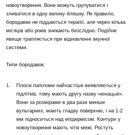
новоутворення. Вони можуть групуватися і
зливатися в одну велику бляшку. Як правило,
бородавки не піддаються терапії, але через кілька
місяців або років зникають безслідно. Подібне
явище трапляється при відновленні імунної
системи.
Типи бородавок:
Плоскі папіломи найчастіше виявляються у
підлітків, тому мають другу назву «юнацькі».
Вони за розмірами в два рази менше
вульгарних, мають гладку поверхню, і на 1-2
мм підноситься над епідермісом. Контури у
новоутворення мають чіткі межі. Ростуть