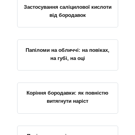
Застосування саліцилової кислоти
від бородавок
Папіломи на обличчі: на повіках,
на губі, на оці
Коріння бородавки: як повністю
витягнути наріст