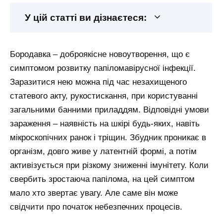
У цій статті ви дізнаєтеся:
Бородавка – доброякісне новоутворення, що є
симптомом розвитку папіломавірусної інфекції.
Заразитися нею можна під час незахищеного
статевого акту, рукостискання, при користуванні
загальними банними приладдям. Відповідні умови
зараження – наявність на шкірі будь-яких, навіть
мікроскопічних ранок і тріщин. Збудник проникає в
організм, довго живе у латентній формі, а потім
активізується при різкому зниженні імунітету. Коли
свербить зростаюча папілома, на цей симптом
мало хто звертає увагу. Але саме він може
свідчити про початок небезпечних процесів.