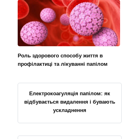
Роль здорового способу життя в
профілактиці та лікуванні папілом
Електрокоагуляція папілом: як
відбувається видалення і бувають
ускладнення