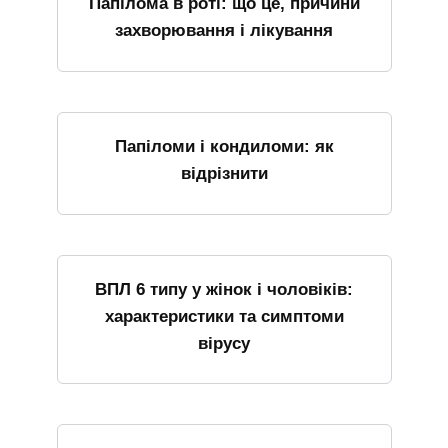
Папілома в роті: що це, причини
захворювання і лікування
Папіломи і кондиломи: як
відрізнити
ВПЛ 6 типу у жінок і чоловіків:
характеристики та симптоми
вірусу