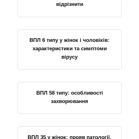
відрізнити
ВПЛ 6 типу у жінок і чоловіків:
характеристики та симптоми
вірусу
ВПЛ 58 типу: особливості
захворювання
ВПЛ 35 у жінок: прояв патології,