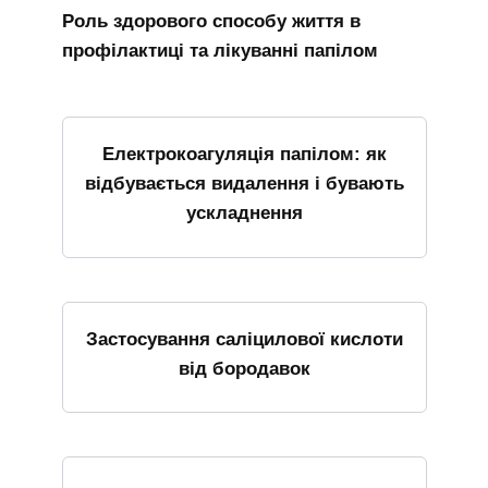
Роль здорового способу життя в
профілактиці та лікуванні папілом
Електрокоагуляція папілом: як
відбувається видалення і бувають
ускладнення
Застосування саліцилової кислоти
від бородавок