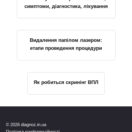
симптоми, діагностика, лікування
Видалення папілом лазером:
етапи проведення процедури
Як робиться скринінг ВПЛ
© 2026 diagnoz.in.ua
Політика конфіденційності