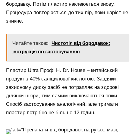
бородавку. Потім пластир наклеюється знову.
Процедура повторюється до тих пір, поки наріст не
зникне.
Читайте також:
Чистотіл від бородавок:
інструкція по застосуванню
Пластир Ultra Профі H. Dr. House – китайський
продукт з 40% саліцилової кислотою. Завдяки
захисному диску засіб не потрапляє на здорові
ділянки шкіри, тим самим виключаються опіки.
Спосіб застосування аналогічний, але тримати
пластир потрібно не більше 12 годин.
“alt=”Препарати від бородавок на руках: мазі,