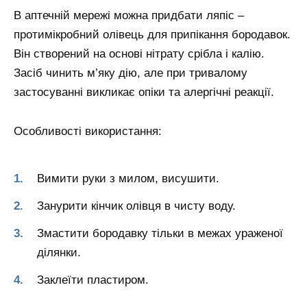
В аптечній мережі можна придбати ляпіс –
протимікробний олівець для припікання бородавок.
Він створений на основі нітрату срібла і калію.
Засіб чинить м’яку дію, але при тривалому
застосуванні викликає опіки та алергічні реакції.
Особливості використання:
Вимити руки з милом, висушити.
Занурити кінчик олівця в чисту воду.
Змастити бородавку тільки в межах ураженої
ділянки.
Заклеїти пластиром.