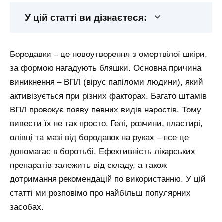
У цій статті ви дізнаєтеся:
Бородавки – це новоутворення з омертвілої шкіри,
за формою нагадують бляшки. Основна причина
виникнення – ВПЛ (вірус папіломи людини), який
активізується при різних факторах. Багато штамів
ВПЛ провокує появу певних видів наростів. Тому
вивести їх не так просто. Гелі, розчини, пластирі,
олівці та мазі від бородавок на руках – все це
допомагає в боротьбі. Ефективність лікарських
препаратів залежить від складу, а також
дотримання рекомендацій по використанню. У цій
статті ми розповімо про найбільш популярних
засобах.