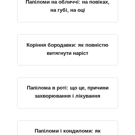
Папіломи на обличчі: на повіках,
на губі, на оці
Коріння бородавки: як повністю
витягнути наріст
Папілома в роті: що це, причини
захворювання і лікування
Папіломи і кондиломи: як