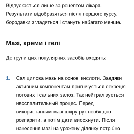
Відпускається лише за рецептом лікаря.
Результати відобразяться після першого курсу,
бородавки згладяться і стануть набагато менше.
Мазі, креми і гелі
До групи цих популярних засобів входять:
Саліцилова мазь на основі кислоти. Завдяки
активним компонентам пригнічується секреція
потових і сальних залоз. Так нейтралізується
нвоспалительный процес. Перед
використанням мазі шкіру рук необхідно
розпарити, а потім дати висохнути. Після
нанесення мазі на уражену ділянку потрібно