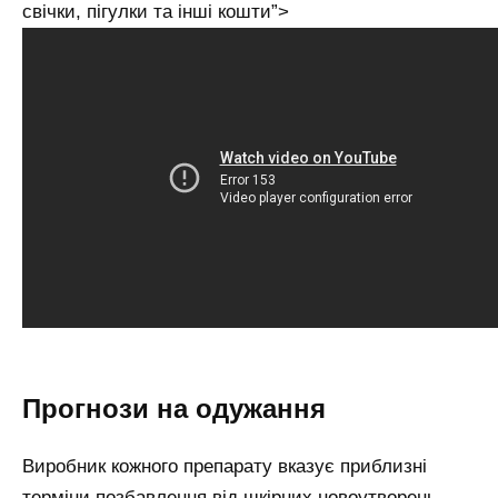
свічки, пігулки та інші кошти”>
Прогнози на одужання
Виробник кожного препарату вказує приблизні
терміни позбавлення від шкірних новоутворень.