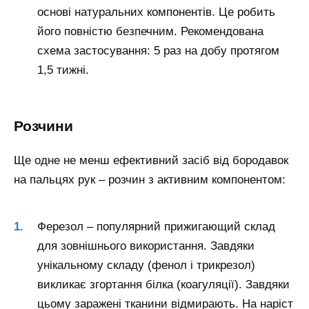
основі натуральних компонентів. Це робить
його повністю безпечним. Рекомендована
схема застосування: 5 раз на добу протягом
1,5 тижні.
Розчини
Ще одне не менш ефективний засіб від бородавок
на пальцях рук – розчин з активним компонентом:
Ферезол – популярний прижигающий склад
для зовнішнього використання. Завдяки
унікальному складу (фенол і трикрезол)
викликає згортання білка (коагуляції). Завдяки
цьому заражені тканини відмирають. На наріст