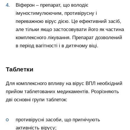
Віферон – препарат, що володіє
імуностимулюючим, противірусну і
переважною вірус дією. Це ефективний засіб,
але тільки якщо застосовувати його як частина
комплексного лікування. Препарат дозволений
в період вагітності і в дитячому віці.
Таблетки
Для комплексного впливу на вірус ВПЛ необхідний
прийом таблетованих медикаментів. Розрізняють
дві основні групи таблеток:
противірусні засоби, що пригнічують
активність вірусу;