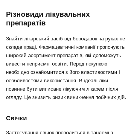
Різновиди лікувальних
препаратів
Знайти лікарський засіб від бородавок на руках не
складе праці. Фармацевтичні компанії пропонують
широкий асортимент препаратів, які допоможуть
вивести неприємні освіти. Перед покупкою
необхідно ознайомитися з його властивостями і
особливостями використання. В ідеалі ліки
повинне бути виписане лікуючим лікарем після
огляду. Це знизить ризик виникнення побічних дій.
Свічки
Застосування свічок проводиться в тандемі з