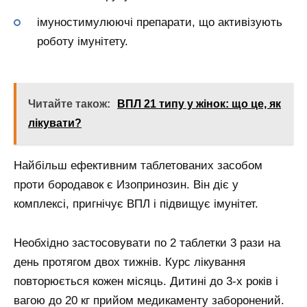
імуностимулюючі препарати, що активізують
роботу імунітету.
Читайте також:
ВПЛ 21 типу у жінок: що це, як
лікувати?
Найбільш ефективним таблетованих засобом
проти бородавок є Изопринозин. Він діє у
комплексі, пригнічує ВПЛ і підвищує імунітет.
Необхідно застосовувати по 2 таблетки 3 рази на
день протягом двох тижнів. Курс лікування
повторюється кожен місяць. Дитині до 3-х років і
вагою до 20 кг прийом медикаменту заборонений.