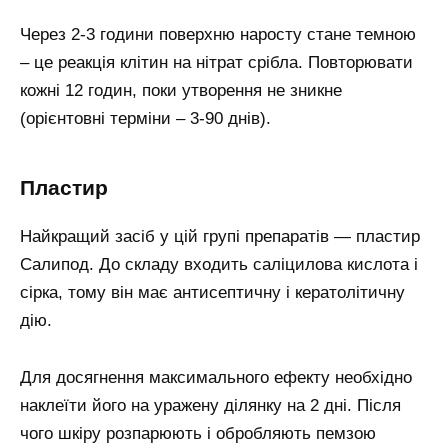
Через 2-3 години поверхню наросту стане темною
– це реакція клітин на нітрат срібла. Повторювати
кожні 12 годин, поки утворення не зникне
(орієнтовні терміни – 3-90 днів).
Пластир
Найкращий засіб у цій групі препаратів — пластир
Салипод. До складу входить саліцилова кислота і
сірка, тому він має антисептичну і кератолітичну
дію.
Для досягнення максимального ефекту необхідно
наклеїти його на уражену ділянку на 2 дні. Після
чого шкіру розпарюють і обробляють пемзою