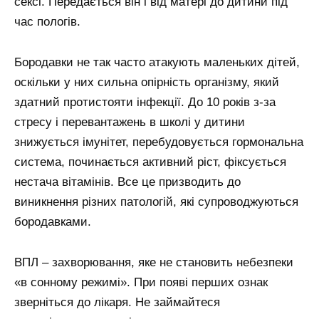
сексі. Передається він і від матері до дитини під
час пологів.
Бородавки не так часто атакують маленьких дітей,
оскільки у них сильна опірність організму, який
здатний протистояти інфекції. До 10 років з-за
стресу і перевантажень в школі у дитини
знижується імунітет, перебудовується гормональна
система, починається активний ріст, фіксується
нестача вітамінів. Все це призводить до
виникнення різних патологій, які супроводжуються
бородавками.
ВПЛ – захворювання, яке не становить небезпеки
«в сонному режимі». При появі перших ознак
зверніться до лікаря. Не займайтеся