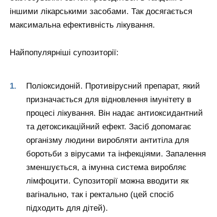
іншими лікарськими засобами. Так досягається
максимальна ефективність лікування.
Найпопулярніші супозиторії:
Поліоксидоній. Противірусний препарат, який
призначається для відновлення імунітету в
процесі лікування. Він надає антиоксидантний
та детоксикаційний ефект. Засіб допомагає
організму людини виробляти антитіла для
боротьби з вірусами та інфекціями. Запалення
зменшується, а імунна система виробляє
лімфоцити. Супозиторії можна вводити як
вагінально, так і ректально (цей спосіб
підходить для дітей).