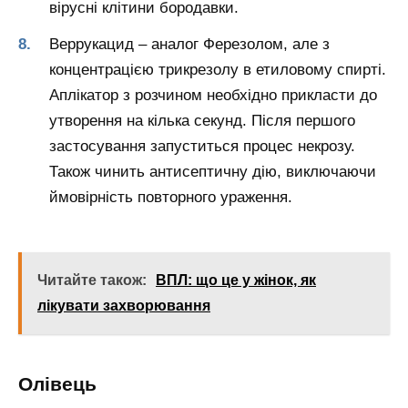
вірусні клітини бородавки.
Веррукацид – аналог Ферезолом, але з
концентрацією трикрезолу в етиловому спирті.
Аплікатор з розчином необхідно прикласти до
утворення на кілька секунд. Після першого
застосування запуститься процес некрозу.
Також чинить антисептичну дію, виключаючи
ймовірність повторного ураження.
Читайте також:
ВПЛ: що це у жінок, як
лікувати захворювання
Олівець