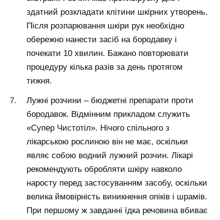
здатний розкладати клітини шкірних утворень.
Після розпарювання шкіри рук необхідно
обережно нанести засіб на бородавку і
почекати 10 хвилин. Бажано повторювати
процедуру кілька разів за день протягом
тижня.
Лужні розчини – бюджетні препарати проти
бородавок. Відмінним прикладом служить
«Супер Чистотіл». Нічого спільного з
лікарською рослиною він не має, оскільки
являє собою водний лужний розчин. Лікарі
рекомендують обробляти шкіру навколо
наросту перед застосуванням засобу, оскільки
велика ймовірність виникнення опіків і шрамів.
При першому ж завданні їдка речовина вбиває