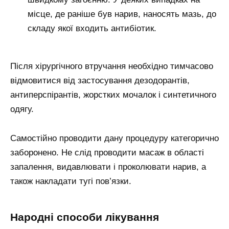
місце, де раніше був нарив, наносять мазь, до
складу якої входить антибіотик.
Після хірургічного втручання необхідно тимчасово
відмовитися від застосування дезодорантів,
антиперспірантів, жорстких мочалок і синтетичного
одягу.
Самостійно проводити дану процедуру категорично
заборонено. Не слід проводити масаж в області
запалення, видавлювати і проколювати нарив, а
також накладати тугі пов’язки.
Народні способи лікування