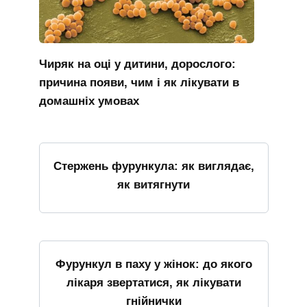
Чиряк на оці у дитини, дорослого:
причина появи, чим і як лікувати в
домашніх умовах
Стержень фурункула: як виглядає,
як витягнути
Фурункул в паху у жінок: до якого
лікаря звертатися, як лікувати
гнійнички