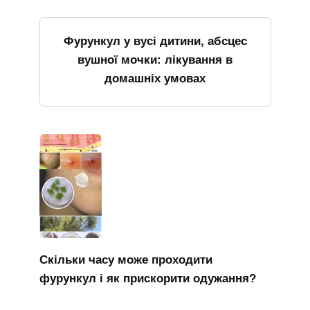
Фурункул у вусі дитини, абсцес
вушної мочки: лікування в
домашніх умовах
Скільки часу може проходити
фурункул і як прискорити одужання?