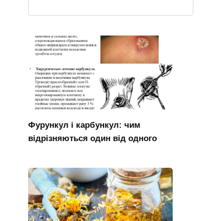
Фурункул і карбункул: чим
відрізняються один від одного