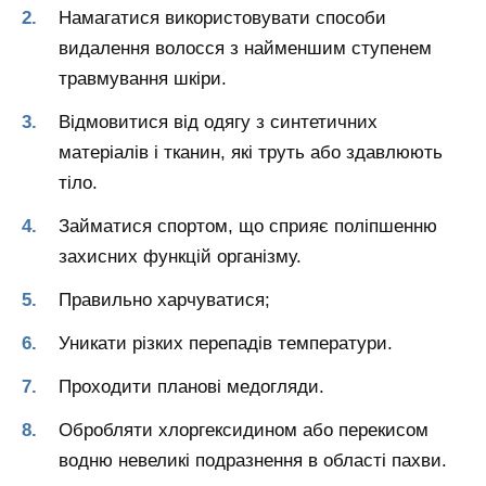
Намагатися використовувати способи
видалення волосся з найменшим ступенем
травмування шкіри.
Відмовитися від одягу з синтетичних
матеріалів і тканин, які труть або здавлюють
тіло.
Займатися спортом, що сприяє поліпшенню
захисних функцій організму.
Правильно харчуватися;
Уникати різких перепадів температури.
Проходити планові медогляди.
Обробляти хлоргексидином або перекисом
водню невеликі подразнення в області пахви.