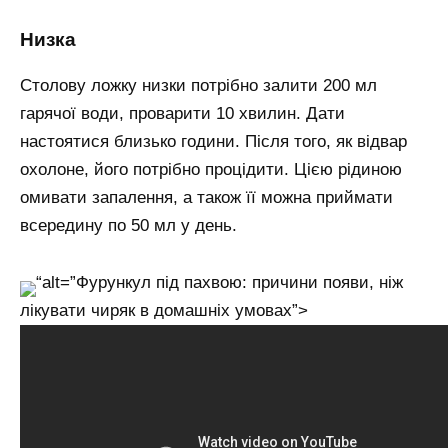
Низка
Столову ложку низки потрібно залити 200 мл
гарячої води, проварити 10 хвилин. Дати
настоятися близько години. Після того, як відвар
охолоне, його потрібно процідити. Цією рідиною
омивати запалення, а також її можна приймати
всередину по 50 мл у день.
“alt=”Фурункул під пахвою: причини появи, ніж
лікувати чиряк в домашніх умовах”>