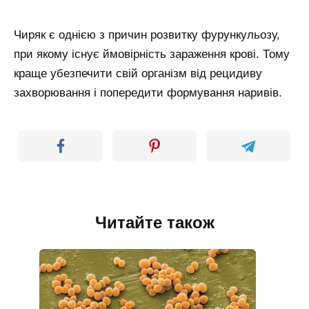
Чиряк є однією з причин розвитку фурункульозу,
при якому існує ймовірність зараження крові. Тому
краще убезпечити свій організм від рецидиву
захворювання і попередити формування наривів.
Читайте також