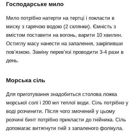
Господарське мило
Мило потрібно натерти на тертці і покласти в
миску з гарячою водою (2 склянки). Ємність з
вмістом поставити на вогонь, варити 10 хвилин.
Остиглу масу нанести на запалення, закріпивши
пов’язкою. Заміну перев’язі проводити 3-4 рази в
день.
Морська сіль
Для приготування знадобиться столова ложка
морської солі і 200 мл теплої води. Сіль потрібно у
воді розчинити. Після чого змочений у цьому
розчині бинт потрібно прикласти до гнійника. Сіль
допомагає витягнути гній з запаленого фолікула.