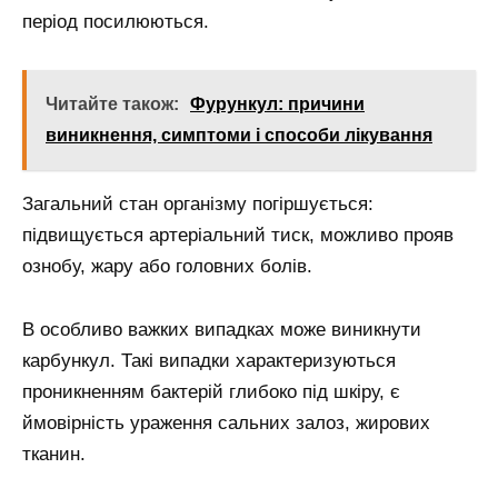
період посилюються.
Читайте також:
Фурункул: причини
виникнення, симптоми і способи лікування
Загальний стан організму погіршується:
підвищується артеріальний тиск, можливо прояв
ознобу, жару або головних болів.
В особливо важких випадках може виникнути
карбункул. Такі випадки характеризуються
проникненням бактерій глибоко під шкіру, є
ймовірність ураження сальних залоз, жирових
тканин.