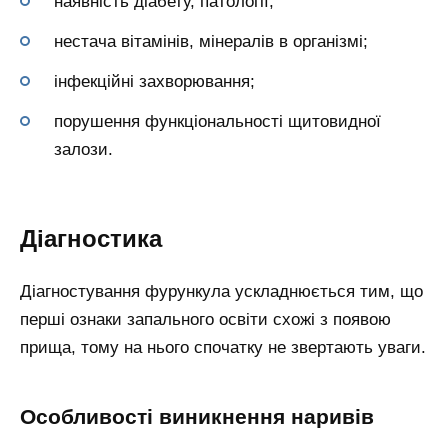
наявність діабету, патології;
нестача вітамінів, мінералів в організмі;
інфекційні захворювання;
порушення функціональності щитовидної
залози.
Діагностика
Діагностування фурункула ускладнюється тим, що
перші ознаки запального освіти схожі з появою
прища, тому на нього спочатку не звертають уваги.
Особливості виникнення наривів