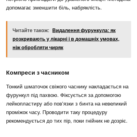
допомагає зменшити біль, набряклість.
Читайте також:
Видалення фурункула: як
розкривають у лікарні і в домашніх умовах,
ніж обробляти чиряк
Компреси з часником
Тонкий шматочок свіжого часнику накладається на
фурункул під пахвою. Фіксується за допомогою
лейкопластиру або пов’язки з бинта на невеликий
проміжок часу. Проводити таку процедуру
рекомендується до тих пір, поки гнійник не дозріє.