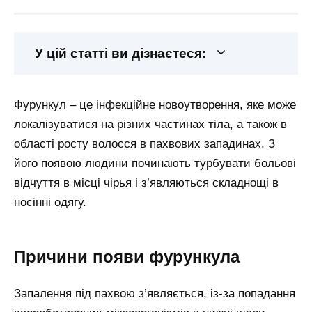
У цій статті ви дізнаєтеся:
Фурункул – це інфекційне новоутворення, яке може
локалізуватися на різних частинах тіла, а також в
області росту волосся в пахвових западинах. З
його появою людини починають турбувати больові
відчуття в місці чірья і з’являються складнощі в
носінні одягу.
Причини появи фурункула
Запалення під пахвою з’являється, із-за попадання