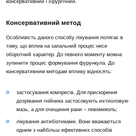
консервативний і хірургічний.
Консервативний метод
Особливість даного способу лікування полягає в
тому, що вплив на запальний процес несе
оборотний характер. До певного моменту можна
зупинити процес формування фурункула. До
консервативним методам впливу відносять:
застосування компресів. Для прискорення
дозрівання гнійника застосовують ихтиоловую
мазь, а для очищення рани – левомеколь;
лікування антибіотиками. Вони вважаються
одним з найбільш ефективних способів