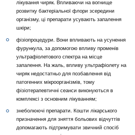
лікування чиряк. Впливаючи на вогнище
розвитку бактеріальної флори зсередини
організму, ці препарати усувають запалення
шкіри;
фізіопроцедури. Вони впливають на усунення
фурункула, за допомогою впливу променів
ультрафіолетового спектра на місце
запалення. На жаль, впливу ультрафіолету на
чиряк недостатньо для позбавлення від
патогенних мікроорганізмів, тому
фізіотерапевтичні сеанси виконуються в
комплексі з основним лікуванням;
знеболюючі препарати. Кошти лікарського
призначення для зняття больових відчуттів
допомагають підтримувати звичний спосіб