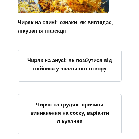
Чиряк на спині: ознаки, як виглядає,
лікування інфекції
Чиряк на анусі: як позбутися від
гнійника у анального отвору
Чиряк на грудях: причини
виникнення на соску, варіанти
лікування