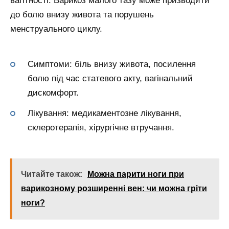
вагітності. Варикоз малого тазу може призводити
до болю внизу живота та порушень
менструального циклу.
Симптоми: біль внизу живота, посилення
болю під час статевого акту, вагінальний
дискомфорт.
Лікування: медикаментозне лікування,
склеротерапія, хірургічне втручання.
Читайте також:
Можна парити ноги при
варикозному розширенні вен: чи можна гріти
ноги?