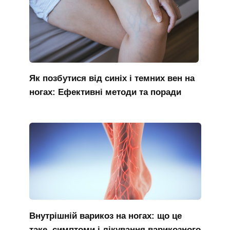
Як позбутися від синіх і темних вен на
ногах: Ефективні методи та поради
Внутрішній варикоз на ногах: що це
таке, симптоми і лікування варикозного