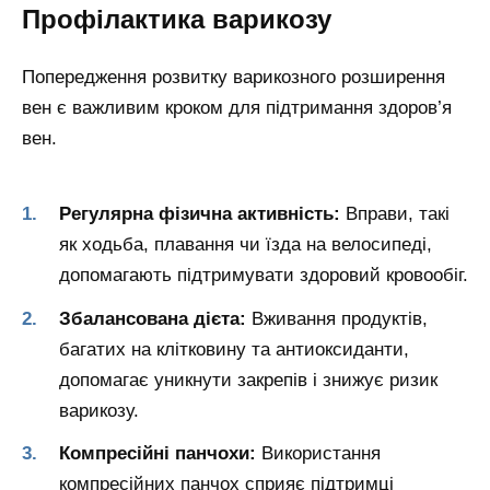
Профілактика варикозу
Попередження розвитку варикозного розширення
вен є важливим кроком для підтримання здоров’я
вен.
Регулярна фізична активність:
Вправи, такі
як ходьба, плавання чи їзда на велосипеді,
допомагають підтримувати здоровий кровообіг.
Збалансована дієта:
Вживання продуктів,
багатих на клітковину та антиоксиданти,
допомагає уникнути закрепів і знижує ризик
варикозу.
Компресійні панчохи:
Використання
компресійних панчох сприяє підтримці