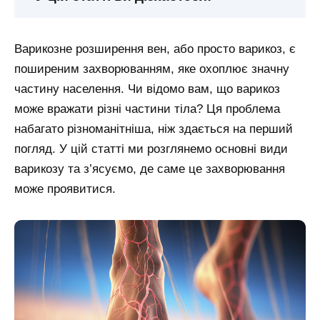
Варикозне розширення вен, або просто варикоз, є
поширеним захворюванням, яке охоплює значну
частину населення. Чи відомо вам, що варикоз
може вражати різні частини тіла? Ця проблема
набагато різноманітніша, ніж здається на перший
погляд. У цій статті ми розглянемо основні види
варикозу та з’ясуємо, де саме це захворювання
може проявитися.