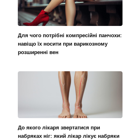
Для чого потрібні компресійні панчохи:
навіщо їх носити при варикозному
розширенні вен
До якого лікаря звертатися при
набряках ніг: який лікар лікує набряки