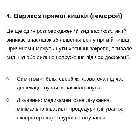
4. Варикоз прямої кишки (геморой)
Це ще один розповсюджений вид варикозу, який
виникає внаслідок збільшення вен у прямій кишці.
Причинами можуть бути хронічні закрепи, тривале
сидіння або сильне напруження під час дефекації.
Симптоми: біль, свербіж, кровотеча під час
дефекації, вузлики навколо ануса.
Лікування: медикаментозне лікування,
мінімально інвазивні процедури (лігування,
склеротерапія), хірургічне лікування.