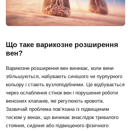
Що таке варикозне розширення
вен?
Варикозне розширення вен виникає, коли вени
збільшуються, набувають синішого чи пурпурного
кольору і стають вузлоподібними. Це відбувається
через ослаблення стінок вен і порушення роботи
венозних клапанів, які регулюють кровотік.
Зазвичай проблема пов’язана із підвищеним
тиском у венах, що виникає внаслідок тривалого
стояння, сидіння або підвищеного фізичного