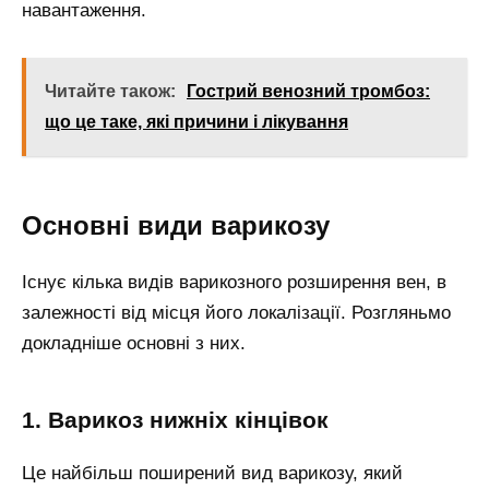
навантаження.
Читайте також:
Гострий венозний тромбоз:
що це таке, які причини і лікування
Основні види варикозу
Існує кілька видів варикозного розширення вен, в
залежності від місця його локалізації. Розгляньмо
докладніше основні з них.
1. Варикоз нижніх кінцівок
Це найбільш поширений вид варикозу, який