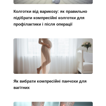
Колготки від варикозу: як правильно
підібрати компресійні колготки для
профілактики і після операції
Як вибрати компресійні панчохи для
вагітних