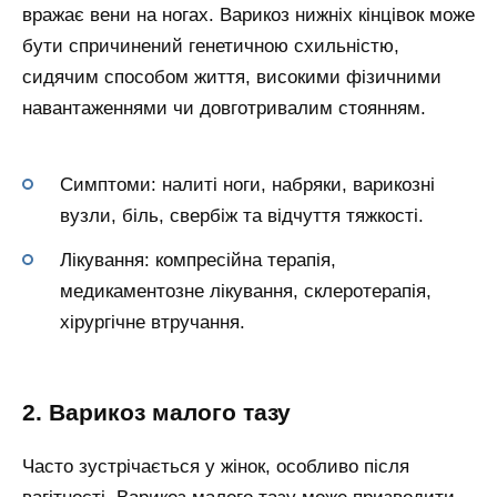
вражає вени на ногах. Варикоз нижніх кінцівок може
бути спричинений генетичною схильністю,
сидячим способом життя, високими фізичними
навантаженнями чи довготривалим стоянням.
Симптоми: налиті ноги, набряки, варикозні
вузли, біль, свербіж та відчуття тяжкості.
Лікування: компресійна терапія,
медикаментозне лікування, склеротерапія,
хірургічне втручання.
2. Варикоз малого тазу
Часто зустрічається у жінок, особливо після