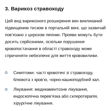
3. Варикоз стравоходу
Цей вид варикозного розширення вен викликаний
підвищеним тиском в портальній вені, що зазвичай
пов’язано з цирозом печінки. Прояви можуть бути
досить серйозними, оскільки порушення
кровопостачання в області стравоходу може
спричиняти небезпечні для життя крововиливи.
Симптоми: часті кровотечі зі стравоходу,
блювота з кров’ю, чорно-кашкоподібний кал.
Лікування: медикаментозне лікування,
ендоскопічна перев’язка або склеротерапія,
хірургічне лікування.