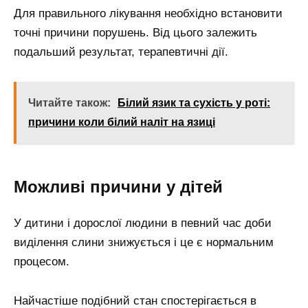
Для правильного лікування необхідно встановити
точні причини порушень. Від цього залежить
подальший результат, терапевтичні дії.
Читайте також:
Білий язик та сухість у роті:
причини коли білий наліт на язиці
Можливі причини у дітей
У дитини і дорослої людини в певний час доби
виділення слини знижується і це є нормальним
процесом.
Найчастіше подібний стан спостерігається в