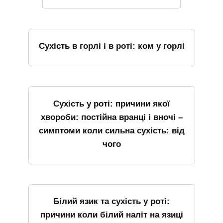
Сухість в горлі і в роті: ком у горлі
Сухість у роті: причини якої
хвороби: постійна вранці і вночі –
симптоми коли сильна сухість: від
чого
Білий язик та сухість у роті:
причини коли білий наліт на язиці