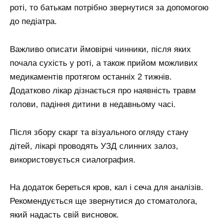
роті, то батькам потрібно звернутися за допомогою
до педіатра.
Важливо описати ймовірні чинники, після яких
почала сухість у роті, а також прийом можливих
медикаментів протягом останніх 2 тижнів.
Додатково лікар дізнається про наявність травм
голови, падіння дитини в недавньому часі.
Після збору скарг та візуального огляду стану
дітей, лікарі проводять УЗД слинних залоз,
використовується сиалография.
На додаток береться кров, кал і сеча для аналізів.
Рекомендується ще звернутися до стоматолога,
який надасть свій висновок.