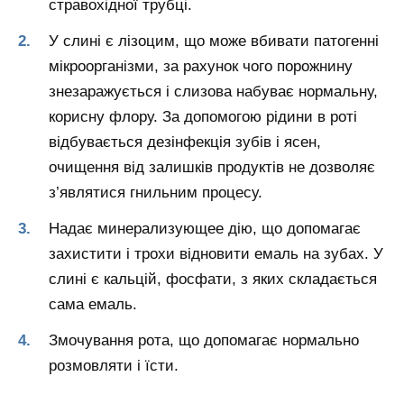
стравохідної трубці.
У слині є лізоцим, що може вбивати патогенні
мікроорганізми, за рахунок чого порожнину
знезаражується і слизова набуває нормальну,
корисну флору. За допомогою рідини в роті
відбувається дезінфекція зубів і ясен,
очищення від залишків продуктів не дозволяє
з’являтися гнильним процесу.
Надає минерализующее дію, що допомагає
захистити і трохи відновити емаль на зубах. У
слині є кальцій, фосфати, з яких складається
сама емаль.
Змочування рота, що допомагає нормально
розмовляти і їсти.