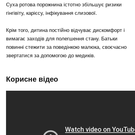
Суха ротова порожнина істотно збільшує ризики
гінгівіту, карієсу, інфікування слизової.
Крім того, дитина постійно відчуває дискомфорт і
вимагає заходів для полегшення стану. Батьки
повинні стежити за поведінкою малюка, своєчасно
звертатися за допомогою до медиків.
Корисне відео