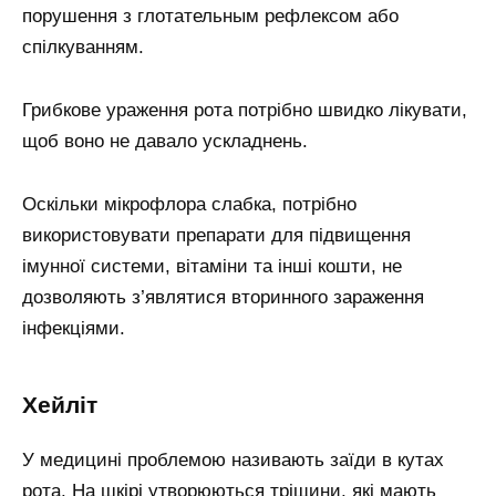
порушення з глотательным рефлексом або
спілкуванням.
Грибкове ураження рота потрібно швидко лікувати,
щоб воно не давало ускладнень.
Оскільки мікрофлора слабка, потрібно
використовувати препарати для підвищення
імунної системи, вітаміни та інші кошти, не
дозволяють з’являтися вторинного зараження
інфекціями.
Хейліт
У медицині проблемою називають заїди в кутах
рота. На шкірі утворюються тріщини, які мають