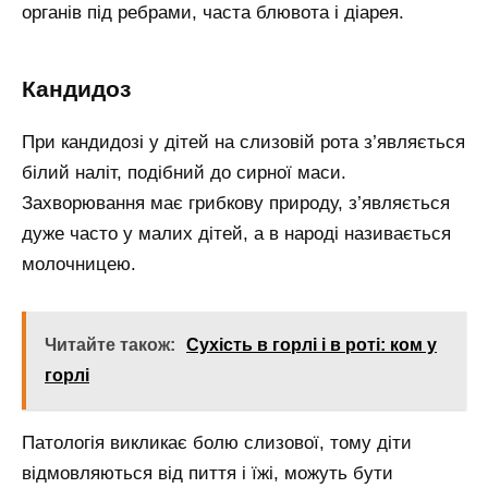
органів під ребрами, часта блювота і діарея.
Кандидоз
При кандидозі у дітей на слизовій рота з’являється
білий наліт, подібний до сирної маси.
Захворювання має грибкову природу, з’являється
дуже часто у малих дітей, а в народі називається
молочницею.
Читайте також:
Сухість в горлі і в роті: ком у
горлі
Патологія викликає болю слизової, тому діти
відмовляються від пиття і їжі, можуть бути