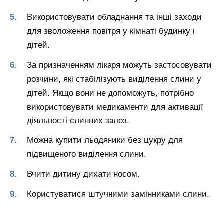
Використовувати обладнання та інші заходи
для зволоження повітря у кімнаті будинку і
дітей.
За призначенням лікаря можуть застосовувати
розчини, які стабілізують виділення слини у
дітей. Якщо вони не допоможуть, потрібно
використовувати медикаменти для активації
діяльності слинних залоз.
Можна купити льодяники без цукру для
підвищеного виділення слини.
Вчити дитину дихати носом.
Користуватися штучними замінниками слини.