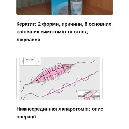
Кератит: 2 форми, причини, 8 основних
клінічних симптомів та огляд
лікування
Нижнесрединная лапаротомія: опис
операції