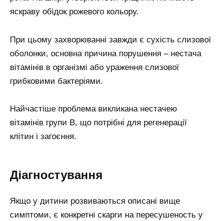
яскраву обідок рожевого кольору.
При цьому захворюванні завжди є сухість слизової
оболонки, основна причина порушення – нестача
вітамінів в організмі або ураження слизової
грибковими бактеріями.
Найчастіше проблема викликана нестачею
вітамінів групи В, що потрібні для регенерації
клітин і загоєння.
Діагностування
Якщо у дитини розвиваються описані вище
симптоми, є конкретні скарги на пересушеность у