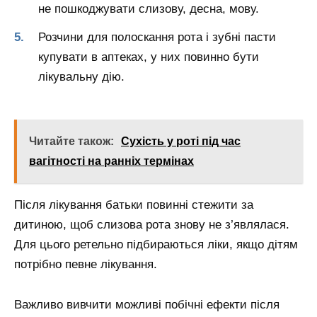
не пошкоджувати слизову, десна, мову.
Розчини для полоскання рота і зубні пасти
купувати в аптеках, у них повинно бути
лікувальну дію.
Читайте також:
Сухість у роті під час
вагітності на ранніх термінах
Після лікування батьки повинні стежити за
дитиною, щоб слизова рота знову не з’являлася.
Для цього ретельно підбираються ліки, якщо дітям
потрібно певне лікування.
Важливо вивчити можливі побічні ефекти після