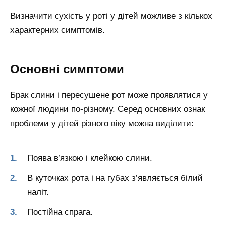
Визначити сухість у роті у дітей можливе з кількох
характерних симптомів.
Основні симптоми
Брак слини і пересушене рот може проявлятися у
кожної людини по-різному. Серед основних ознак
проблеми у дітей різного віку можна виділити:
Поява в’язкою і клейкою слини.
В куточках рота і на губах з’являється білий
наліт.
Постійна спрага.