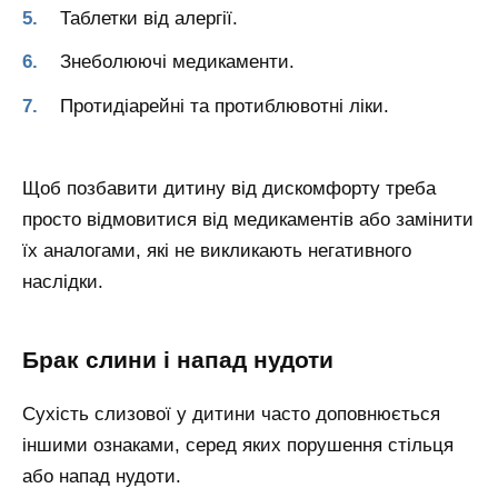
Таблетки від алергії.
Знеболюючі медикаменти.
Протидіарейні та протиблювотні ліки.
Щоб позбавити дитину від дискомфорту треба
просто відмовитися від медикаментів або замінити
їх аналогами, які не викликають негативного
наслідки.
Брак слини і напад нудоти
Сухість слизової у дитини часто доповнюється
іншими ознаками, серед яких порушення стільця
або напад нудоти.