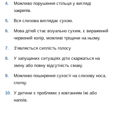
Можливо порушення стільця у вигляді
закрепів.
Вся слизова виглядає сухою.
Мова дітей стає візуально сухим, є виражений
червоний колір, можливі тріщини на ньому.
З’являється сиплість голосу
У запущених ситуаціях діти скаржаться на
зміну або повну відсутність смаку.
Можливо поширення сухості на слизову носа,
глотку.
У дитини є проблеми з ковтанням їжі або
напоїв.