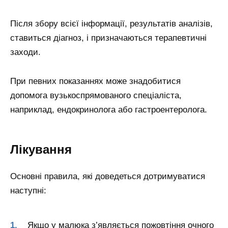
Після збору всієї інформації, результатів аналізів,
ставиться діагноз, і призначаються терапевтичні
заходи.
При певних показаннях може знадобитися
допомога вузькоспрямованого спеціаліста,
наприклад, ендокринолога або гастроентеролога.
Лікування
Основні правила, які доведеться дотримуватися
наступні:
Якщо у малюка з’являється пожовтіння очного