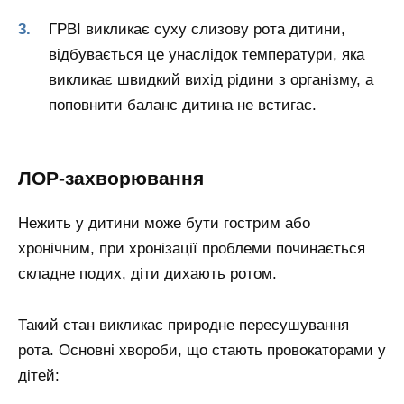
ГРВІ викликає суху слизову рота дитини,
відбувається це унаслідок температури, яка
викликає швидкий вихід рідини з організму, а
поповнити баланс дитина не встигає.
ЛОР-захворювання
Нежить у дитини може бути гострим або
хронічним, при хронізації проблеми починається
складне подих, діти дихають ротом.
Такий стан викликає природне пересушування
рота. Основні хвороби, що стають провокаторами у
дітей: