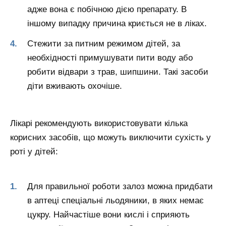
адже вона є побічною дією препарату. В
іншому випадку причина криється не в ліках.
Стежити за питним режимом дітей, за
необхідності примушувати пити воду або
робити відвари з трав, шипшини. Такі засоби
діти вживають охочіше.
Лікарі рекомендують використовувати кілька
корисних засобів, що можуть виключити сухість у
роті у дітей:
Для правильної роботи залоз можна придбати
в аптеці спеціальні льодяники, в яких немає
цукру. Найчастіше вони кислі і сприяють