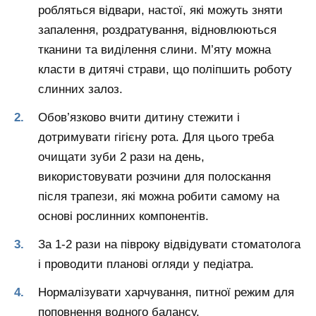
робляться відвари, настої, які можуть зняти
запалення, роздратування, відновлюються
тканини та виділення слини. М’яту можна
класти в дитячі страви, що поліпшить роботу
слинних залоз.
Обов’язково вчити дитину стежити і
дотримувати гігієну рота. Для цього треба
очищати зуби 2 рази на день,
використовувати розчини для полоскання
після трапези, які можна робити самому на
основі рослинних компонентів.
За 1-2 рази на півроку відвідувати стоматолога
і проводити планові огляди у педіатра.
Нормалізувати харчування, питної режим для
поповнення водного балансу.