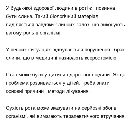
У будь-якої здорової людини в роті є і повинна
бути слина. Такий біологічний матеріал
виділяється завдяки слинних залоз, що виконують
вагому роль в організмі.
У певних ситуаціях відбувається порушення і брак
слини, що в медицині називають ксеростомією.
Стан може бути у дитини і дорослої людини. Якщо
проблема розвивається у дітей, треба знати
основні причини і методи лікування.
Сухість рота може вказувати на серйозні збої в
організмі, які вимагають терапевтичного втручання.