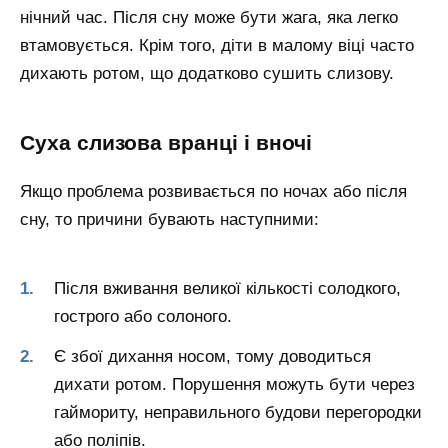
нічний час. Після сну може бути жага, яка легко
втамовується. Крім того, діти в малому віці часто
дихають ротом, що додатково сушить слизову.
Суха слизова вранці і вночі
Якщо проблема розвивається по ночах або після
сну, то причини бувають наступними:
Після вживання великої кількості солодкого,
гострого або солоного.
Є збої дихання носом, тому доводиться
дихати ротом. Порушення можуть бути через
гаймориту, неправильного будови перегородки
або поліпів.