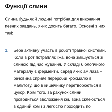
Функції слини
Слина будь-якій людині потрібна для виконання
певних завдань, яких досить багато. Основні з них
такі:
Бере активну участь в роботі травної системи.
Коли в рот потрапляє їжа, вона змішується зі
слиною під час жування. У складі біологічного
матеріалу є ферменти, серед яких амілаза –
речовина сприяє переробці крохмалю в
мальтозу, що в кишечнику перетворюється в
цукор. Крім того, за рахунок слини
проводиться зволоження їжі, вона склеюється
в єдиний ком і з легкістю проходить по