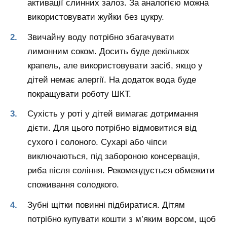
активації слинних залоз. За аналогією можна
використовувати жуйки без цукру.
Звичайну воду потрібно збагачувати
лимонним соком. Досить буде декількох
крапель, але використовувати засіб, якщо у
дітей немає алергії. На додаток вода буде
покращувати роботу ШКТ.
Сухість у роті у дітей вимагає дотримання
дієти. Для цього потрібно відмовитися від
сухого і солоного. Сухарі або чіпси
виключаються, під забороною консервація,
риба після соління. Рекомендується обмежити
споживання солодкого.
Зубні щітки повинні підбиратися. Дітям
потрібно купувати кошти з м’яким ворсом, щоб