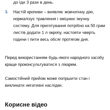
до їди 3 рази в день.
Настій кропиви – виявляє жовчогінну дію,
нормалізує травлення і зміцнює імунну
систему. Для приготування потрібно на 50 грам
листів додати 1 л окропу, настояти чверть
години і пити весь обсяг протягом дня.
Перед використанням будь-якого народного засобу
краще проконсультуватися з лікарем.
Самостійний прийом може погіршити стан і
викликати негативні наслідки.
Корисне відео