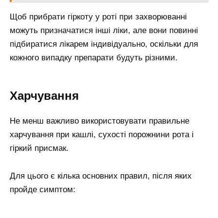
Щоб прибрати гіркоту у роті при захворюванні
можуть призначатися інші ліки, але вони повинні
підбиратися лікарем індивідуально, оскільки для
кожного випадку препарати будуть різними.
Харчування
Не менш важливо використовувати правильне
харчування при кашлі, сухості порожнини рота і
гіркий присмак.
Для цього є кілька основних правил, після яких
пройде симптом: