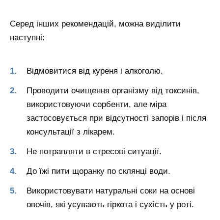
Серед інших рекомендацій, можна виділити
наступні:
Відмовитися від куреня і алкоголю.
Проводити очищення організму від токсинів,
використовуючи сорбенти, але міра
застосовується при відсутності запорів і після
консультації з лікарем.
Не потрапляти в стресові ситуації.
До їжі пити щоранку по склянці води.
Використовувати натуральні соки на основі
овочів, які усувають гіркота і сухість у роті.