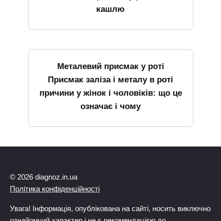
кашлю
Металевий присмак у роті
Присмак заліза і металу в роті
причини у жінок і чоловіків: що це
означає і чому
© 2026 diagnoz.in.ua
Політика конфіденційності
Увага! Інформація, опублікована на сайті, носить виключно
ознайомчий характер і не є рекомендацією до