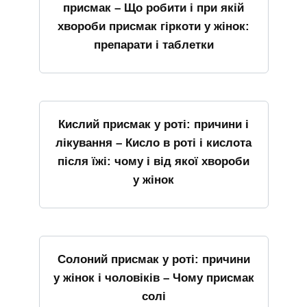
присмак – Що робити і при якій
хвороби присмак гіркоти у жінок:
препарати і таблетки
Кислий присмак у роті: причини і
лікування – Кисло в роті і кислота
після їжі: чому і від якої хвороби
у жінок
Солоний присмак у роті: причини
у жінок і чоловіків – Чому присмак
солі