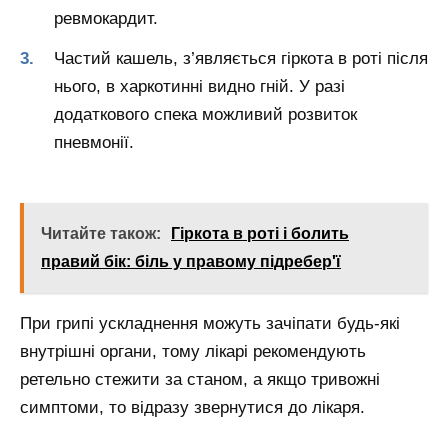
ревмокардит.
Частий кашель, з’являється гіркота в роті після
нього, в харкотинні видно гній. У разі
додаткового спека можливий розвиток
пневмонії.
Читайте також:
Гіркота в роті і болить
правий бік: біль у правому підребер'ї
При грипі ускладнення можуть зачіпати будь-які
внутрішні органи, тому лікарі рекомендують
ретельно стежити за станом, а якщо тривожні
симптоми, то відразу звернутися до лікаря.