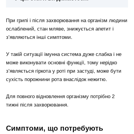
При грипі і після захворювання на організм людини
ослаблений, стан мляве, знижується апетит і
з’являються інші симптоми.
У такій ситуації імунна система дуже слабка і не
може виконувати основні функції, тому нерідко
з’являється гіркота у роті при застуді, може бути
сухість порожнини рота внаслідок нежитю.
Для повного відновлення організму потрібно 2
тижні після захворювання.
Симптоми, що потребують