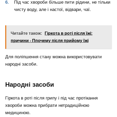
Під час хвороби більше пити рідини, не тільки
чисту воду, але і настої, відвари, чаї.
Читайте також:
Гіркота в роті після їжі:
причини - Ппочему після прийому їжі
Для поліпшення стану можна використовувати
народні засоби.
Народні засоби
Гіркота в роті після грипу і під час протікання
хвороби можна прибрати нетрадиційною
медициною.