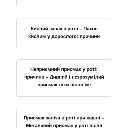
Кислий запах з рота – Пахне
кислим у дорослого: причини
Неприємний присмак у роті:
причини – Дивний і незрозумілий
присмак ліки після їжі
Присмак заліза в роті при кашлі –
Металевий присмак у роті після