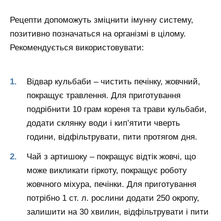
Рецепти допоможуть зміцнити імунну систему,
позитивно позначаться на організмі в цілому.
Рекомендується використовувати:
Відвар кульбаби – чистить печінку, жовчний,
покращує травлення. Для приготування
подрібнити 10 грам кореня та трави кульбаби,
додати склянку води і кип’ятити чверть
години, відфільтрувати, пити протягом дня.
Чай з артишоку – покращує відтік жовчі, що
може викликати гіркоту, покращує роботу
жовчного міхура, печінки. Для приготування
потрібно 1 ст. л. рослини додати 250 окропу,
залишити на 30 хвилин, відфільтрувати і пити