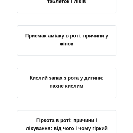
таблеток і ліків
Присмак аміаку в роті: причини у
жінок
Кислий запах з рота у дитини:
пахне кислим
Гіркота в роті: причини і
лікування: від чого і чому гіркий