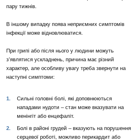
пару тижнів.
В іншому випадку поява неприємних симптомів
інфекції може відновлюватися.
При грипі або після нього у людини можуть
з’являтися ускладнень, причина має різний
характер, але особливу увагу треба звернути на
наступні симптоми:
Сильні головні болі, які доповнюються
нападами нудоти – стан може вказувати на
менінгіт або енцефаліт.
Болі в районі грудей – вказують на порушення
серцевої роботі, можливо перикардит або