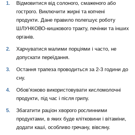
Відмовитися від солоного, смаженого або
гострого. Виключити жирні та копчені
продукти. Дане правило полегшує роботу
ШЛУНКОВО-кишкового тракту, печінки та інших
органів.
Харчуватися малими порціями і часто, не
допускати переїдання.
Остання трапеза проводиться за 2-3 години до
сну.
Обов’язково використовувати кисломолочні
продукти, під час і після грипу.
Збагатити раціон хворого рослинними
продуктами, в яких буде клітковини і вітаміни,
додати каші, особливо гречану, вівсяну.