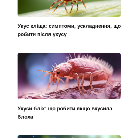
Укус кліща: симптоми, ускладнення, що
робити після укусу
Укуси бліх: що робити якщо вкусила
блоха