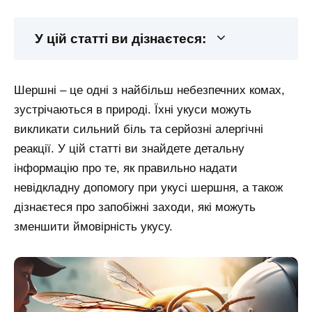
У цій статті ви дізнаєтеся:
Шершні – це одні з найбільш небезпечних комах,
зустрічаються в природі. Їхні укуси можуть
викликати сильний біль та серйозні алергічні
реакції. У цій статті ви знайдете детальну
інформацію про те, як правильно надати
невідкладну допомогу при укусі шершня, а також
дізнаєтеся про запобіжні заходи, які можуть
зменшити ймовірність укусу.