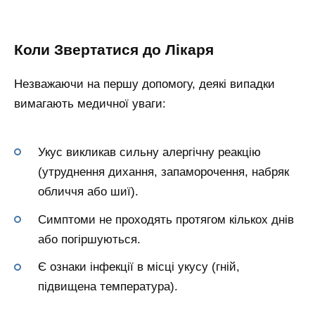
Коли Звертатися до Лікаря
Незважаючи на першу допомогу, деякі випадки
вимагають медичної уваги:
Укус викликав сильну алергічну реакцію
(утруднення дихання, запаморочення, набряк
обличчя або шиї).
Симптоми не проходять протягом кількох днів
або погіршуються.
Є ознаки інфекції в місці укусу (гній,
підвищена температура).