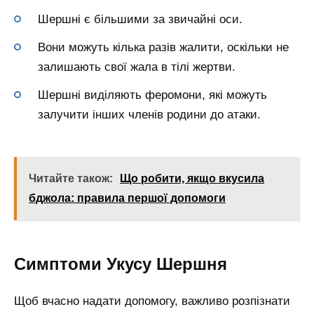
Шершні є більшими за звичайні оси.
Вони можуть кілька разів жалити, оскільки не
залишають свої жала в тілі жертви.
Шершні виділяють феромони, які можуть
залучити інших членів родини до атаки.
Читайте також:
Що робити, якщо вкусила
бджола: правила першої допомоги
Симптоми Укусу Шершня
Щоб вчасно надати допомогу, важливо розпізнати