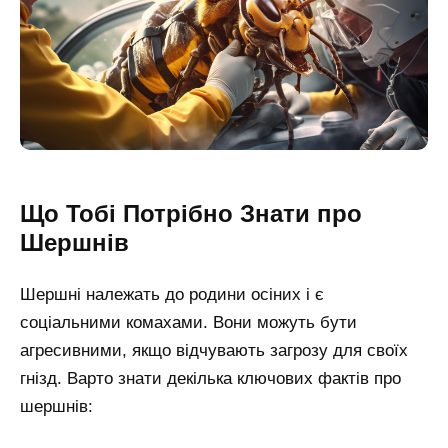
Що Тобі Потрібно Знати про
Шершнів
Шершні належать до родини осіних і є
соціальними комахами. Вони можуть бути
агресивними, якщо відчувають загрозу для своїх
гнізд. Варто знати декілька ключових фактів про
шершнів: