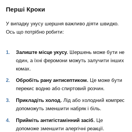
Перші Кроки
У випадку укусу шершня важливо діяти швидко.
Ось що потрібно робити:
Залиште місце укусу.
Шершень може бути не
один, а їхні феромони можуть залучити інших
комах.
Обробіть рану антисептиком.
Це може бути
перекис водню або спиртовий розчин.
Прикладіть холод.
Лід або холодний компрес
допоможуть зменшити набряк і біль.
Прийміть антигістамінний засіб.
Це
допоможе зменшити алергічні реакції.