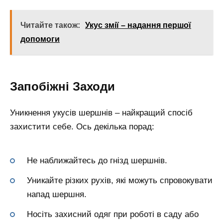
Читайте також:
Укус змії – надання першої
допомоги
Запобіжні Заходи
Уникнення укусів шершнів – найкращий спосіб
захистити себе. Ось декілька порад:
Не наближайтесь до гнізд шершнів.
Уникайте різких рухів, які можуть спровокувати
напад шершня.
Носіть захисний одяг при роботі в саду або