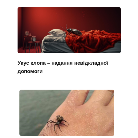
Укус клопа – надання невідкладної
допомоги