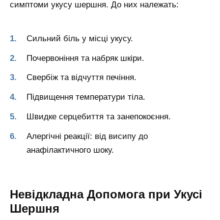
симптоми укусу шершня. До них належать:
Сильний біль у місці укусу.
Почервоніння та набряк шкіри.
Свербіж та відчуття печіння.
Підвищення температури тіла.
Швидке серцебиття та занепокоєння.
Алергічні реакції: від висипу до
анафілактичного шоку.
Невідкладна Допомога при Укусі
Шершня