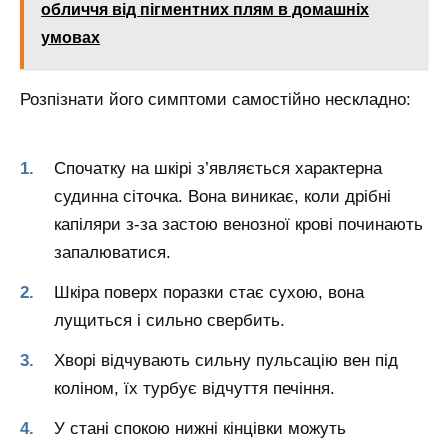
обличчя від пігментних плям в домашніх
умовах
Розпізнати його симптоми самостійно нескладно:
Спочатку на шкірі з’являється характерна
судинна сіточка. Вона виникає, коли дрібні
капіляри з-за застою венозної крові починають
запалюватися.
Шкіра поверх поразки стає сухою, вона
лущиться і сильно свербить.
Хворі відчувають сильну пульсацію вен під
коліном, їх турбує відчуття печіння.
У стані спокою нижні кінцівки можуть