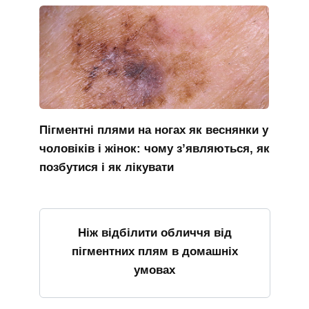
Пігментні плями на ногах як веснянки у
чоловіків і жінок: чому з’являються, як
позбутися і як лікувати
Ніж відбілити обличчя від
пігментних плям в домашніх
умовах