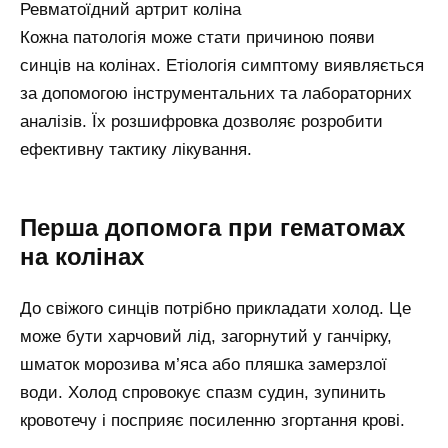
Ревматоїдний артрит коліна
Кожна патологія може стати причиною появи
синців на колінах. Етіологія симптому виявляється
за допомогою інструментальних та лабораторних
аналізів. Їх розшифровка дозволяє розробити
ефективну тактику лікування.
Перша допомога при гематомах
на колінах
До свіжого синців потрібно прикладати холод. Це
може бути харчовий лід, загорнутий у ганчірку,
шматок морозива м’яса або пляшка замерзлої
води. Холод спровокує спазм судин, зупинить
кровотечу і посприяє посиленню згортання крові.