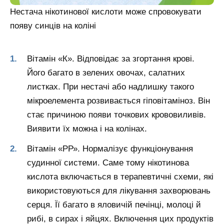
Нестача нікотинової кислоти може спровокувати
появу синців на коліні
Вітамін «К». Відповідає за згортання крові.
Його багато в зелених овочах, салатних
листках. При нестачі або надлишку такого
мікроелемента розвивається гіповітаміноз. Він
стає причиною появи точкових крововиливів.
Виявити їх можна і на колінах.
Вітамін «РР». Нормалізує функціонування
судинної системи. Саме тому нікотинова
кислота включається в терапевтичні схеми, які
використовуються для лікування захворювань
серця. Її багато в яловичій печінці, молоці й
рибі, в сирах і яйцях. Включення цих продуктів