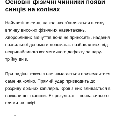
Основні фізичні чинники появи
синців на колінах
Найчастіше синці на колінах з’являються в силу
впливу високих фізичних навантажень.
Хворобливих відчуттів вони не приносять, надання
правильної допомоги допомагає позбавлятися від
непривабливого косметичного дефекту за пару-
трійку днів.
При падінні кожен з нас намагається приземлитися
саме на коліно. Прямий удар призводить до
розриву дрібних капілярів. Кров з них вливається в
навколишні тканини. Як результат – поява синього
плями на шкірі.