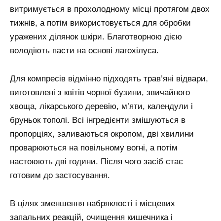
витримується в прохолодному місці протягом двох
тижнів, а потім використовується для обробки
уражених ділянок шкіри. Благотворною дією
володіють пасти на основі лагохілуса.
Для компресів відмінно підходять трав’яні відвари,
виготовлені з квітів чорної бузини, звичайного
хвоща, лікарського деревію, м’яти, календули і
бруньок тополі. Всі інгредієнти змішуються в
пропорціях, заливаються окропом, дві хвилини
проварюються на повільному вогні, а потім
настоюють дві години. Після чого засіб стає
готовим до застосування.
В цілях зменшення набряклості і місцевих
запальних реакцій, очищення кишечника і