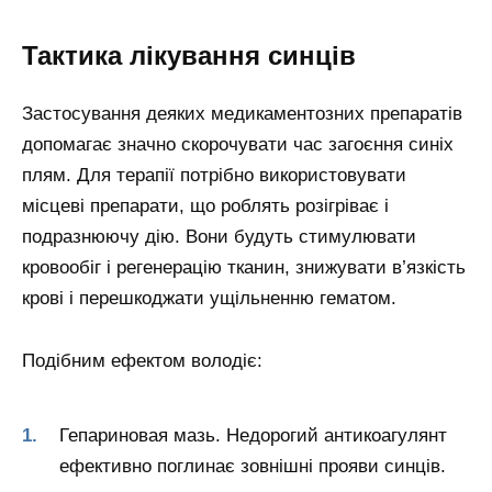
Тактика лікування синців
Застосування деяких медикаментозних препаратів
допомагає значно скорочувати час загоєння синіх
плям. Для терапії потрібно використовувати
місцеві препарати, що роблять розігріває і
подразнюючу дію. Вони будуть стимулювати
кровообіг і регенерацію тканин, знижувати в’язкість
крові і перешкоджати ущільненню гематом.
Подібним ефектом володіє:
Гепариновая мазь. Недорогий антикоагулянт
ефективно поглинає зовнішні прояви синців.