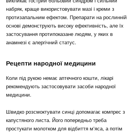
викликає гострий больовий синдром і сильний
набряк, краще використовувати мазі і креми з
протизапальним ефектом. Препарати на рослинній
основі демонструють високу ефективність, але їх
застосування протипоказане людям, у яких в
анамнезі є алергічний статус.
Рецепти народної медицини
Коли під рукою немає аптечного кошти, лікарі
рекомендують застосовувати засоби народної
медицини.
Швидко розсмоктувати синці допомагає компрес з
капустяного листа. Його попередньо треба
простукати молотком для відбиття м’яса, а потім