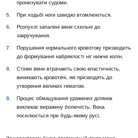
пронизувати судоми.
При ходьбі ноги швидко втомлюються.
Розпухлі запалені вени схильні до
закручування.
Порушення нормального кровотоку призводить
до формування набряклості ніг нижче колін.
Стінки вени втрачають свою еластичність,
виникають кровотечі, які призводять до
утворення великих гематом.
Процес обмацування уражених ділянок
викликає виражену болючість. Вона
посилюється при будь-якому русі.