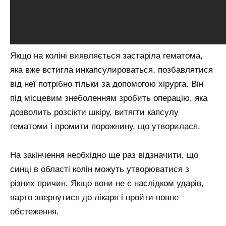
Якщо на коліні виявляється застаріла гематома,
яка вже встигла инкапсулироваться, позбавлятися
від неї потрібно тільки за допомогою хірурга. Він
під місцевим знеболенням зробить операцію, яка
дозволить розсікти шкіру, витягти капсулу
гематоми і промити порожнину, що утворилася.
На закінчення необхідно ще раз відзначити, що
синці в області колін можуть утворюватися з
різних причин. Якщо вони не є наслідком ударів,
варто звернутися до лікаря і пройти повне
обстеження.