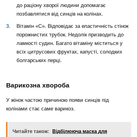
до раціону хворої людини допомагає
позбавлятися від синців на колінах.
Вітамін «С». Відповідає за еластичність стінок
порожнистих трубок. Недолік призводить до
ламкості судин. Багато вітаміну міститься у
всіх цитрусових фруктах, капусті, солодких
болгарських перці.
Варикозна хвороба
У жінок частою причиною появи синців під
колінами стає саме варикоз.
Читайте також:
Відбілююча маска для