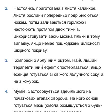
Настоянка, приготована з листя каланхое.
Листя рослини попередньо подрібнюються
ножем, потім заливаються горілкою і
настоюють протягом двох тижнів.
Використовувати засіб можна тільки в тому
випадку, якщо немає пошкоджень цілісності
шкірного покриву.
Компреси з яблучним оцтом. Найбільший
терапевтичний ефект спостерігається, якщо
есенція готується зі свіжого яблучного соку, а
не з кожурок.
Муміє. Застосовується здебільшого на
початкових етапах хвороби. На його основі
готується мазь (смола розмішується з будь-