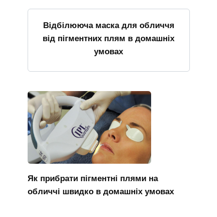
Відбілююча маска для обличчя
від пігментних плям в домашніх
умовах
Як прибрати пігментні плями на
обличчі швидко в домашніх умовах