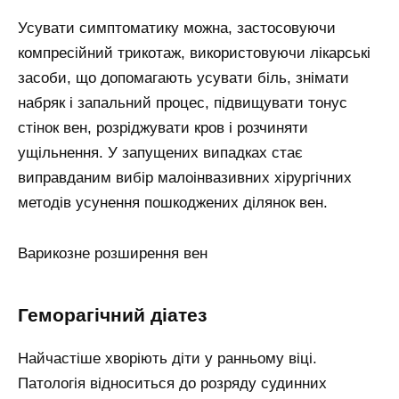
Усувати симптоматику можна, застосовуючи
компресійний трикотаж, використовуючи лікарські
засоби, що допомагають усувати біль, знімати
набряк і запальний процес, підвищувати тонус
стінок вен, розріджувати кров і розчиняти
ущільнення. У запущених випадках стає
виправданим вибір малоінвазивних хірургічних
методів усунення пошкоджених ділянок вен.
Варикозне розширення вен
Геморагічний діатез
Найчастіше хворіють діти у ранньому віці.
Патологія відноситься до розряду судинних