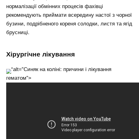
нормалізації обмінних процесів фахівці
рекомендують приймати всередину настої з чорної
бузини, подрібненого кореня солодки, листя та ягід
брусниці.
Хірургічне лікування
“alt=”Синяк на коліні: причини і лікування
гематом”>