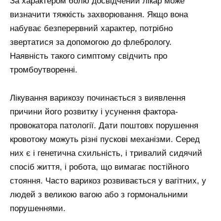
За характером болю досвідчений лікар може
визначити тяжкість захворювання. Якщо вона
набуває безперервний характер, потрібно
звертатися за допомогою до флебрологу.
Наявність такого симптому свідчить про
тромбоутворенні.
Лікування варикозу починається з виявлення
причини його розвитку і усунення фактора-
провокатора патології. Дати поштовх порушення
кровотоку можуть різні пускові механізми. Серед
них є і генетична схильність, і тривалий сидячий
спосіб життя, і робота, що вимагає постійного
стояння. Часто варикоз розвивається у вагітних, у
людей з великою вагою або з гормональними
порушеннями.