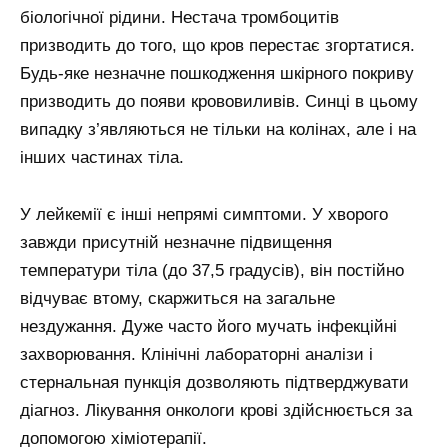
біологічної рідини. Нестача тромбоцитів
призводить до того, що кров перестає згортатися.
Будь-яке незначне пошкодження шкірного покриву
призводить до появи крововиливів. Синці в цьому
випадку з’являються не тільки на колінах, але і на
інших частинах тіла.
У лейкемії є інші непрямі симптоми. У хворого
завжди присутній незначне підвищення
температури тіла (до 37,5 градусів), він постійно
відчуває втому, скаржиться на загальне
нездужання. Дуже часто його мучать інфекційні
захворювання. Клінічні лабораторні аналізи і
стернальная пункція дозволяють підтверджувати
діагноз. Лікування онкологи крові здійснюється за
допомогою хіміотерапії.