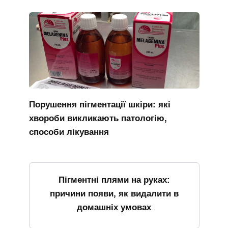
Порушення пігментації шкіри: які
хвороби викликають патологію,
способи лікування
Пігментні плями на руках:
причини появи, як видалити в
домашніх умовах