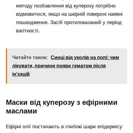
методу позбавлення від куперозу потрібно
відмовитися, якщо на шкірній поверхні наявні
пошкодження. Засіб протипоказаний у період
вагітності.
Читайте також:
Синці від уколів на попі: чим
лікувати, причини появи гематом після
ін'єкцій
Маски від куперозу з ефірними
маслами
Ефірні олії постачають в глибокі шари епідермісу