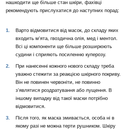
нашкодити ще більше стан шкіри, фахівці
рекомендують прислухатися до наступних порад:
Варто відмовитися від масок, до складу яких
входить м’ята, гвоздична олія, мед і ментол.
Всі ці компоненти ще більше розширюють
судини і сприяють посиленню куперозу.
При нанесенні кожного нового складу треба
уважно стежити за реакцією шкірного покриву.
Він не повинен червоніти, не повинно
з’являтися роздратування або лущення. В
іншому випадку від такої маски потрібно
відмовитися.
Після того, як маска змивається, особа ні в
якому разі не можна терти рушником. Шкіру