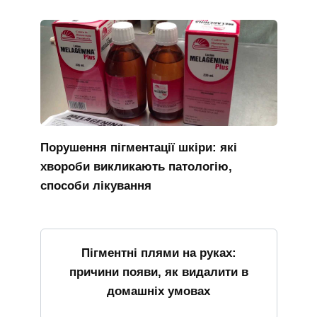
Порушення пігментації шкіри: які
хвороби викликають патологію,
способи лікування
Пігментні плями на руках:
причини появи, як видалити в
домашніх умовах