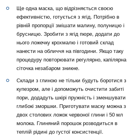
Ще одна маска, що відрізняється своєю
ефективністю, готується з ягід. Потрібно в
рівній пропорції змішати малину, полуницю і
брусницю. Зробити з ягід пюре, додати до
нього ложечку крохмалю і готовий склад
нанести на обличчя на півгодини. Якщо таку
процедуру повторювати регулярно, капілярна
сіточка незабаром зникне.
Склади з глиною не тільки будуть боротися з
купезром, але і допоможуть очистити забиті
пори, додадуть шкірі пружність і зменшувати
глибокі зморшки. Приготувати маску можна з
двох столових ложок червоної глини і 50 мл
молока. Глиняний порошок розводиться в
теплій рідині до густої консистенції.