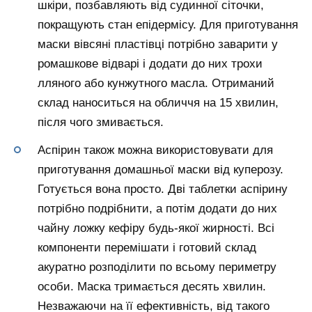
шкіри, позбавляють від судинної сіточки,
покращують стан епідермісу. Для приготування
маски вівсяні пластівці потрібно заварити у
ромашкове відварі і додати до них трохи
лляного або кунжутного масла. Отриманий
склад наноситься на обличчя на 15 хвилин,
після чого змивається.
Аспірин також можна використовувати для
приготування домашньої маски від куперозу.
Готується вона просто. Дві таблетки аспірину
потрібно подрібнити, а потім додати до них
чайну ложку кефіру будь-якої жирності. Всі
компоненти перемішати і готовий склад
акуратно розподілити по всьому периметру
особи. Маска тримається десять хвилин.
Незважаючи на її ефективність, від такого