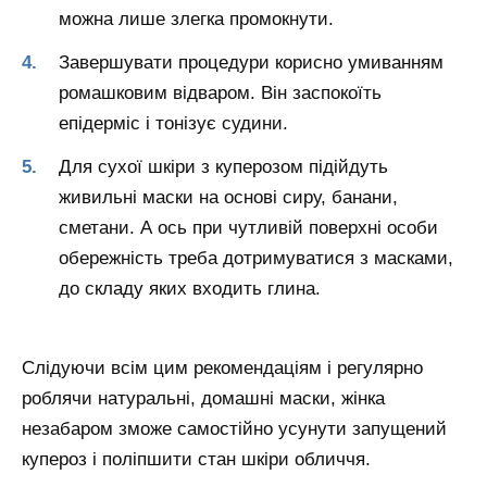
можна лише злегка промокнути.
Завершувати процедури корисно умиванням
ромашковим відваром. Він заспокоїть
епідерміс і тонізує судини.
Для сухої шкіри з куперозом підійдуть
живильні маски на основі сиру, банани,
сметани. А ось при чутливій поверхні особи
обережність треба дотримуватися з масками,
до складу яких входить глина.
Слідуючи всім цим рекомендаціям і регулярно
роблячи натуральні, домашні маски, жінка
незабаром зможе самостійно усунути запущений
купероз і поліпшити стан шкіри обличчя.