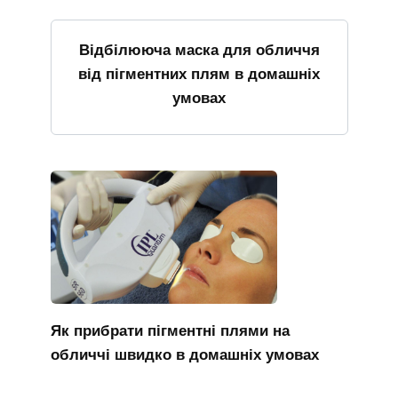
Відбілююча маска для обличчя
від пігментних плям в домашніх
умовах
Як прибрати пігментні плями на
обличчі швидко в домашніх умовах