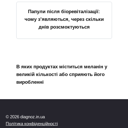
Папули після біоревіталізації:
чому з’являються, через скільки
днів розсмоктуються
В яких продуктах міститься меланін у
великій кількості або сприяють його
виробленні
© 2026 diagnoz.in.ua
Політика конфіденційності