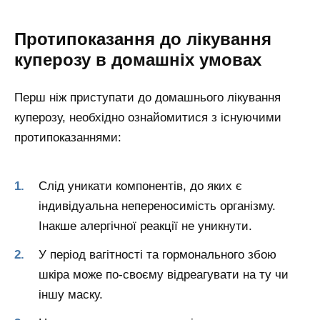
Протипоказання до лікування
куперозу в домашніх умовах
Перш ніж приступати до домашнього лікування
куперозу, необхідно ознайомитися з існуючими
протипоказаннями:
Слід уникати компонентів, до яких є
індивідуальна непереносимість організму.
Інакше алергічної реакції не уникнути.
У період вагітності та гормонального збою
шкіра може по-своєму відреагувати на ту чи
іншу маску.