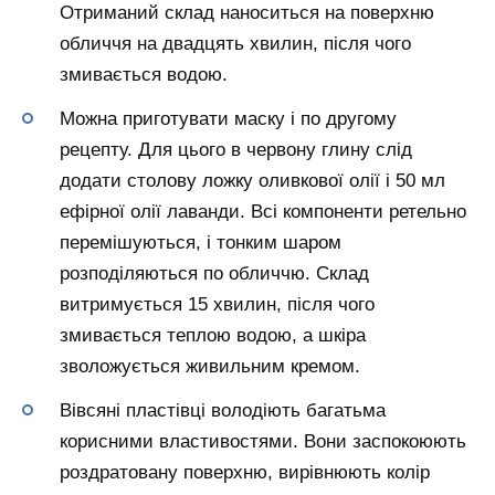
Отриманий склад наноситься на поверхню
обличчя на двадцять хвилин, після чого
змивається водою.
Можна приготувати маску і по другому
рецепту. Для цього в червону глину слід
додати столову ложку оливкової олії і 50 мл
ефірної олії лаванди. Всі компоненти ретельно
перемішуються, і тонким шаром
розподіляються по обличчю. Склад
витримується 15 хвилин, після чого
змивається теплою водою, а шкіра
зволожується живильним кремом.
Вівсяні пластівці володіють багатьма
корисними властивостями. Вони заспокоюють
роздратовану поверхню, вирівнюють колір