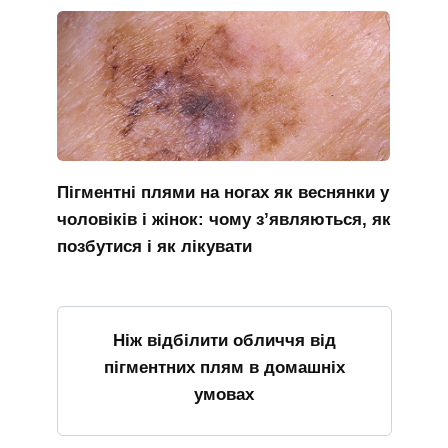
Пігментні плями на ногах як веснянки у
чоловіків і жінок: чому з’являються, як
позбутися і як лікувати
Ніж відбілити обличчя від
пігментних плям в домашніх
умовах