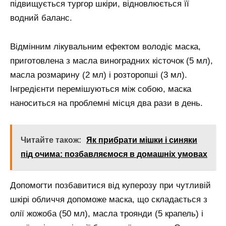
підвищується тургор шкіри, відновлюється її
водний баланс.
Відмінним лікувальним ефектом володіє маска,
приготовлена з масла виноградних кісточок (5 мл),
масла розмарину (2 мл) і розторопші (3 мл).
Інгредієнти перемішуються між собою, маска
наноситься на проблемні місця два рази в день.
Читайте також:
Як прибрати мішки і синяки
під очима: позбавляємося в домашніх умовах
Допомогти позбавитися від куперозу при чутливій
шкірі обличчя допоможе маска, що складається з
олії жожоба (50 мл), масла троянди (5 крапель) і