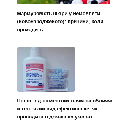
Мармуровість шкіри у немовляти
(новонародженого): причини, коли
проходить
Пілінг від пігментних плям на обличчі
й тілі: який вид ефективніше, як
проводити в домашніх умовах